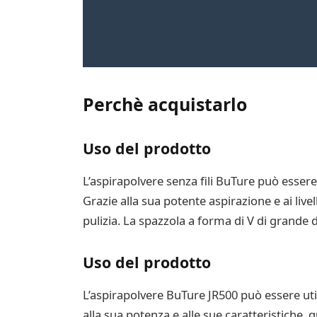
Perchè acquistarlo
Uso del prodotto
L’aspirapolvere senza fili BuTure può essere 
Grazie alla sua potente aspirazione e ai livel
pulizia. La spazzola a forma di V di grande d
Uso del prodotto
L’aspirapolvere BuTure JR500 può essere utili
alla sua potenza e alle sue caratteristiche,