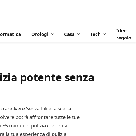
Idee
formatica
Orologi
Casa
Tech
regalo
izia potente senza
irapolvere Senza Fili è la scelta
vere potrà affrontare tutte le tue
 a 55 minuti di pulizia continua
à la tua esperienza di pulizia