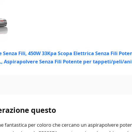
erazione questo
one fantastica per coloro che cercano un aspirapolvere pot