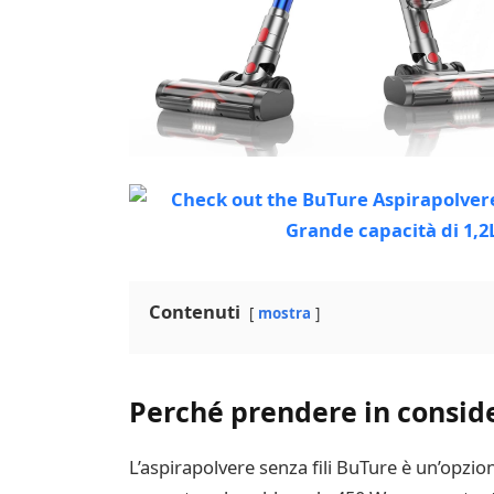
Contenuti
mostra
Perché prendere in consid
L’aspirapolvere senza fili BuTure è un’opzi