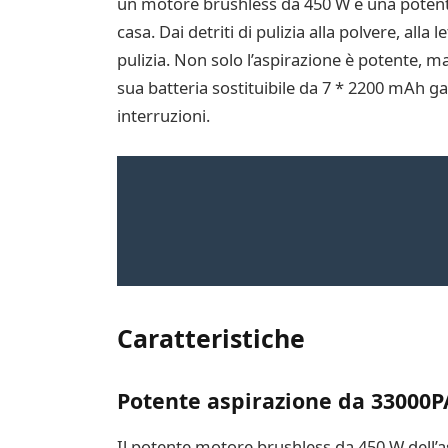
un motore brushless da 450 W e una potente
casa. Dai detriti di pulizia alla polvere, alla
pulizia. Non solo l’aspirazione è potente, ma 
sua batteria sostituibile da 7 * 2200 mAh ga
interruzioni.
Caratteristiche
Potente aspirazione da 33000
Il potente motore brushless da 450 W dell’a