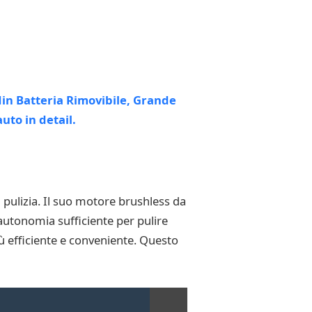
di pulizia. Il suo motore brushless da
autonomia sufficiente per pulire
più efficiente e conveniente. Questo