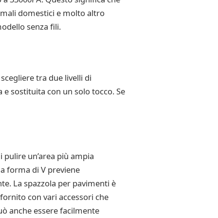
imali domestici e molto altro
dello senza fili.
cegliere tra due livelli di
 e sostituita con un solo tocco. Se
i pulire un’area più ampia
 a forma di V previene
nte. La spazzola per pavimenti è
 fornito con vari accessori che
 può anche essere facilmente