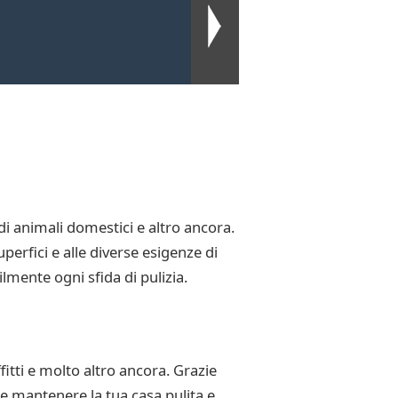
 di animali domestici e altro ancora.
uperfici e alle diverse esigenze di
lmente ogni sfida di pulizia.
fitti e molto altro ancora. Grazie
 e mantenere la tua casa pulita e