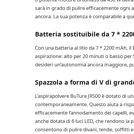
sarà in grado di pulire efficacemente ogni a
ancora. La sua potenza è comparabile a quel
Batteria sostituibile da 7 * 22
Con una batteria al litio da 7 * 2200 mAh, il 
aspirazione: alto per 20 minuti o basso per 
desideri un’autonomia ancora maggiore, puo
Spazzola a forma di V di grand
L’aspirapolvere BuTure JR500 è dotato di un
contemporaneamente. Questo aiuta a risparmi
efficacemente l’annodamento dei capelli, ev
anche dotata di 6 luci LED, che rendono la pu
consentono di pulire divani, tende, soffitti