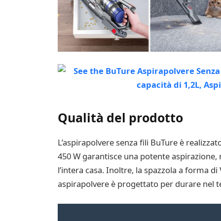
Qualità del prodotto
L’aspirapolvere senza fili BuTure è realizzato
450 W garantisce una potente aspirazione, m
l’intera casa. Inoltre, la spazzola a forma d
aspirapolvere è progettato per durare nel te