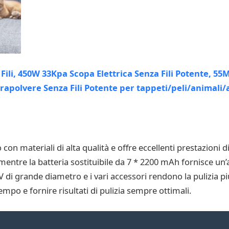
 con materiali di alta qualità e offre eccellenti prestazioni 
entre la batteria sostituibile da 7 * 2200 mAh fornisce un’
i V di grande diametro e i vari accessori rendono la pulizia 
mpo e fornire risultati di pulizia sempre ottimali.