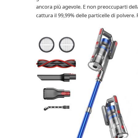
ancora più agevole. E non preoccuparti della 
cattura il 99,99% delle particelle di polvere.