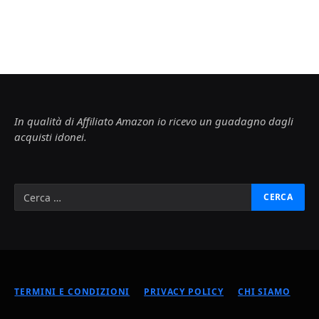
In qualità di Affiliato Amazon io ricevo un guadagno dagli
acquisti idonei.
TERMINI E CONDIZIONI
PRIVACY POLICY
CHI SIAMO