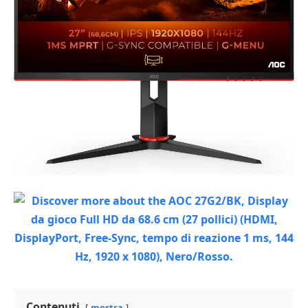
Contenuti
mostra