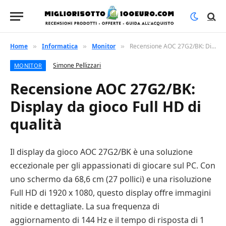
Home
Informatica
Monitor
Recensione AOC 27G2/BK: Display da gioco Full HD di qualità
»
»
»
Simone Pellizzari
MONITOR
Recensione AOC 27G2/BK:
Display da gioco Full HD di
qualità
Il display da gioco AOC 27G2/BK è una soluzione
eccezionale per gli appassionati di giocare sul PC. Con
uno schermo da 68,6 cm (27 pollici) e una risoluzione
Full HD di 1920 x 1080, questo display offre immagini
nitide e dettagliate. La sua frequenza di
aggiornamento di 144 Hz e il tempo di risposta di 1