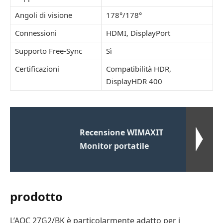
Angoli di visione
178°/178°
Connessioni
HDMI, DisplayPort
Supporto Free-Sync
Sì
Certificazioni
Compatibilità HDR,
DisplayHDR 400
Recensione WIMAXIT
Monitor portatile
prodotto
L’AOC 27G2/BK è particolarmente adatto per i