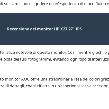
di soli 4 ms, potrai godere di un’esperienza di gioco fluida e 
Recensione del monitor HP X27 27" IPS
teristica notevole di questo monitor. Così, mentre giochi o g
elocità dei tuoi fotogrammi, evitando ogni tipo di interru
 questo monitor AOC offre una straordinaria resa dei colori g
a di dettagli, che si riflette in un’esperienza visiva ecceziona