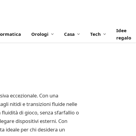
Idee
formatica
Orologi
Casa
Tech
regalo
siva eccezionale. Con una
 nitidi e transizioni fluide nelle
uidità di gioco, senza sfarfallio o
egare dispositivi esterni. Con
ta ideale per chi desidera un