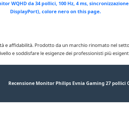
à e affidabilità. Prodotto da un marchio rinomato nel sett
livello e soddisfare le esigenze dei professionisti più esigenti
Recensione Monitor Philips Evnia Gaming 27 pollici