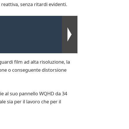
reattiva, senza ritardi evidenti.
uardi film ad alta risoluzione, la
zione o conseguente distorsione
razie al suo pannello WQHD da 34
le sia per il lavoro che per il