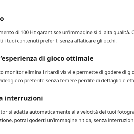
io
to di 100 Hz garantisce un’immagine si di alta qualità. Ciò
i i tuoi contenuti preferiti senza affaticare gli occhi.
n’esperienza di gioco ottimale
monitor elimina i ritardi visivi e permette di godere di gioch
eogioco preferito senza temere perdite di dettaglio o effe
a interruzioni
or si adatta automaticamente alla velocità dei tuoi fotogra
nzione, potrai goderti un’immagine nitida, senza interruzioni