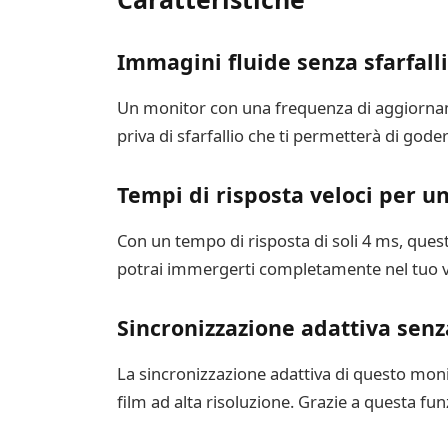
Immagini fluide senza sfarfall
Un monitor con una frequenza di aggiornamen
priva di sfarfallio che ti permetterà di godert
Tempi di risposta veloci per u
Con un tempo di risposta di soli 4 ms, questo 
potrai immergerti completamente nel tuo vid
Sincronizzazione adattiva senz
La sincronizzazione adattiva di questo monit
film ad alta risoluzione. Grazie a questa fu