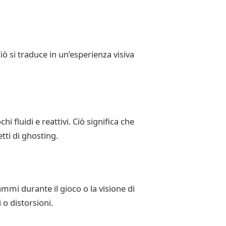
 si traduce in un’esperienza visiva
i fluidi e reattivi. Ciò significa che
tti di ghosting.
mmi durante il gioco o la visione di
 o distorsioni.