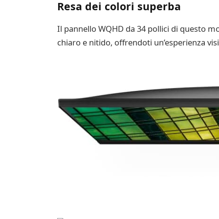
Resa dei colori superba
Il pannello WQHD da 34 pollici di questo mo
chiaro e nitido, offrendoti un’esperienza visi