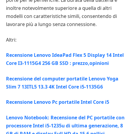
porte per le periferiche. La durata della batteria è
inoltre notevolmente superiore a quella di altri
modelli con caratteristiche simili, consentendo di
lavorare più a lungo senza connessione.
Altri:
Recensione Lenovo IdeaPad Flex 5 Display 14 Intel
Core I3-1115G4 256 GB SSD : prezzo,opinioni
Recensione del computer portatile Lenovo Yoga
Slim 7 13ITL5 13.3 4K Intel Core i5-1135G6
Recensione Lenovo Pc portatile Intel Core i5
Lenovo Notebook: Recensione del PC portatile con
processore Intel i5-1235u di ultima generazione, 8
GB di RAM e display Full HD da 15,6 pollici