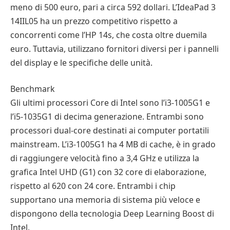
meno di 500 euro, pari a circa 592 dollari. L’IdeaPad 3
14IIL05 ha un prezzo competitivo rispetto a
concorrenti come l’HP 14s, che costa oltre duemila
euro. Tuttavia, utilizzano fornitori diversi per i pannelli
del display e le specifiche delle unità.
Benchmark
Gli ultimi processori Core di Intel sono l’i3-1005G1 e
l’i5-1035G1 di decima generazione. Entrambi sono
processori dual-core destinati ai computer portatili
mainstream. L’i3-1005G1 ha 4 MB di cache, è in grado
di raggiungere velocità fino a 3,4 GHz e utilizza la
grafica Intel UHD (G1) con 32 core di elaborazione,
rispetto al 620 con 24 core. Entrambi i chip
supportano una memoria di sistema più veloce e
dispongono della tecnologia Deep Learning Boost di
Intel.