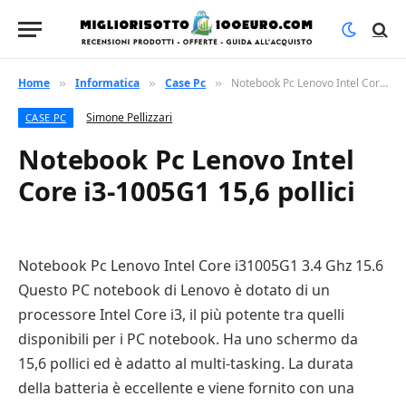
Home
Informatica
Case Pc
Notebook Pc Lenovo Intel Core i3-1005G1 15,6 pollici
»
»
»
Simone Pellizzari
CASE PC
Notebook Pc Lenovo Intel
Core i3-1005G1 15,6 pollici
Notebook Pc Lenovo Intel Core i31005G1 3.4 Ghz 15.6
Questo PC notebook di Lenovo è dotato di un
processore Intel Core i3, il più potente tra quelli
disponibili per i PC notebook. Ha uno schermo da
15,6 pollici ed è adatto al multi-tasking. La durata
della batteria è eccellente e viene fornito con una