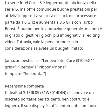
La serie Intel Core i3 è leggermente più lenta della
serie i5, ma offre comunque buone prestazioni per
attività leggere. La velocità di clock del processore
parte da 1,6 GHz e aumenta a 3,6 GHz con Turbo
Boost. È buono per l’elaborazione generale, ma non è
in grado di gestire i giochi più impegnativi e l’editing
video. Tuttavia, vale la pena prenderlo in
considerazione se avete un budget limitato.
[amazon bestseller=”Lenovo Intel Core i31005G1″
grid=”1″ items=”1″ ribbon=”none”
template=”horizontal”]
Recensione completa
L’IdeaPad 3 15IIL05 (81WE014DIN) di Lenovo è un
discreto portatile per studenti, ben costruito e
leggero. Il suo display è sufficientemente luminoso