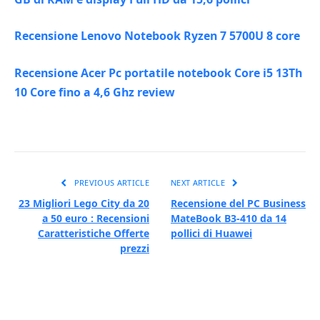
Recensione Lenovo Notebook Ryzen 7 5700U 8 core
Recensione Acer Pc portatile notebook Core i5 13Th
10 Core fino a 4,6 Ghz review
PREVIOUS ARTICLE
NEXT ARTICLE
23 Migliori Lego City da 20
Recensione del PC Business
a 50 euro : Recensioni
MateBook B3-410 da 14
Caratteristiche Offerte
pollici di Huawei
prezzi