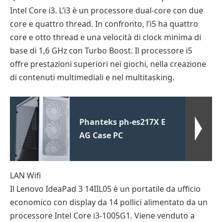
Intel Core i3. L’i3 è un processore dual-core con due
core e quattro thread. In confronto, l’i5 ha quattro
core e otto thread e una velocità di clock minima di
base di 1,6 GHz con Turbo Boost. Il processore i5
offre prestazioni superiori nei giochi, nella creazione
di contenuti multimediali e nel multitasking.
Phanteks ph-es217X E
AG Case PC
LAN Wifi
Il Lenovo IdeaPad 3 14IIL05 è un portatile da ufficio
economico con display da 14 pollici alimentato da un
processore Intel Core i3-1005G1. Viene venduto a