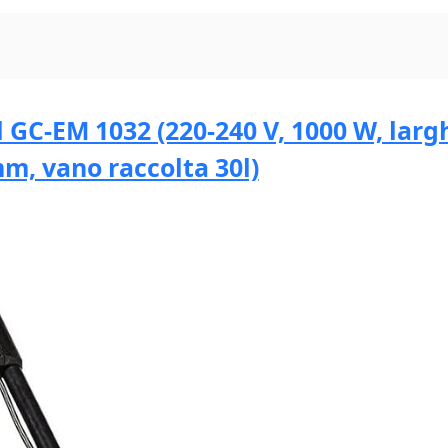
l GC-EM 1032 (220-240 V, 1000 W, largh
mm, vano raccolta 30l)