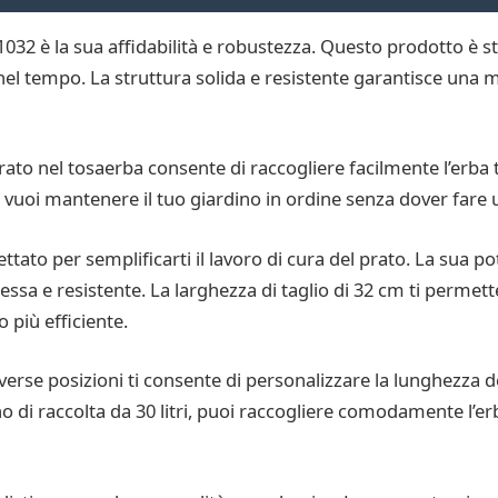
1032 è la sua affidabilità e robustezza. Questo prodotto è s
 tempo. La struttura solida e resistente garantisce una mag
rporato nel tosaerba consente di raccogliere facilmente l’erba 
 vuoi mantenere il tuo giardino in ordine senza dover fare ul
ttato per semplificarti il lavoro di cura del prato. La sua 
essa e resistente. La larghezza di taglio di 32 cm ti permett
 più efficiente.
diverse posizioni ti consente di personalizzare la lunghezza d
vano di raccolta da 30 litri, puoi raccogliere comodamente l’er