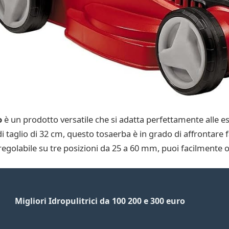
o
è un prodotto versatile che si adatta perfettamente alle es
di taglio di 32 cm, questo tosaerba è in grado di affrontare 
regolabile su tre posizioni da 25 a 60 mm, puoi facilmente ot
Migliori Idropulitrici da 100 200 e 300 euro