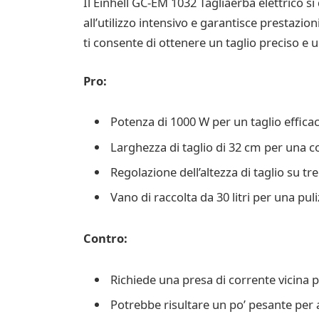
Il Einhell GC-EM 1032 Tagliaerba elettrico s
all’utilizzo intensivo e garantisce prestazio
ti consente di ottenere un taglio preciso e 
Pro:
Potenza di 1000 W per un taglio effica
Larghezza di taglio di 32 cm per una 
Regolazione dell’altezza di taglio su t
Vano di raccolta da 30 litri per una puli
Contro:
Richiede una presa di corrente vicina pe
Potrebbe risultare un po’ pesante per a