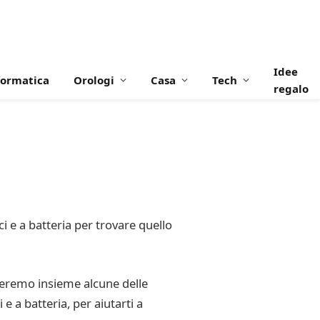
Idee
formatica
Orologi
Casa
Tech
regalo
ici e a batteria per trovare quello
loreremo insieme alcune delle
 e a batteria, per aiutarti a