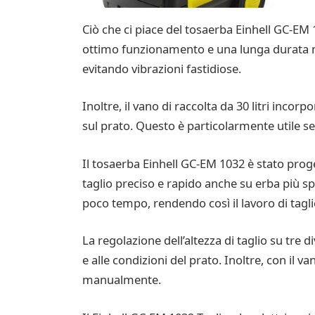
Ciò che ci piace del tosaerba Einhell GC-EM 
ottimo funzionamento e una lunga durata nel
evitando vibrazioni fastidiose.
Inoltre, il vano di raccolta da 30 litri inco
sul prato. Questo è particolarmente utile se
Il tosaerba Einhell GC-EM 1032 è stato proge
taglio preciso e rapido anche su erba più sp
poco tempo, rendendo così il lavoro di taglio
La regolazione dell’altezza di taglio su tre 
e alle condizioni del prato. Inoltre, con il 
manualmente.