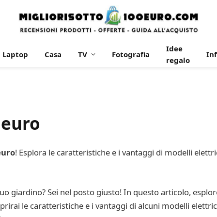
Idee
Laptop
Casa
TV
Fotografia
In
regalo
 euro
euro
! Esplora le caratteristiche e i vantaggi di modelli elettr
 tuo giardino? Sei nel posto giusto! In questo articolo, esp
irai le caratteristiche e i vantaggi di alcuni modelli elettrici