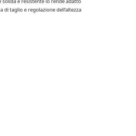
e solida e resistente lo rende adatto
 di taglio e regolazione dell’altezza