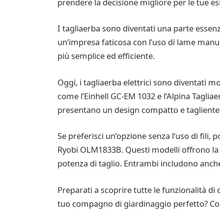
prendere la decisione migliore per le tue es
I tagliaerba sono diventati una parte essenz
un’impresa faticosa con l’uso di lame manua
più semplice ed efficiente.
Oggi, i tagliaerba elettrici sono diventati mo
come l’Einhell GC-EM 1032 e l’Alpina Tagliae
presentano un design compatto e tagliente
Se preferisci un’opzione senza l’uso di fili,
Ryobi OLM1833B. Questi modelli offrono la 
potenza di taglio. Entrambi includono anche 
Preparati a scoprire tutte le funzionalità di
tuo compagno di giardinaggio perfetto? Co