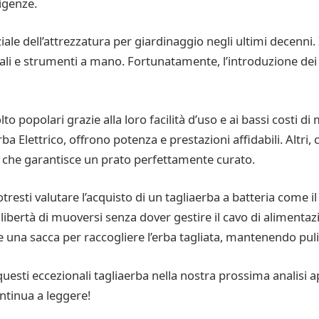
igenze.
iale dell’attrezzatura per giardinaggio negli ultimi decenni.
li e strumenti a mano. Fortunatamente, l’introduzione dei 
lto popolari grazie alla loro facilità d’uso e ai bassi costi 
rba Elettrico, offrono potenza e prestazioni affidabili. Altr
 che garantisce un prato perfettamente curato.
 potresti valutare l’acquisto di un tagliaerba a batteria com
libertà di muoversi senza dover gestire il cavo di aliment
una sacca per raccogliere l’erba tagliata, mantenendo pulit
 questi eccezionali tagliaerba nella nostra prossima analisi a
ntinua a leggere!