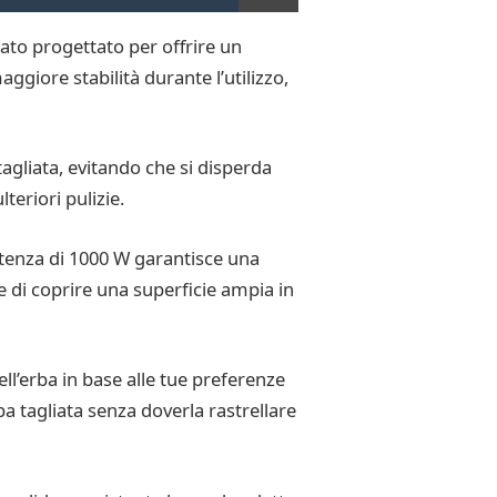
tato progettato per offrire un
giore stabilità durante l’utilizzo,
tagliata, evitando che si disperda
teriori pulizie.
potenza di 1000 W garantisce una
e di coprire una superficie ampia in
ell’erba in base alle tue preferenze
ba tagliata senza doverla rastrellare