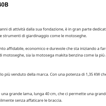
40B
 di attività dalla sua fondazione, è in gran parte dedicato 
nche strumenti di giardinaggio come le motoseghe.
o affidabile, economico e durevole che sta iniziando a far
di motoseghe, sia la motosega makita benzina come la pi
 più venduto della marca. Con una potenza di 1,35 KW che 
una grande lama, lunga 40 cm, che ci permette una grande l
ilmente senza affaticare le braccia.