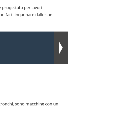
 progettato per lavori
Non farti ingannare dalle sue
i tronchi, sono macchine con un