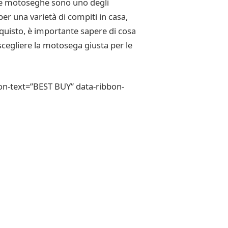
 Le motoseghe sono uno degli
per una varietà di compiti in casa,
acquisto, è importante sapere di cosa
scegliere la motosega giusta per le
on-text=”BEST BUY” data-ribbon-