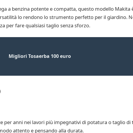
ga a benzina potente e compatta, questo modello Makita è
ersatilità lo rendono lo strumento perfetto per il giardino. 
 per fare qualsiasi taglio senza sforzo.
Migliori Tosaerba 100 euro
0
 per anni nei lavori più impegnativi di potatura o taglio d
modo attento e pensando alla durata.