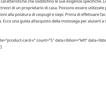
aratteristiche che soddisfino le sue esigenze specifiche.
attrezzi di un proprietario di casa. Possono essere utilizzate 
oni alla potatura di cespugli e siepi. Prima di effettuare l’
 Ecco una guida all’acquisto della motosega per aiutarti a 
”product-card-v” count=”5″ data-ribbon=”left” data-ribb
]