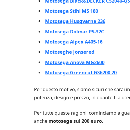
Motosega Black&DECKER CS2040-QS
Motosega Stihl MS 180
Motosega Husqvarna 236
Motosega Dolmar PS-32C
Motosega Alpex A405-16
Motoseghe Jonsered
Motosega Anova MG2600
Motosega Greencut GS6200 20
Per questo motivo, siamo sicuri che sarai in 
potenza, design e prezzo, in quanto ti aiute
Per tutte queste ragioni, cominciamo a guar
anche
motosega sui 200 euro
.