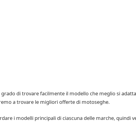
grado di trovare facilmente il modello che meglio si adatta a
remo a trovare le migliori offerte di motoseghe.
dare i modelli principali di ciascuna delle marche, quindi