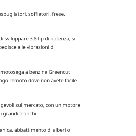
pugliatori, soffiatori, frese,
 sviluppare 3,8 hp di potenza, si
disce alle vibrazioni di
na motosega a benzina Greencut
luogo remoto dove non avete facile
ggevoli sul mercato, con un motore
i grandi tronchi.
nica, abbattimento di alberi o