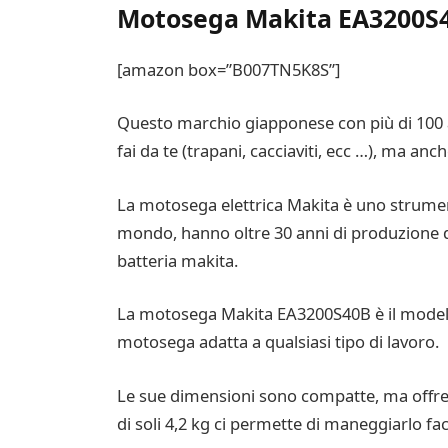
Motosega Makita EA3200S
[amazon box=”B007TN5K8S”]
Questo marchio giapponese con più di 100 anni
fai da te (trapani, cacciaviti, ecc …), ma a
La motosega elettrica Makita è uno strument
mondo, hanno oltre 30 anni di produzione 
batteria makita.
La motosega Makita EA3200S40B è il modello
motosega adatta a qualsiasi tipo di lavoro.
Le sue dimensioni sono compatte, ma offre 
di soli 4,2 kg ci permette di maneggiarlo fac