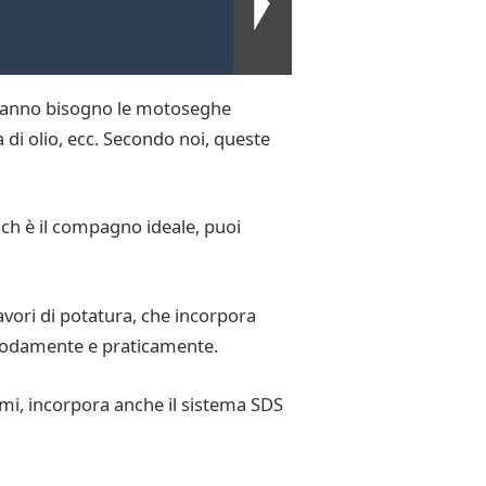
i hanno bisogno le motoseghe
di olio, ecc. Secondo noi, queste
ch è il compagno ideale, puoi
avori di potatura, che incorpora
modamente e praticamente.
ammi, incorpora anche il sistema SDS