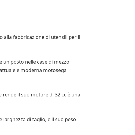
alla fabbricazione di utensili per il
e un posto nelle case di mezzo
ù attuale e moderna motosega
rende il suo motore di 32 cc è una
arghezza di taglio, e il suo peso