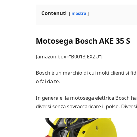
Contenuti
mostra
Motosega Bosch AKE 35 S
[amazon box=”B0013JEXZU”]
Bosch è un marchio di cui molti clienti si fi
o fai da te.
In generale, la motosega elettrica Bosch ha
diversi senza sovraccaricare il polso. Diversi