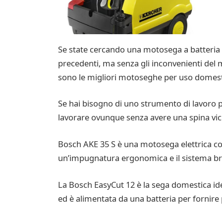
Se state cercando una motosega a batteria b
precedenti, ma senza gli inconvenienti del 
sono le migliori motoseghe per uso domest
Se hai bisogno di uno strumento di lavoro 
lavorare ovunque senza avere una spina vicin
Bosch AKE 35 S è una motosega elettrica con
un’impugnatura ergonomica e il sistema b
La Bosch EasyCut 12 è la sega domestica idea
ed è alimentata da una batteria per fornire