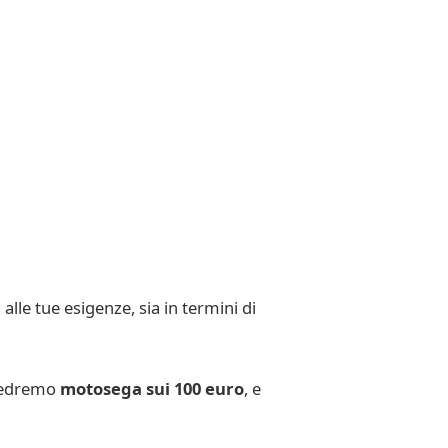
lle tue esigenze, sia in termini di
 vedremo
motosega sui 100 euro
, e