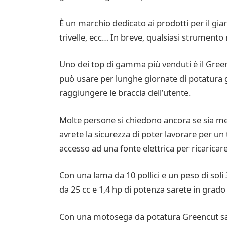
È un marchio dedicato ai prodotti per il giar
trivelle, ecc… In breve, qualsiasi strumento 
Uno dei top di gamma più venduti è il Gree
può usare per lunghe giornate di potatura gr
raggiungere le braccia dell’utente.
Molte persone si chiedono ancora se sia m
avrete la sicurezza di poter lavorare per un
accesso ad una fonte elettrica per ricaricare
Con una lama da 10 pollici e un peso di so
da 25 cc e 1,4 hp di potenza sarete in grado
Con una motosega da potatura Greencut sare