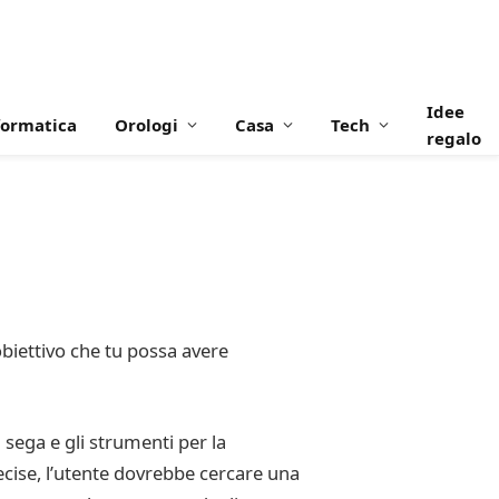
Idee
formatica
Orologi
Casa
Tech
regalo
obiettivo che tu possa avere
sega e gli strumenti per la
ecise, l’utente dovrebbe cercare una