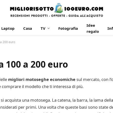
Idee
Laptop
Casa
TV
Fotografia
In
regalo
 a 200 euro
a 100 a 200 euro
delle
migliori motoseghe economiche
sul mercato, con l’
e comprare il modello che ti interessa di più.
i acquista una motosega. La catena, la barra, la lama della 
siderati per primi. Una volta che queste basi sono state d