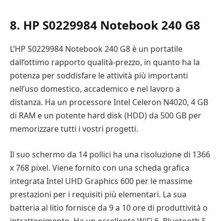
8. HP S0229984 Notebook 240 G8
L’HP S0229984 Notebook 240 G8 è un portatile
dall’ottimo rapporto qualità-prezzo, in quanto ha la
potenza per soddisfare le attività più importanti
nell’uso domestico, accademico e nel lavoro a
distanza. Ha un processore Intel Celeron N4020, 4 GB
di RAM e un potente hard disk (HDD) da 500 GB per
memorizzare tutti i vostri progetti.
Il suo schermo da 14 pollici ha una risoluzione di 1366
x 768 pixel. Viene fornito con una scheda grafica
integrata Intel UHD Graphics 600 per le massime
prestazioni per i requisiti più elementari. La sua
batteria al litio fornisce da 9 a 10 ore di produttività o
intrattenimento. Ha un eccellente WiFi 6, Bluetooth 5,