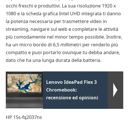
occhi freschi e produttivi. La sua risoluzione 1920 x
1080 e la scheda grafica Intel UHD integrata ti danno
la potenza necessaria per trasmettere video in
streaming, navigare sul web e completare le attività
più comodamente nel minor tempo possibile. Inoltre,
ha un micro bordo di 6,5 millimetri per renderlo più
compatto e puoi portarlo ovunque tu debba andare,
dato che ha una lunga durata della batteria.
Lenovo IdeaPad Flex 3
Chromebook:
recensione ed opinioni
HP 15s-fq2037ns