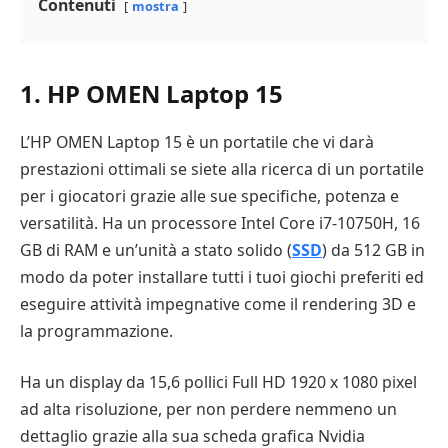
Contenuti
mostra
1. HP OMEN Laptop 15
L’HP OMEN Laptop 15 è un portatile che vi darà
prestazioni ottimali se siete alla ricerca di un portatile
per i giocatori grazie alle sue specifiche, potenza e
versatilità. Ha un processore Intel Core i7-10750H, 16
GB di RAM e un’unità a stato solido (
SSD
) da 512 GB in
modo da poter installare tutti i tuoi giochi preferiti ed
eseguire attività impegnative come il rendering 3D e
la programmazione.
Ha un display da 15,6 pollici Full HD 1920 x 1080 pixel
ad alta risoluzione, per non perdere nemmeno un
dettaglio grazie alla sua scheda grafica Nvidia