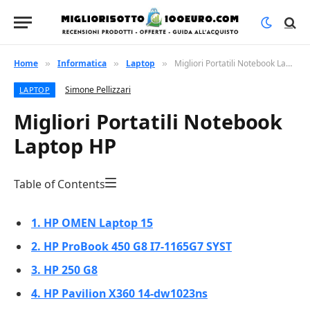
Home
Informatica
Laptop
Migliori Portatili Notebook Laptop HP
»
»
»
Simone Pellizzari
LAPTOP
Migliori Portatili Notebook
Laptop HP
Table of Contents
1. HP OMEN Laptop 15
2. HP ProBook 450 G8 I7-1165G7 SYST
3. HP 250 G8
4. HP Pavilion X360 14-dw1023ns