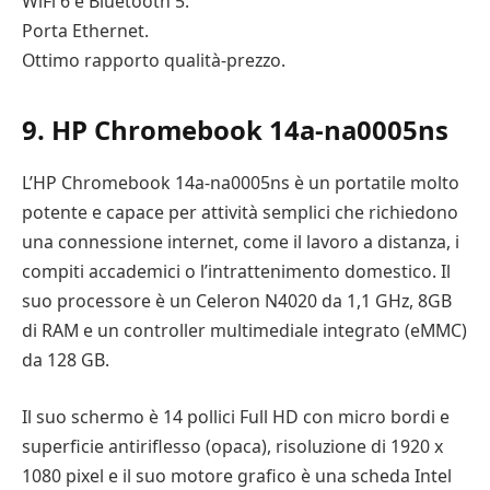
WiFi 6 e Bluetooth 5.
Porta Ethernet.
Ottimo rapporto qualità-prezzo.
9. HP Chromebook 14a-na0005ns
L’HP Chromebook 14a-na0005ns è un portatile molto
potente e capace per attività semplici che richiedono
una connessione internet, come il lavoro a distanza, i
compiti accademici o l’intrattenimento domestico. Il
suo processore è un Celeron N4020 da 1,1 GHz, 8GB
di RAM e un controller multimediale integrato (eMMC)
da 128 GB.
Il suo schermo è 14 pollici Full HD con micro bordi e
superficie antiriflesso (opaca), risoluzione di 1920 x
1080 pixel e il suo motore grafico è una scheda Intel