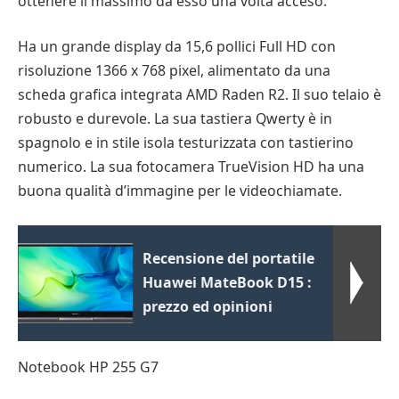
ottenere il massimo da esso una volta acceso.
Ha un grande display da 15,6 pollici Full HD con
risoluzione 1366 x 768 pixel, alimentato da una
scheda grafica integrata AMD Raden R2. Il suo telaio è
robusto e durevole. La sua tastiera Qwerty è in
spagnolo e in stile isola testurizzata con tastierino
numerico. La sua fotocamera TrueVision HD ha una
buona qualità d’immagine per le videochiamate.
Recensione del portatile
Huawei MateBook D15 :
prezzo ed opinioni
Notebook HP 255 G7