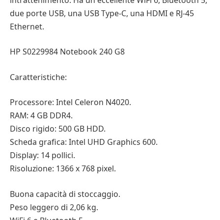
due porte USB, una USB Type-C, una HDMI e RJ-45
Ethernet.
HP S0229984 Notebook 240 G8
Caratteristiche:
Processore: Intel Celeron N4020.
RAM: 4 GB DDR4.
Disco rigido: 500 GB HDD.
Scheda grafica: Intel UHD Graphics 600.
Display: 14 pollici.
Risoluzione: 1366 x 768 pixel.
Buona capacità di stoccaggio.
Peso leggero di 2,06 kg.