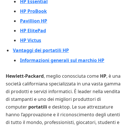
HP Essential
HP ProBook
Pavillion HP
HP ElitePad
HP Victus
Vantaggi dei portatili HP
Informazioni generali sul marchio HP
Hewlett-Packard
, meglio conosciuta come
HP
, è una
società californiana specializzata in una vasta gamma
di prodotti e servizi informatici. È leader nella vendita
di stampanti e uno dei migliori produttori di
computer
portatili
e desktop. Le sue attrezzature
hanno l’approvazione e il riconoscimento degli utenti
di tutto il mondo, professionisti, giocatori, studenti e