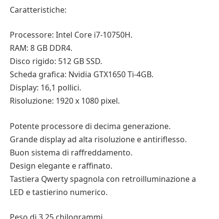
Caratteristiche:
Processore: Intel Core i7-10750H.
RAM: 8 GB DDR4.
Disco rigido: 512 GB SSD.
Scheda grafica: Nvidia GTX1650 Ti-4GB.
Display: 16,1 pollici.
Risoluzione: 1920 x 1080 pixel.
Potente processore di decima generazione.
Grande display ad alta risoluzione e antiriflesso.
Buon sistema di raffreddamento.
Design elegante e raffinato.
Tastiera Qwerty spagnola con retroilluminazione a
LED e tastierino numerico.
Peso di 3,25 chilogrammi…