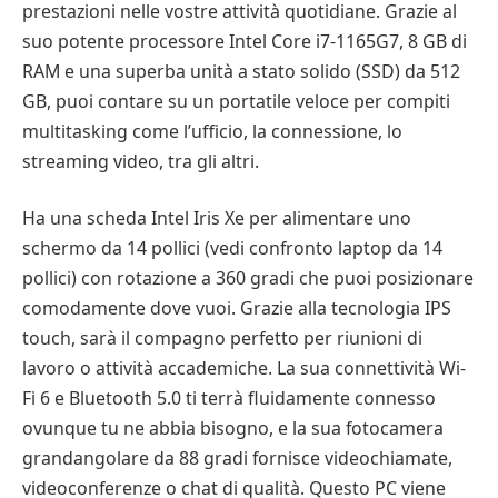
prestazioni nelle vostre attività quotidiane. Grazie al
suo potente processore Intel Core i7-1165G7, 8 GB di
RAM e una superba unità a stato solido (SSD) da 512
GB, puoi contare su un portatile veloce per compiti
multitasking come l’ufficio, la connessione, lo
streaming video, tra gli altri.
Ha una scheda Intel Iris Xe per alimentare uno
schermo da 14 pollici (vedi confronto laptop da 14
pollici) con rotazione a 360 gradi che puoi posizionare
comodamente dove vuoi. Grazie alla tecnologia IPS
touch, sarà il compagno perfetto per riunioni di
lavoro o attività accademiche. La sua connettività Wi-
Fi 6 e Bluetooth 5.0 ti terrà fluidamente connesso
ovunque tu ne abbia bisogno, e la sua fotocamera
grandangolare da 88 gradi fornisce videochiamate,
videoconferenze o chat di qualità. Questo PC viene