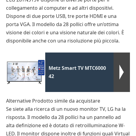
collegamento al computer e ad altri dispositivi.
Dispone di due porte USB, tre porte HDMI e una
porta VGA. Il modello da 28 pollici offre un’ottima
visione dei colori e una visione naturale dei colori. È
disponibile anche con una risoluzione più piccola.
Metz Smart TV MTC6000
42
Alternative Prodotto simile da acquistare
Se siete alla ricerca di un nuovo monitor TV, LG ha la
risposta. Il modello da 28 pollici ha un pannello ad
alta definizione ed è dotato di retroilluminazione W-
LED. Il monitor dispone inoltre di funzioni quali Virtual