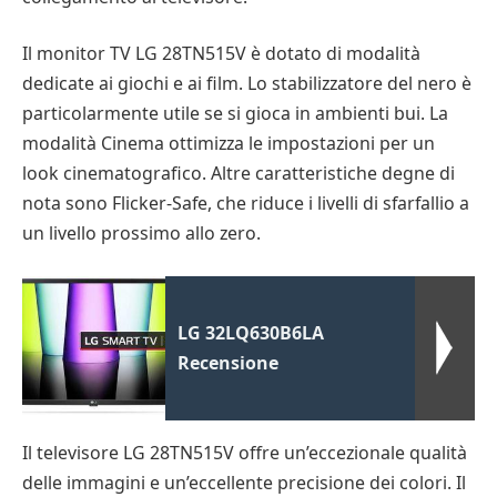
Il monitor TV LG 28TN515V è dotato di modalità
dedicate ai giochi e ai film. Lo stabilizzatore del nero è
particolarmente utile se si gioca in ambienti bui. La
modalità Cinema ottimizza le impostazioni per un
look cinematografico. Altre caratteristiche degne di
nota sono Flicker-Safe, che riduce i livelli di sfarfallio a
un livello prossimo allo zero.
LG 32LQ630B6LA
Recensione
Il televisore LG 28TN515V offre un’eccezionale qualità
delle immagini e un’eccellente precisione dei colori. Il