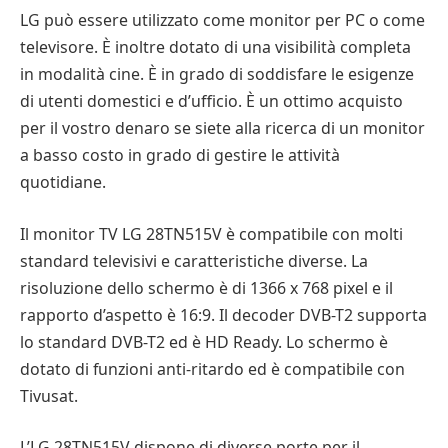
LG può essere utilizzato come monitor per PC o come
televisore. È inoltre dotato di una visibilità completa
in modalità cine. È in grado di soddisfare le esigenze
di utenti domestici e d’ufficio. È un ottimo acquisto
per il vostro denaro se siete alla ricerca di un monitor
a basso costo in grado di gestire le attività
quotidiane.
Il monitor TV LG 28TN515V è compatibile con molti
standard televisivi e caratteristiche diverse. La
risoluzione dello schermo è di 1366 x 768 pixel e il
rapporto d’aspetto è 16:9. Il decoder DVB-T2 supporta
lo standard DVB-T2 ed è HD Ready. Lo schermo è
dotato di funzioni anti-ritardo ed è compatibile con
Tivusat.
L’LG 28TN515V dispone di diverse porte per il