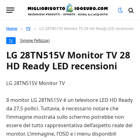
Home
TV
LG 28TN515V Monitor TV 28 HD Ready LED recensioni
»
»
Simone Pellizzari
TV
LG 28TN515V Monitor TV 28
HD Ready LED recensioni
LG 28TN515V Monitor TV
Il monitor LG 28TN515V è un televisore LED HD Ready
da 27,5 pollici. Tuttavia, è necessario notare che
l’immagine mostrata sullo schermo potrebbe non
essere del tutto rappresentativa dell’aspetto reale del
monitor. L’immagine, l’OSD e i menu disponibili