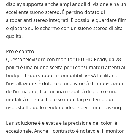
display supporta anche ampi angoli di visione e ha un
eccellente suono stereo. È persino dotato di
altoparlanti stereo integrati. È possibile guardare film
o giocare sullo schermo con un suono stereo di alta
qualità.
Pro e contro
Questo televisore con monitor LED HD Ready da 28
pollici è una buona scelta per i consumatori attenti al
budget. I suoi supporti compatibili VESA facilitano
l’installazione. È dotato di una varietà di impostazioni
dell’immagine, tra cui una modalità di gioco e una
modalità cinema. Il basso input lag e il tempo di
risposta fluido lo rendono ideale per il multitasking.
La risoluzione è elevata e la precisione dei colori è
eccezionale. Anche il contrasto è notevole. Il monitor