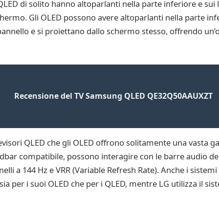
 QLED di solito hanno altoparlanti nella parte inferiore e sui
 schermo. Gli OLED possono avere altoparlanti nella parte inf
 pannello e si proiettano dallo schermo stesso, offrendo un’
Recensione del TV Samsung QLED QE32Q50AAUXZT
televisori QLED che gli OLED offrono solitamente una vasta
dbar compatibile, possono interagire con le barre audio de
elli a 144 Hz e VRR (Variable Refresh Rate). Anche i sistemi
 sia per i suoi OLED che per i QLED, mentre LG utilizza il