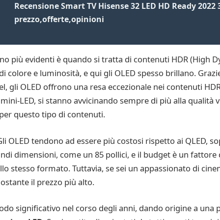
Recensione Smart TV Hisense 32 LED HD Ready 2022 
prezzo,offerte,opinioni
no più evidenti è quando si tratta di contenuti HDR (High 
colore e luminosità, e qui gli OLED spesso brillano. Grazie 
pixel, gli OLED offrono una resa eccezionale nei contenuti HD
ni-LED, si stanno avvicinando sempre di più alla qualità v
er questo tipo di contenuti.
 Gli OLED tendono ad essere più costosi rispetto ai QLED, so
andi dimensioni, come un 85 pollici, e il budget è un fattor
 stesso formato. Tuttavia, se sei un appassionato di cinem
stante il prezzo più alto.
modo significativo nel corso degli anni, dando origine a una p