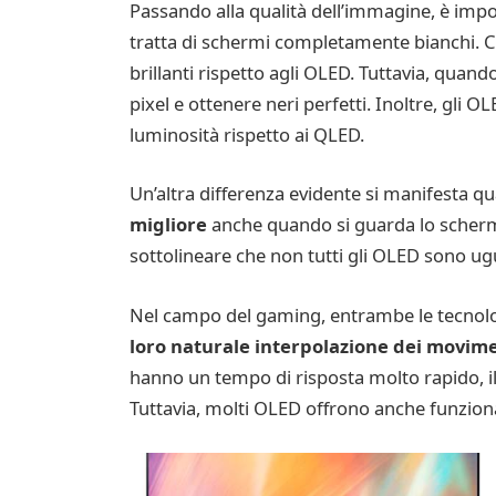
Passando alla qualità dell’immagine, è imp
tratta di schermi completamente bianchi. Ci
brillanti rispetto agli OLED. Tuttavia, quando
pixel e ottenere neri perfetti. Inoltre, gli
luminosità rispetto ai QLED.
Un’altra differenza evidente si manifesta q
migliore
anche quando si guarda lo scherm
sottolineare che non tutti gli OLED sono ugu
Nel campo del gaming, entrambe le tecnologi
loro naturale interpolazione dei movim
hanno un tempo di risposta molto rapido, il
Tuttavia, molti OLED offrono anche funzional