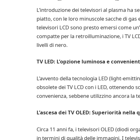
L’introduzione dei televisori al plasma ha 
piatto, con le loro minuscole sacche di gas e 
televisori LCD sono presto emersi come un’
compatte per la retroilluminazione, i TV LCD
livelli di nero.
TV LED: L’opzione luminosa e convenien
L’avvento della tecnologia LED (light-emitti
obsolete dei TV LCD con i LED, ottenendo sc
convenienza, sebbene utilizzino ancora la t
L’ascesa dei TV OLED: Superiorità nella 
Circa 11 anni fa, i televisori OLED (diodi org
in termini di qualità delle immagini. I telev