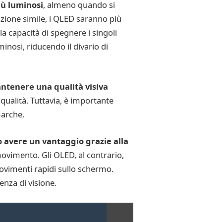
iù luminosi
, almeno quando si
azione simile, i QLED saranno più
la capacità di spegnere i singoli
inosi, riducendo il divario di
tenere una qualità visiva
ualità. Tuttavia, è importante
marche.
 avere un vantaggio grazie alla
movimento. Gli OLED, al contrario,
ovimenti rapidi sullo schermo.
enza di visione.