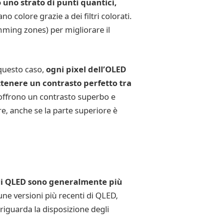
 uno strato di punti quantici,
no colore grazie a dei filtri colorati.
mming zones) per migliorare il
 questo caso,
ogni pixel dell’OLED
tenere un contrasto perfetto tra
D offrono un contrasto superbo e
e, anche se la parte superiore è
ri QLED sono generalmente più
cune versioni più recenti di QLED,
iguarda la disposizione degli