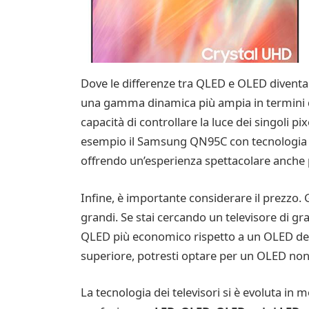
Dove le differenze tra QLED e OLED diventa
una gamma dinamica più ampia in termini di 
capacità di controllare la luce dei singoli 
esempio il Samsung QN95C con tecnologia mi
offrendo un’esperienza spettacolare anche p
Infine, è importante considerare il prezzo.
grandi. Se stai cercando un televisore di gr
QLED più economico rispetto a un OLED dello
superiore, potresti optare per un OLED nono
La tecnologia dei televisori si è evoluta in 