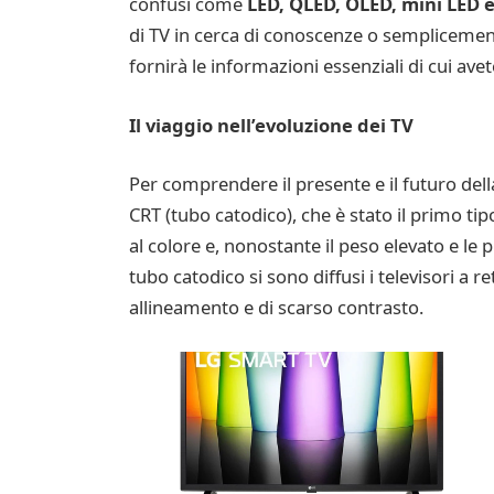
confusi come
LED, QLED, OLED, mini LED 
di TV in cerca di conoscenze o semplicemen
fornirà le informazioni essenziali di cui ave
Il viaggio nell’evoluzione dei TV
Per comprendere il presente e il futuro della
CRT (tubo catodico), che è stato il primo tip
al colore e, nonostante il peso elevato e le 
tubo catodico si sono diffusi i televisori a
allineamento e di scarso contrasto.