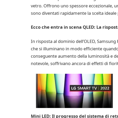
vetro. Offrono uno spessore eccezionale, un
sono diventati rapidamente la scelta ideale 
Ecco che entra in scena QLED: La rispos
In risposta al dominio dell’OLED, Samsung h
che si illuminano in modo efficiente quando
conseguente aumento della luminosità e dell
notevole, soffrivano ancora di effetti di fior
Mini LED: Il progresso del sistema di re