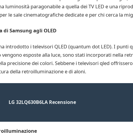
a luminosità paragonabile a quella dei TV LED e una riprod
per le sale cinematografiche dedicate e per chi cerca la mig
ta di Samsung agli OLED
a introdotto i televisori QLED (quantum dot LED). I punti q
 vengono esposte alla luce, sono stati incorporati nella ret
a precisione dei colori. Sebbene i televisori qled offrisser
itura della retroilluminazione e di aloni.
LG 32LQ630B6LA Recensione
troilluminazione