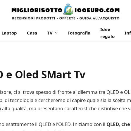
Idee
Laptop
Casa
TV
Fotografia
In
regalo
D e Oled SMart Tv
isore, ci si trova spesso di fronte al dilemma tra QLED e OL
i di tecnologia e cercheremo di capire quale sia la scelta mi
lta qualità, ma presentano caratteristiche distintive che v
no esattamente il QLED e l’OLED. Iniziamo con il
QLED, che