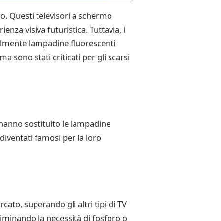
o. Questi televisori a schermo
enza visiva futuristica. Tuttavia, i
ialmente lampadine fluorescenti
 sono stati criticati per gli scarsi
D hanno sostituito le lampadine
diventati famosi per la loro
cato, superando gli altri tipi di TV
eliminando la necessità di fosforo o