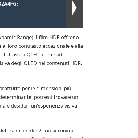
32A4FG:
Dynamic Range). I film HDR offrono
al loro contrasto eccezionale e alla
R. Tuttavia, i QLED, come ad
isiva degli OLED nei contenuti HDR,
prattutto per le dimensioni più
e determinante, potresti trovare un
a e desideri un’esperienza visiva
letora di tipi di TV con acronimi