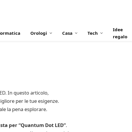
Idee
formatica
Orologi
Casa
Tech
regalo
ED. In questo articolo,
gliore per le tue esigenze.
ale la pena esplorare.
 sta per “Quantum Dot LED”
.