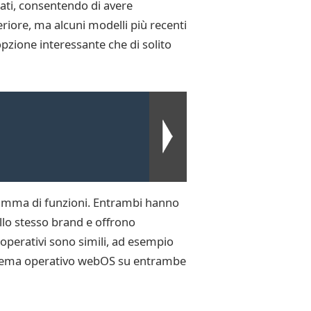
 lati, consentendo di avere
eriore, ma alcuni modelli più recenti
opzione interessante che di solito
 gamma di funzioni. Entrambi hanno
llo stesso brand e offrono
 operativi sono simili, ad esempio
 sistema operativo webOS su entrambe