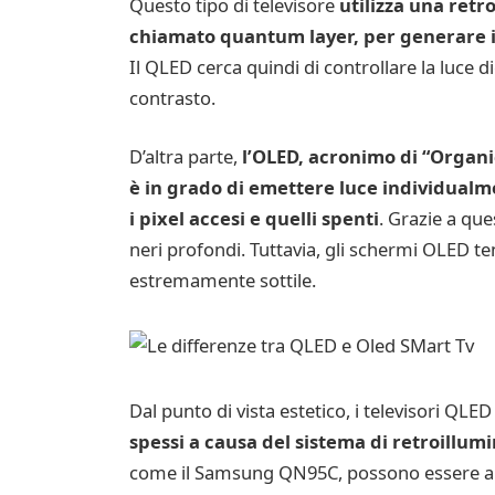
Questo tipo di televisore
utilizza una retr
chiamato quantum layer, per generare i
Il QLED cerca quindi di controllare la luce
contrasto.
D’altra parte,
l’OLED, acronimo di “Organi
è in grado di emettere luce individual
i pixel accesi e quelli spenti
. Grazie a que
neri profondi. Tuttavia, gli schermi OLED t
estremamente sottile.
Dal punto di vista estetico, i televisori Q
spessi a causa del sistema di retroillum
come il Samsung QN95C, possono essere app