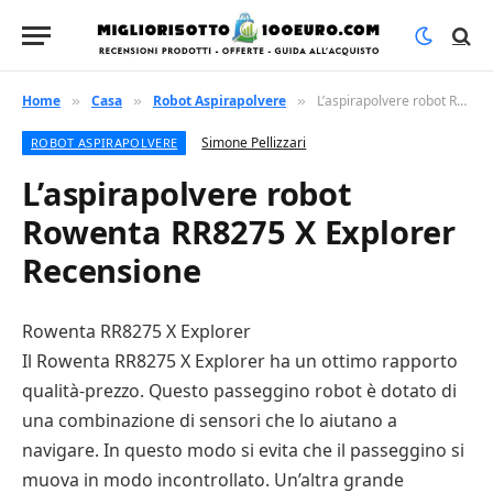
Home
Casa
Robot Aspirapolvere
L’aspirapolvere robot Rowenta RR8275 X Explorer Recensione
»
»
»
Simone Pellizzari
ROBOT ASPIRAPOLVERE
L’aspirapolvere robot
Rowenta RR8275 X Explorer
Recensione
Rowenta RR8275 X Explorer
Il Rowenta RR8275 X Explorer ha un ottimo rapporto
qualità-prezzo. Questo passeggino robot è dotato di
una combinazione di sensori che lo aiutano a
navigare. In questo modo si evita che il passeggino si
muova in modo incontrollato. Un’altra grande