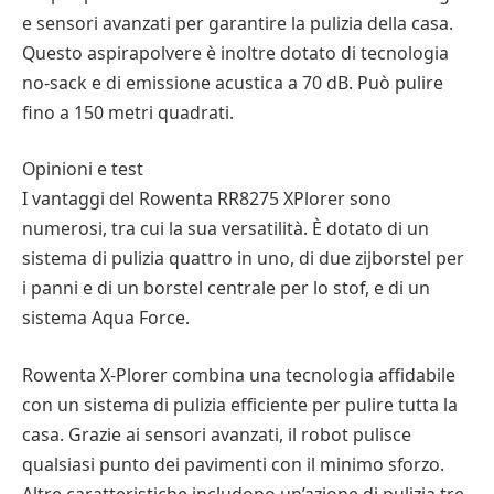
e sensori avanzati per garantire la pulizia della casa.
Questo aspirapolvere è inoltre dotato di tecnologia
no-sack e di emissione acustica a 70 dB. Può pulire
fino a 150 metri quadrati.
Opinioni e test
I vantaggi del Rowenta RR8275 XPlorer sono
numerosi, tra cui la sua versatilità. È dotato di un
sistema di pulizia quattro in uno, di due zijborstel per
i panni e di un borstel centrale per lo stof, e di un
sistema Aqua Force.
Rowenta X-Plorer combina una tecnologia affidabile
con un sistema di pulizia efficiente per pulire tutta la
casa. Grazie ai sensori avanzati, il robot pulisce
qualsiasi punto dei pavimenti con il minimo sforzo.
Altre caratteristiche includono un’azione di pulizia tre