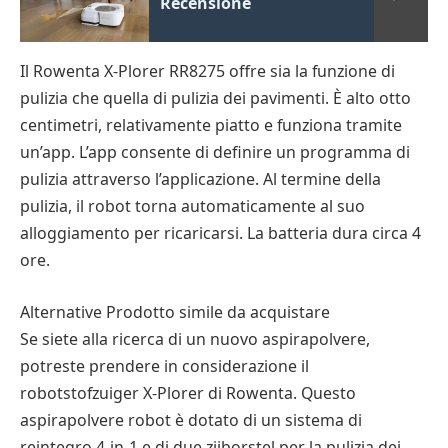
Recensione
Il Rowenta X-Plorer RR8275 offre sia la funzione di
pulizia che quella di pulizia dei pavimenti. È alto otto
centimetri, relativamente piatto e funziona tramite
un’app. L’app consente di definire un programma di
pulizia attraverso l’applicazione. Al termine della
pulizia, il robot torna automaticamente al suo
alloggiamento per ricaricarsi. La batteria dura circa 4
ore.
Alternative Prodotto simile da acquistare
Se siete alla ricerca di un nuovo aspirapolvere,
potreste prendere in considerazione il
robotstofzuiger X-Plorer di Rowenta. Questo
aspirapolvere robot è dotato di un sistema di
reintegro 4-in-1 e di due zijborstel per la pulizia dei