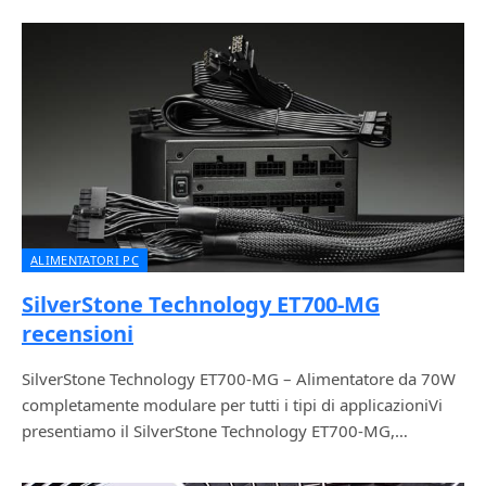
ALIMENTATORI PC
SilverStone Technology ET700-MG
recensioni
SilverStone Technology ET700-MG – Alimentatore da 70W
completamente modulare per tutti i tipi di applicazioniVi
presentiamo il SilverStone Technology ET700-MG,…