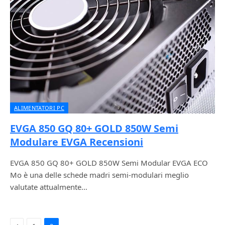
ALIMENTATORI PC
EVGA 850 GQ 80+ GOLD 850W Semi
Modulare EVGA Recensioni
EVGA 850 GQ 80+ GOLD 850W Semi Modular EVGA ECO
Mo è una delle schede madri semi-modulari meglio
valutate attualmente…