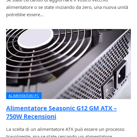
alimentatore o se state iniziando da zero, una nuova unità
potrebbe essere…
ALIMENTATORI PC
Alimentatore Seasonic G12 GM ATX –
750W Recensioni
La scelta di un alimentatore ATX può essere un processo
travolgente, ma se state cercando un alimentatore