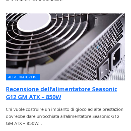
ALIMENTATORI PC
Recensione dell’alimentatore Seasonic
G12 GM ATX – 850W
Chi vuole costruire un impianto di gioco ad alte prestazioni
dovrebbe dare un’occhiata all’alimentatore Seasonic G12
GM ATX – 850W…