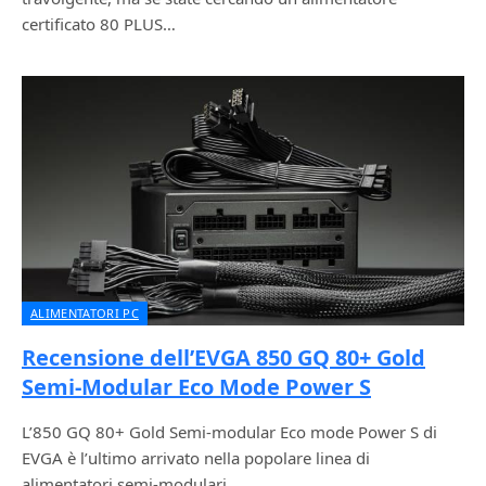
certificato 80 PLUS…
ALIMENTATORI PC
Recensione dell’EVGA 850 GQ 80+ Gold
Semi-Modular Eco Mode Power S
L’850 GQ 80+ Gold Semi-modular Eco mode Power S di
EVGA è l’ultimo arrivato nella popolare linea di
alimentatori semi-modulari…