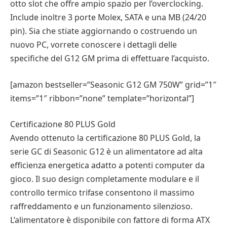
otto slot che offre ampio spazio per l’overclocking.
Include inoltre 3 porte Molex, SATA e una MB (24/20
pin). Sia che stiate aggiornando o costruendo un
nuovo PC, vorrete conoscere i dettagli delle
specifiche del G12 GM prima di effettuare l’acquisto.
[amazon bestseller=”Seasonic G12 GM 750W” grid=”1″
items=”1″ ribbon=”none” template=”horizontal”]
Certificazione 80 PLUS Gold
Avendo ottenuto la certificazione 80 PLUS Gold, la
serie GC di Seasonic G12 è un alimentatore ad alta
efficienza energetica adatto a potenti computer da
gioco. Il suo design completamente modulare e il
controllo termico trifase consentono il massimo
raffreddamento e un funzionamento silenzioso.
L’alimentatore è disponibile con fattore di forma ATX