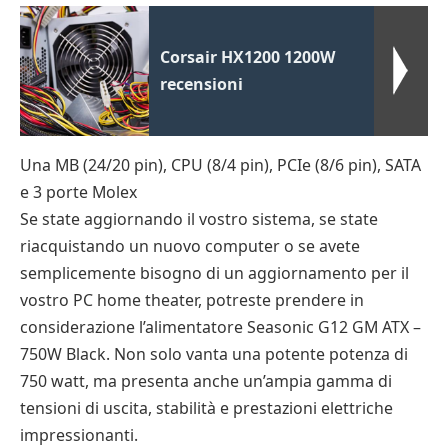
Corsair HX1200 1200W
recensioni
Una MB (24/20 pin), CPU (8/4 pin), PCIe (8/6 pin), SATA
e 3 porte Molex
Se state aggiornando il vostro sistema, se state
riacquistando un nuovo computer o se avete
semplicemente bisogno di un aggiornamento per il
vostro PC home theater, potreste prendere in
considerazione l’alimentatore Seasonic G12 GM ATX –
750W Black. Non solo vanta una potente potenza di
750 watt, ma presenta anche un’ampia gamma di
tensioni di uscita, stabilità e prestazioni elettriche
impressionanti.