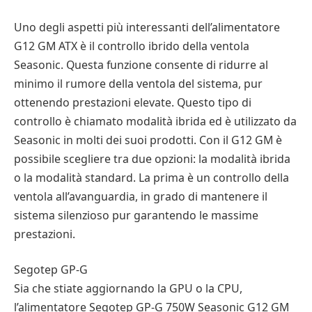
Uno degli aspetti più interessanti dell’alimentatore
G12 GM ATX è il controllo ibrido della ventola
Seasonic. Questa funzione consente di ridurre al
minimo il rumore della ventola del sistema, pur
ottenendo prestazioni elevate. Questo tipo di
controllo è chiamato modalità ibrida ed è utilizzato da
Seasonic in molti dei suoi prodotti. Con il G12 GM è
possibile scegliere tra due opzioni: la modalità ibrida
o la modalità standard. La prima è un controllo della
ventola all’avanguardia, in grado di mantenere il
sistema silenzioso pur garantendo le massime
prestazioni.
Segotep GP-G
Sia che stiate aggiornando la GPU o la CPU,
l’alimentatore Segotep GP-G 750W Seasonic G12 GM