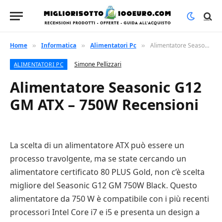
Home
Informatica
Alimentatori Pc
Alimentatore Seasonic G12 GM ATX – 750W Recensioni
»
»
»
Simone Pellizzari
ALIMENTATORI PC
Alimentatore Seasonic G12
GM ATX – 750W Recensioni
La scelta di un alimentatore ATX può essere un
processo travolgente, ma se state cercando un
alimentatore certificato 80 PLUS Gold, non c’è scelta
migliore del Seasonic G12 GM 750W Black. Questo
alimentatore da 750 W è compatibile con i più recenti
processori Intel Core i7 e i5 e presenta un design a