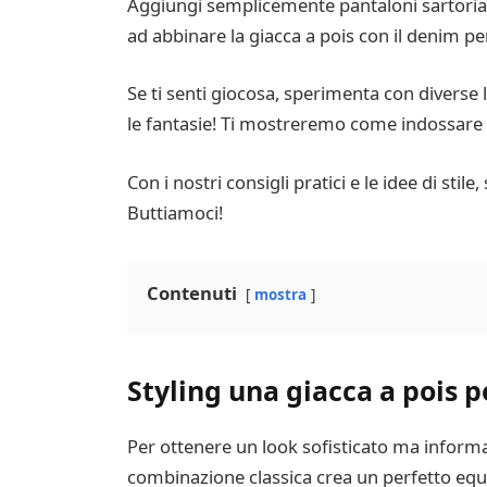
Aggiungi semplicemente pantaloni sartorial
ad abbinare la giacca a pois con il denim 
Se ti senti giocosa, sperimenta con diverse 
le fantasie! Ti mostreremo come indossare c
Con i nostri consigli pratici e le idee di stil
Buttiamoci!
Contenuti
mostra
Styling una giacca a pois p
Per ottenere un look sofisticato ma informa
combinazione classica crea un perfetto equil