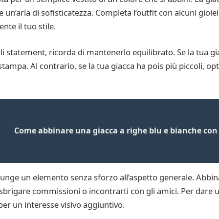
aria di sofisticatezza. Completa l’outfit con alcuni gioiel
te il tuo stile.
i statement, ricorda di mantenerlo equilibrato. Se la tua gi
stampa. Al contrario, se la tua giacca ha pois più piccoli, op
Come abbinare una giacca a righe blu e bianche con 
unge un elemento senza sforzo all’aspetto generale. Abbina
 sbrigare commissioni o incontrarti con gli amici. Per dare u
per un interesse visivo aggiuntivo.