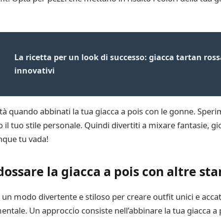
La ricetta per un look di successo: giacca tartan ro
innovativi
lità quando abbinati la tua giacca a pois con le gonne. Sper
 il tuo stile personale. Quindi divertiti a mixare fantasie, gi
nque tu vada!
dossare la giacca a pois con altre st
 un modo divertente e stiloso per creare outfit unici e accatt
amentale. Un approccio consiste nell’abbinare la tua giacca a