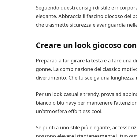
Seguendo questi consigli di stile e incorpor
elegante. Abbraccia il fascino giocoso dei po
che trasmette sicurezza e avanguardia nel
Creare un look giocoso con
Preparati a far girare la testa e a fare una 
gonne. La combinazione del classico motivo 
divertimento. Che tu scelga una lunghezza mi
Per un look casual e trendy, prova ad abbin
bianco o blu navy per mantenere l’attenzione
un’atmosfera effortless cool.
Se punti a uno stile più elegante, accessori
possono elevare istantaneamente il tuo outfi