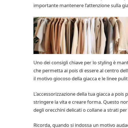
importante mantenere l’attenzione sulla gi
Uno dei consigli chiave per lo styling è man
che permetta ai pois di essere al centro del
il motivo giocoso della giacca e le linee pul
L’accessorizzazione della tua giacca a pois 
stringere la vita e creare forma. Questo non
degli orecchini delicati o collane a strati pe
Ricorda, quando si indossa un motivo audace 