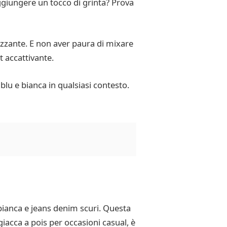
ggiungere un tocco di grinta? Prova
rizzante. E non aver paura di mixare
 accattivante.
s blu e bianca in qualsiasi contesto.
bianca e jeans denim scuri. Questa
iacca a pois per occasioni casual, è