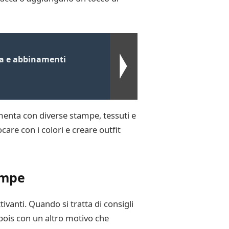
ssa e abbinamenti
imenta con diverse stampe, tessuti e
ocare con i colori e creare outfit
ampe
ivanti. Quando si tratta di consigli
 pois con un altro motivo che