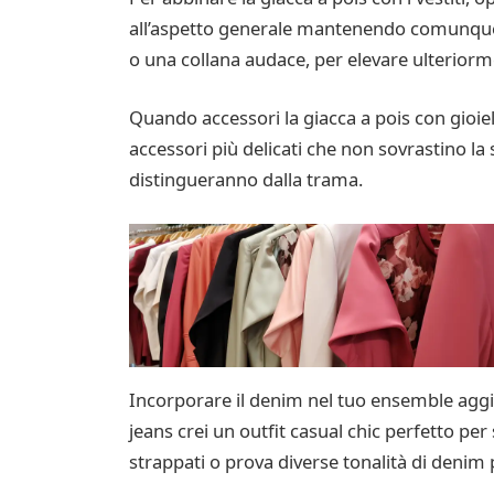
all’aspetto generale mantenendo comunque un’
o una collana audace, per elevare ulteriormen
Quando accessori la giacca a pois con gioiell
accessori più delicati che non sovrastino la 
distingueranno dalla trama.
Incorporare il denim nel tuo ensemble aggi
jeans crei un outfit casual chic perfetto per
strappati o prova diverse tonalità di denim 