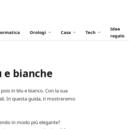
Idee
formatica
Orologi
Casa
Tech
regalo
u e bianche
 pois in blu e bianco. Con la sua
ali. In questa guida, ti mostreremo
estendo in modo più elegante?