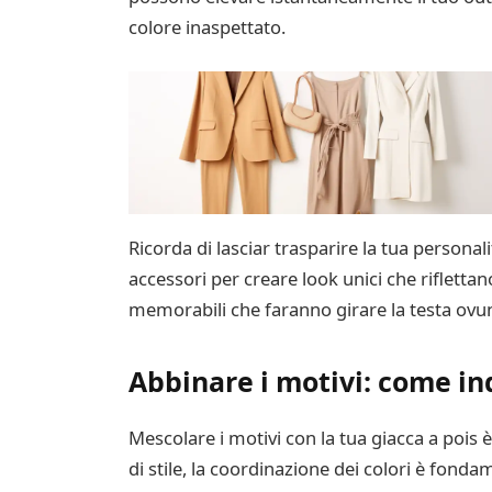
colore inaspettato.
Ricorda di lasciar trasparire la tua persona
accessori per creare look unici che riflettano
memorabili che faranno girare la testa ovu
Abbinare i motivi: come in
Mescolare i motivi con la tua giacca a pois è
di stile, la coordinazione dei colori è fond