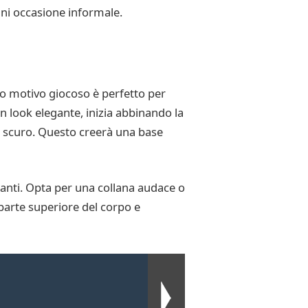
gni occasione informale.
sto motivo giocoso è perfetto per
un look elegante, inizia abbinando la
lu scuro. Questo creerà una base
tanti. Opta per una collana audace o
a parte superiore del corpo e