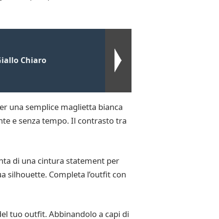
iallo Chiaro
 per una semplice maglietta bianca
nte e senza tempo. Il contrasto tra
unta di una cintura statement per
a silhouette. Completa l’outfit con
el tuo outfit. Abbinandolo a capi di