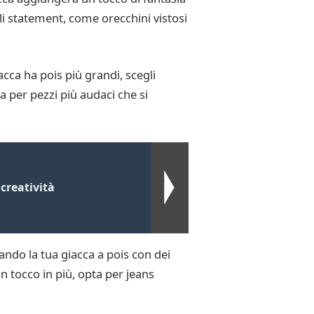
li statement, come orecchini vistosi
acca ha pois più grandi, scegli
ta per pezzi più audaci che si
creatività
ndo la tua giacca a pois con dei
n tocco in più, opta per jeans