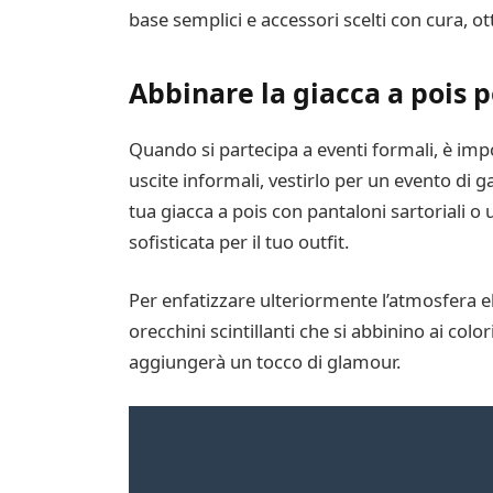
base semplici e accessori scelti con cura, o
Abbinare la giacca a pois p
Quando si partecipa a eventi formali, è impo
uscite informali, vestirlo per un evento di g
tua giacca a pois con pantaloni sartoriali o
sofisticata per il tuo outfit.
Per enfatizzare ulteriormente l’atmosfera el
orecchini scintillanti che si abbinino ai colo
aggiungerà un tocco di glamour.