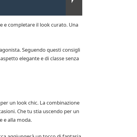
be e completare il look curato. Una
otagonista. Seguendo questi consigli
 aspetto elegante e di classe senza
 per un look chic. La combinazione
asioni. Che tu stia uscendo per un
te e alla moda.
iacca aggiungerà un tocco di fantasia