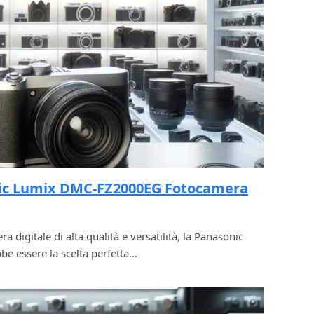
ic Lumix DMC-FZ2000EG Fotocamera
 digitale di alta qualità e versatilità, la Panasonic
 essere la scelta perfetta…