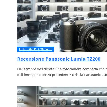
FOTOCAMERE COMPATTE
Recensione Panasonic Lumix TZ200
Hai sempre desiderato una fotocamera compatta che of
dell’immagine senza precedenti? Beh, la Panasonic L