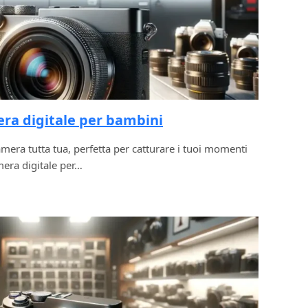
ra digitale per bambini
mera tutta tua, perfetta per catturare i tuoi momenti
amera digitale per…