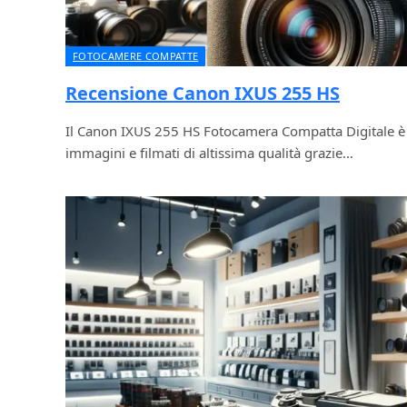
FOTOCAMERE COMPATTE
Recensione Canon IXUS 255 HS
Il Canon IXUS 255 HS Fotocamera Compatta Digitale è 
immagini e filmati di altissima qualità grazie…