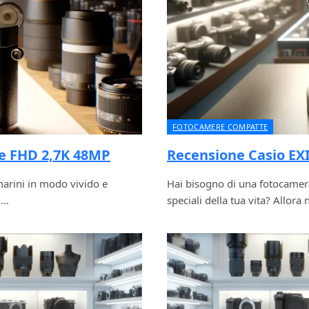
FOTOCAMERE COMPATTE
e FHD 2,7K 48MP
Recensione Casio E
arini in modo vivido e
Hai bisogno di una fotocamera
8…
speciali della tua vita? Allora