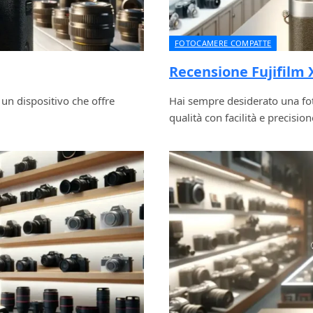
FOTOCAMERE COMPATTE
Recensione Fujifilm 
un dispositivo che offre
Hai sempre desiderato una fot
qualità con facilità e precision