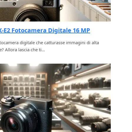
X-E2 Fotocamera Digitale 16 MP
ocamera digitale che catturasse immagini di alta
e? Allora lascia che ti…