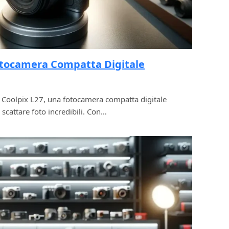
otocamera Compatta Digitale
 Coolpix L27, una fotocamera compatta digitale
 scattare foto incredibili. Con…