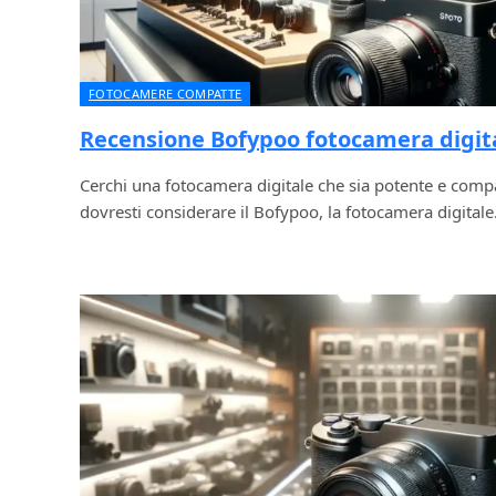
FOTOCAMERE COMPATTE
Recensione Bofypoo fotocamera digit
Cerchi una fotocamera digitale che sia potente e compa
dovresti considerare il Bofypoo, la fotocamera digital