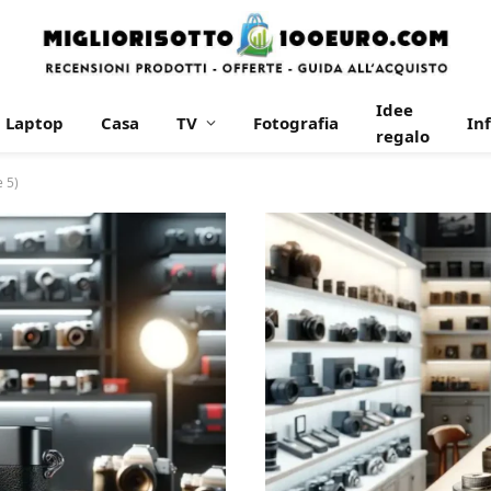
Idee
Laptop
Casa
TV
Fotografia
In
regalo
 5)