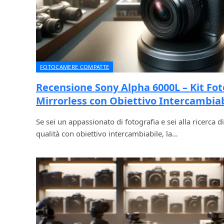
FOTOCAMERE COMPATTE
Recensione Sony Alpha 6000L – Kit Fo
Mirrorless con Obiettivo Intercambia
Se sei un appassionato di fotografia e sei alla ricerca 
qualità con obiettivo intercambiabile, la…