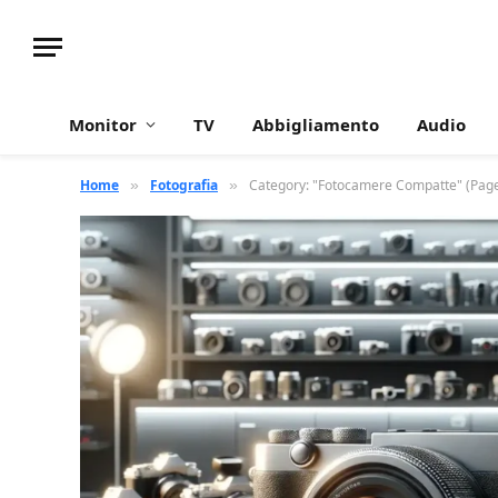
Monitor
TV
Abbigliamento
Audio
Home
Fotografia
Category: "Fotocamere Compatte" (Page
»
»