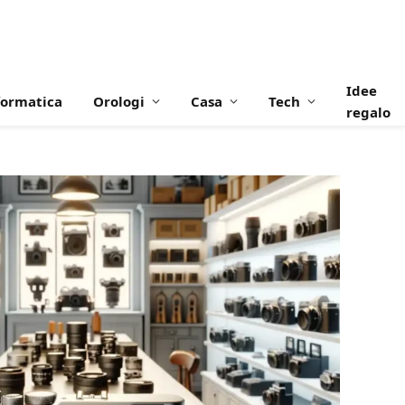
Idee
formatica
Orologi
Casa
Tech
regalo