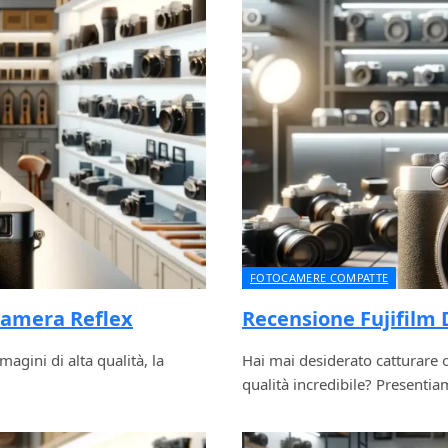
FOTOCAMERE COMPATTE
camera Reflex
Recensione Fujifilm 
agini di alta qualità, la
Hai mai desiderato catturare 
qualità incredibile? Presentiam