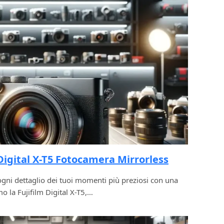
Digital X-T5 Fotocamera Mirrorless
ogni dettaglio dei tuoi momenti più preziosi con una
o la Fujifilm Digital X-T5,…