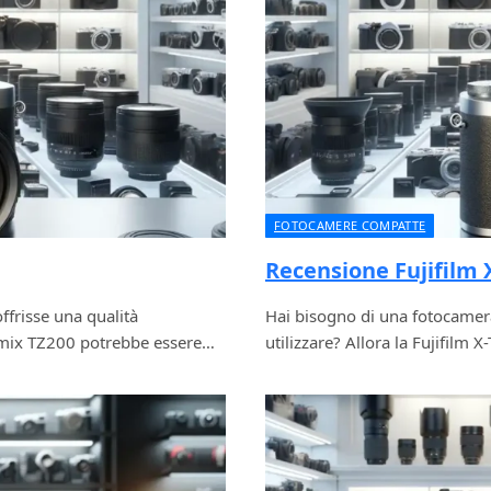
FOTOCAMERE COMPATTE
Recensione Fujifilm 
frisse una qualità
Hai bisogno di una fotocamera
umix TZ200 potrebbe essere…
utilizzare? Allora la Fujifilm