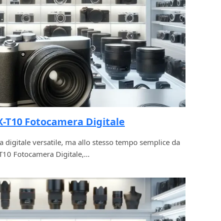
X-T10 Fotocamera Digitale
 digitale versatile, ma allo stesso tempo semplice da
 X-T10 Fotocamera Digitale,…