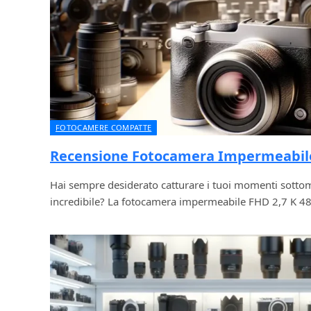
FOTOCAMERE COMPATTE
Recensione Fotocamera Impermeabil
Hai sempre desiderato catturare i tuoi momenti sottom
incredibile? La fotocamera impermeabile FHD 2,7 K 4