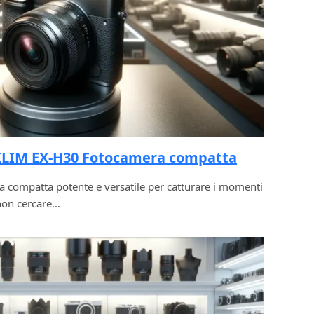
XILIM EX-H30 Fotocamera compatta
 compatta potente e versatile per catturare i momenti
 non cercare…