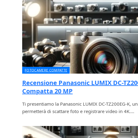
FOTOCAMERE COMPATTE
Recensione Panasonic LUMIX DC-TZ2
Compatta 20 MP
Ti presentiamo la Panasonic LUMIX DC-TZ200EG-K, un
permetterà di scattare foto e registrare video in 4K.…