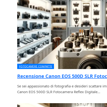
FOTOCAMERE COMPATTE
Recensione Canon EOS 500D SLR Foto
Se sei appassionato di fotografia e desideri scattare imm
Canon EOS 500D SLR Fotocamera Reflex Digitale…