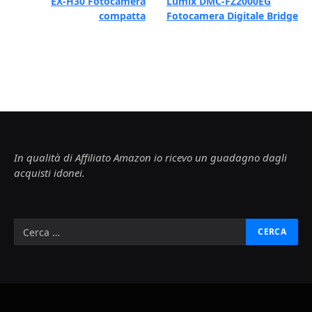
EX-H30 Fotocamera
Lumix DMC-FZ2000EG
compatta
Fotocamera Digitale Bridge
In qualità di Affiliato Amazon io ricevo un guadagno dagli
acquisti idonei.