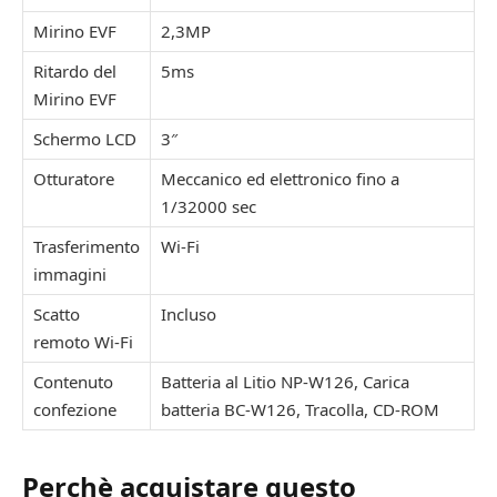
Mirino EVF
2,3MP
Ritardo del
5ms
Mirino EVF
Schermo LCD
3″
Otturatore
Meccanico ed elettronico fino a
1/32000 sec
Trasferimento
Wi-Fi
immagini
Scatto
Incluso
remoto Wi-Fi
Contenuto
Batteria al Litio NP-W126, Carica
confezione
batteria BC-W126, Tracolla, CD-ROM
Perchè acquistare questo