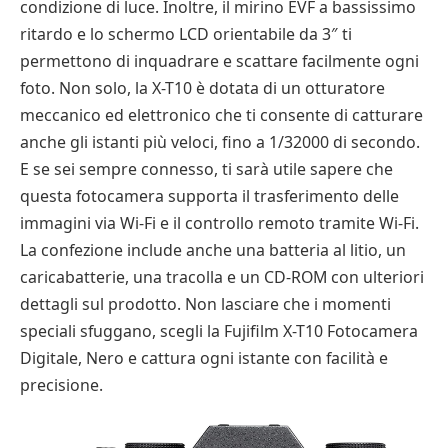
condizione di luce. Inoltre, il mirino EVF a bassissimo
ritardo e lo schermo LCD orientabile da 3″ ti
permettono di inquadrare e scattare facilmente ogni
foto. Non solo, la X-T10 è dotata di un otturatore
meccanico ed elettronico che ti consente di catturare
anche gli istanti più veloci, fino a 1/32000 di secondo.
E se sei sempre connesso, ti sarà utile sapere che
questa fotocamera supporta il trasferimento delle
immagini via Wi-Fi e il controllo remoto tramite Wi-Fi.
La confezione include anche una batteria al litio, un
caricabatterie, una tracolla e un CD-ROM con ulteriori
dettagli sul prodotto. Non lasciare che i momenti
speciali sfuggano, scegli la Fujifilm X-T10 Fotocamera
Digitale, Nero e cattura ogni istante con facilità e
precisione.