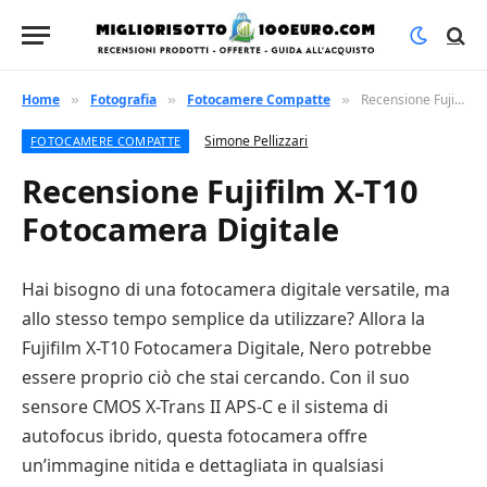
Home
Fotografia
Fotocamere Compatte
Recensione Fujifilm X-T10 Fotocamera Digitale
»
»
»
Simone Pellizzari
FOTOCAMERE COMPATTE
Recensione Fujifilm X-T10
Fotocamera Digitale
Hai bisogno di una fotocamera digitale versatile, ma
allo stesso tempo semplice da utilizzare? Allora la
Fujifilm X-T10 Fotocamera Digitale, Nero potrebbe
essere proprio ciò che stai cercando. Con il suo
sensore CMOS X-Trans II APS-C e il sistema di
autofocus ibrido, questa fotocamera offre
un’immagine nitida e dettagliata in qualsiasi