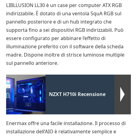
LIBLLUSION LL30 è un case per computer ATX RGB
indirizzabile. È dotato di una ventola SquA RGB sul
pannello posteriore e di un hub integrato che
supporta fino a sei dispositivi RGB indirizzabili. Può
essere configurato per abbinare l’effetto di
illuminazione preferito con il software della scheda
madre. Dispone inoltre di strisce luminose multiple
sul pannello anteriore.
NZXT H710i Recensione
Enermax offre una facile installazione. Il processo di
installazione dell’AIO è relativamente semplice e