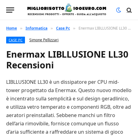
Home
Informatica
Case Pc
Enermax LIBLLUSIONE LL30 Recensioni
»
»
»
Simone Pellizzari
CASE PC
Enermax LIBLLUSIONE LL30
Recensioni
LIBLLUSIONE LL30 è un dissipatore per CPU mid-
tower progettato da Enermax. Questo nuovo modello
è incentrato sulla semplicità e sul design geradlinico,
e utilizza vetro temperato e componenti RGB, oltre ad
aeratori preinstallati. Sebbene manchi un filtro
dell’aria rimovibile, fornisce comunque un flusso
d’aria sufficiente a raffreddare un sistema di gioco