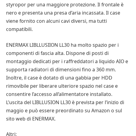
styropor per una maggiore protezione. Il frontale è
nero e presenta una presa d’aria incassata. Il case
viene fornito con alcuni cavi diversi, ma tutti
compatibili.
ENERMAX LIBLLUSIION LL30 ha molto spazio per i
componenti di fascia alta. Dispone di posti di
montaggio dedicati per i raffreddatori a liquido AIO e
supporta radiatori di dimensioni fino a 360 mm.
Inoltre, il case è dotato di una gabbia per HDD
rimovibile per liberare ulteriore spazio nel case e
consentire l’accesso all’alimentatore installato.
L’uscita del LIBLLUSION LL30 è prevista per l’inizio di
maggio e può essere preordinato su Amazon o sul
sito web di ENERMAX.
Altri: