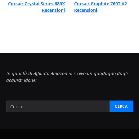
Corsair Crystal Series 680X
Corsair Graphite 760T V2
Recensioni
Recensioni
In qualità di Affiliato Amazon io ricevo un guadagno dagli
acquisti idonei.