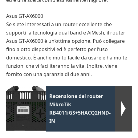
ed è una scelta complessivamente migliore.
Asus GT-AX6000
Se siete interessati a un router eccellente che
supporti la tecnologia dual band e AiMesh, il router
Asus GT-AX6000 è un’ottima opzione. Può collegare
fino a otto dispositivi ed è perfetto per l’uso
domestico. È anche molto facile da usare e ha molte
funzioni che vi faciliteranno la vita. Inoltre, viene
fornito con una garanzia di due anni.
Recensione del router
MikroTik
RB4011iGS+5HACQ2HND-
IN