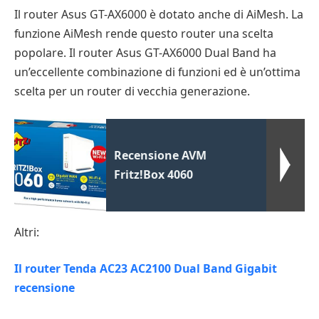
Il router Asus GT-AX6000 è dotato anche di AiMesh. La
funzione AiMesh rende questo router una scelta
popolare. Il router Asus GT-AX6000 Dual Band ha
un’eccellente combinazione di funzioni ed è un’ottima
scelta per un router di vecchia generazione.
Recensione AVM
Fritz!Box 4060
Altri:
Il router Tenda AC23 AC2100 Dual Band Gigabit
recensione