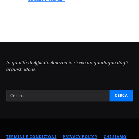
In qualità di Affiliato Amazon io ricevo un guadagno dagli
acquisti idonei.
TERMINI E CONDIZIONI
PRIVACY POLICY
CHI SIAMO