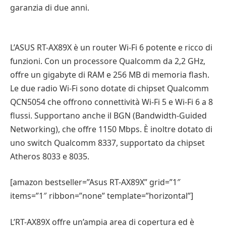
garanzia di due anni.
L’ASUS RT-AX89X è un router Wi-Fi 6 potente e ricco di
funzioni. Con un processore Qualcomm da 2,2 GHz,
offre un gigabyte di RAM e 256 MB di memoria flash.
Le due radio Wi-Fi sono dotate di chipset Qualcomm
QCN5054 che offrono connettività Wi-Fi 5 e Wi-Fi 6 a 8
flussi. Supportano anche il BGN (Bandwidth-Guided
Networking), che offre 1150 Mbps. È inoltre dotato di
uno switch Qualcomm 8337, supportato da chipset
Atheros 8033 e 8035.
[amazon bestseller=”Asus RT-AX89X” grid=”1″
items=”1″ ribbon=”none” template=”horizontal”]
L’RT-AX89X offre un’ampia area di copertura ed è