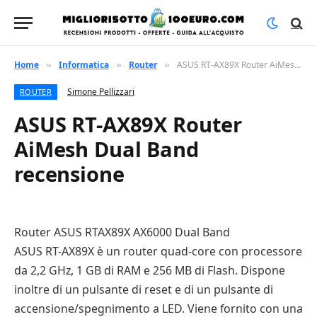
Home
Informatica
Router
ASUS RT-AX89X Router AiMesh Dual Band recensione
»
»
»
Simone Pellizzari
ROUTER
ASUS RT-AX89X Router
AiMesh Dual Band
recensione
Router ASUS RTAX89X AX6000 Dual Band
ASUS RT-AX89X è un router quad-core con processore
da 2,2 GHz, 1 GB di RAM e 256 MB di Flash. Dispone
inoltre di un pulsante di reset e di un pulsante di
accensione/spegnimento a LED. Viene fornito con una