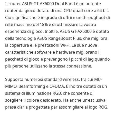
Il router ASUS GT-AX6000 Dual Band è un potente
router da gioco dotato di una CPU quad-core a 64 bit.
Ciò significa che è in grado di offrire un throughput di
rete massimo del 18% e di ottimizzare la vostra
esperienza di gioco. Inoltre, ASUS GT-AX6000 è dotato
della tecnologia ASUS RangeBoost Plus, che migliora
la copertura e le prestazioni Wi-Fi. Le sue nuove
caratteristiche software e hardware migliorano i
pacchetti di gioco e prevengono i picchi di lag quando
più persone utilizzano la stessa connessione.
Supporta numerosi standard wireless, tra cui MU-
MIMO, Beamforming e OFDMA. È inoltre dotato di un
sistema di illuminazione RGB, che consente di
scegliere il colore desiderato. Ha anche un’esclusiva
presa d’aria progettata per assomigliare al logo ROG.