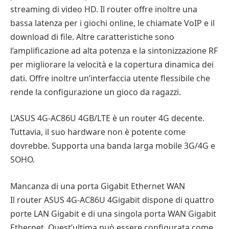
streaming di video HD. Il router offre inoltre una
bassa latenza per i giochi online, le chiamate VoIP e il
download di file. Altre caratteristiche sono
l’amplificazione ad alta potenza e la sintonizzazione RF
per migliorare la velocità e la copertura dinamica dei
dati. Offre inoltre un’interfaccia utente flessibile che
rende la configurazione un gioco da ragazzi.
L’ASUS 4G-AC86U 4GB/LTE è un router 4G decente.
Tuttavia, il suo hardware non è potente come
dovrebbe. Supporta una banda larga mobile 3G/4G e
SOHO.
Mancanza di una porta Gigabit Ethernet WAN
Il router ASUS 4G-AC86U 4Gigabit dispone di quattro
porte LAN Gigabit e di una singola porta WAN Gigabit
Ethernet. Quest’ultima può essere configurata come