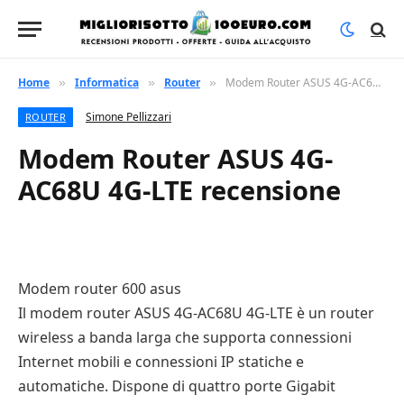
Home
Informatica
Router
Modem Router ASUS 4G-AC68U 4G-LTE recensione
»
»
»
Simone Pellizzari
ROUTER
Modem Router ASUS 4G-
AC68U 4G-LTE recensione
Modem router 600 asus
Il modem router ASUS 4G-AC68U 4G-LTE è un router
wireless a banda larga che supporta connessioni
Internet mobili e connessioni IP statiche e
automatiche. Dispone di quattro porte Gigabit