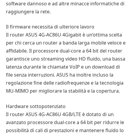
software dannoso e ad altre minacce informatiche di
raggiungere la rete.
Il firmware necessita di ulteriore lavoro
Il router ASUS 4G-AC86U 4Gigabit è un’ottima scelta
per chi cerca un router a banda larga mobile veloce e
affidabile. Il processore dual-core a 64 bit del router
garantisce uno streaming video HD fluido, una bassa
latenza durante le chiamate VoIP e un download di
file senza interruzioni. ASUS ha inoltre incluso la
regolazione fine delle radiofrequenze e la tecnologia
MU-MIMO per migliorare la stabilità e la copertura.
Hardware sottopotenziato
Il router ASUS 4G-AC86U 4GB/LTE è dotato di un
avanzato processore dual-core a 64 bit per ridurre le
possibilità di cali di prestazioni e mantenere fluido lo