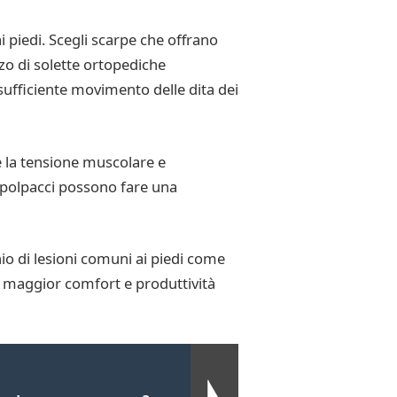
i piedi. Scegli scarpe che offrano
zo di solette ortopediche
ufficiente movimento delle dita dei
re la tensione muscolare e
i polpacci possono fare una
hio di lesioni comuni ai piedi come
con maggior comfort e produttività