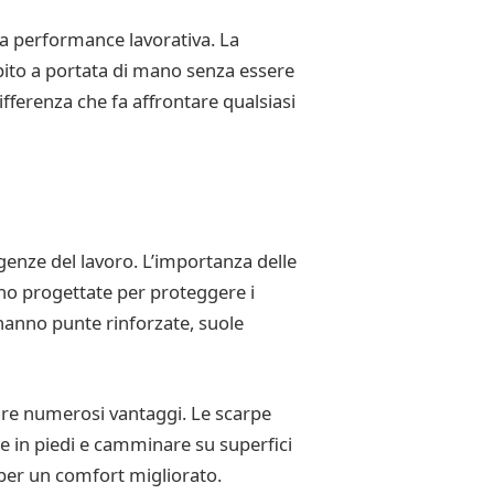
ua performance lavorativa. La
ito a portata di mano senza essere
ifferenza che fa affrontare qualsiasi
igenze del lavoro. L’importanza delle
ono progettate per proteggere i
 hanno punte rinforzate, suole
ire numerosi vantaggi. Le scarpe
 in piedi e camminare su superfici
 per un comfort migliorato.