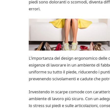
piedi sono doloranti o scomodi, diventa diff
errori.
L’importanza del design ergonomico delle c
esigenze di lavorare in un ambiente di fab
uniforme su tutto il piede, riducendo i punti
prevenendo scivolamenti e cadute che potr
Investendo in scarpe comode con caratteris
ambiente di lavoro più sicuro. Con un adegu
lo stress sui piedi e sulle articolazioni, co