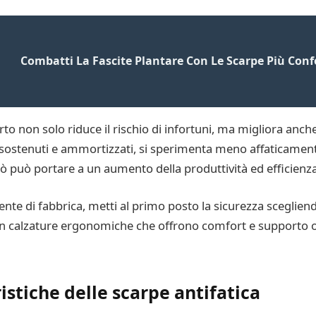
Combatti La Fascite Plantare Con Le Scarpe Più Conf
to non solo riduce il rischio di infortuni, ma migliora anch
sostenuti e ammortizzati, si sperimenta meno affaticament
Ciò può portare a un aumento della produttività ed efficienza
nte di fabbrica, metti al primo posto la sicurezza scegliend
e in calzature ergonomiche che offrono comfort e supporto ot
istiche delle scarpe antifatica