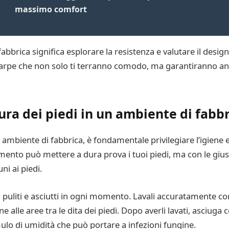
massimo comfort
n fabbrica significa esplorare la resistenza e valutare il des
scarpe che non solo ti terranno comodo, ma garantiranno an
ura dei piedi in un ambiente di fabb
ambiente di fabbrica, è fondamentale privilegiare l’igiene 
ento può mettere a dura prova i tuoi piedi, ma con le giust
ni ai piedi.
i puliti e asciutti in ogni momento. Lavali accuratamente c
 alle aree tra le dita dei piedi. Dopo averli lavati, asciug
ulo di umidità che può portare a infezioni fungine.