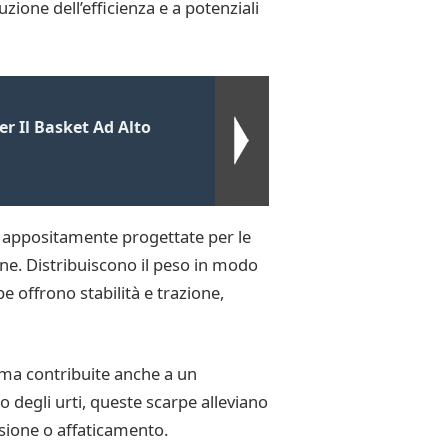
ione dell’efficienza e a potenziali
r Il Basket Ad Alto
 appositamente progettate per le
ne. Distribuiscono il peso in modo
e offrono stabilità e trazione,
 ma contribuite anche a un
 degli urti, queste scarpe alleviano
nsione o affaticamento.