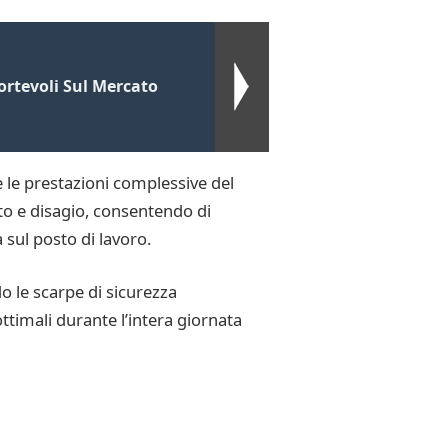
ortevoli Sul Mercato
e le prestazioni complessive del
o e disagio, consentendo di
 sul posto di lavoro.
o le scarpe di sicurezza
timali durante l’intera giornata