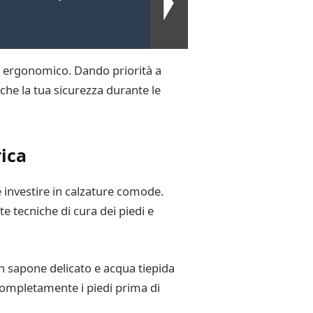
ign ergonomico. Dando priorità a
che la tua sicurezza durante le
rica
e investire in calzature comode.
e tecniche di cura dei piedi e
on sapone delicato e acqua tiepida
a completamente i piedi prima di