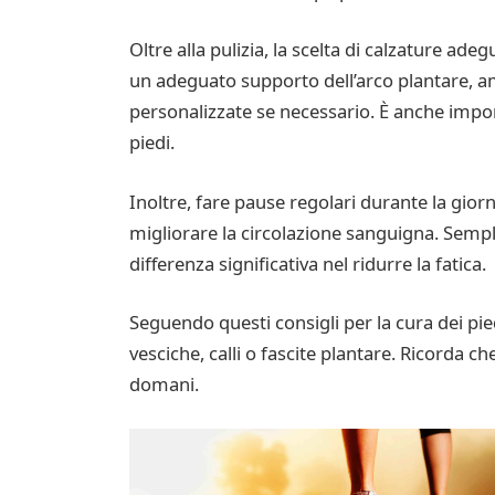
Oltre alla pulizia, la scelta di calzature ad
un adeguato supporto dell’arco plantare, am
personalizzate se necessario. È anche impo
piedi.
Inoltre, fare pause regolari durante la gior
migliorare la circolazione sanguigna. Sempl
differenza significativa nel ridurre la fatica.
Seguendo questi consigli per la cura dei pie
vesciche, calli o fascite plantare. Ricorda c
domani.