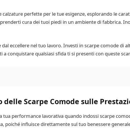
 calzature perfette per le tue esigenze, esplorando le carat
enderti cura dei tuoi piedi in un ambiente di fabbrica. Inol
ne dal eccellere nel tuo lavoro. Investi in scarpe comode di al
ti a conquistare qualsiasi sfida ti si presenti con queste sc
 delle Scarpe Comode sulle Prestazi
la tua performance lavorativa quando indossi scarpe comode
a, poiché influisce direttamente sul tuo benessere generale 