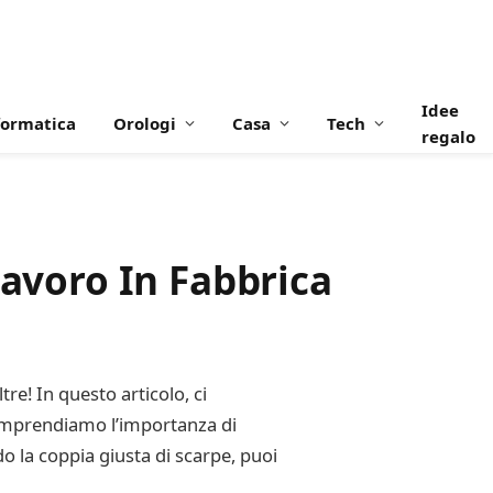
Idee
formatica
Orologi
Casa
Tech
regalo
Lavoro In Fabbrica
tre! In questo articolo, ci
omprendiamo l’importanza di
o la coppia giusta di scarpe, puoi