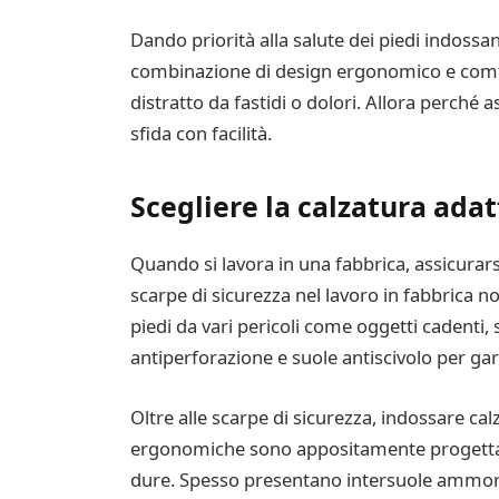
Dando priorità alla salute dei piedi indoss
combinazione di design ergonomico e comfo
distratto da fastidi o dolori. Allora perché 
sfida con facilità.
Scegliere la calzatura adatt
Quando si lavora in una fabbrica, assicurarsi
scarpe di sicurezza nel lavoro in fabbrica 
piedi da vari pericoli come oggetti cadenti,
antiperforazione e suole antiscivolo per ga
Oltre alle scarpe di sicurezza, indossare 
ergonomiche sono appositamente progettate
dure. Spesso presentano intersuole ammortiz