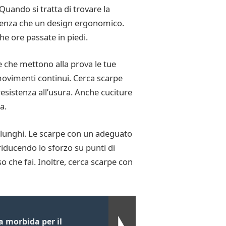
Quando si tratta di trovare la
istenza che un design ergonomico.
he ore passate in piedi.
e che mettono alla prova le tue
 movimenti continui. Cerca scarpe
resistenza all’usura. Anche cuciture
a.
 lunghi. Le scarpe con un adeguato
riducendo lo sforzo su punti di
 che fai. Inoltre, cerca scarpe con
 morbida per il