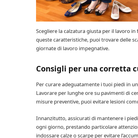
Scegliere la calzatura giusta per il lavoro i
queste caratteristiche, puoi trovare delle 
giornate di lavoro impegnative.
Consigli per una corretta c
Per curare adeguatamente i tuoi piedi in un 
Lavorare per lunghe ore su pavimenti di cem
misure preventive, puoi evitare lesioni comu
Innanzitutto, assicurati di mantenere i pied
ogni giorno, prestando particolare attenzione
indossare calze o scarpe per evitare l’accum