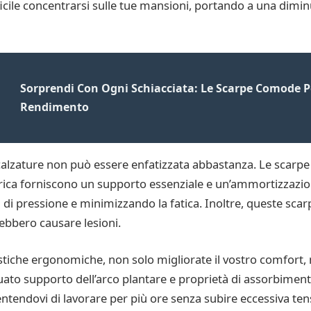
icile concentrarsi sulle tue mansioni, portando a una diminuz
Sorprendi Con Ogni Schiacciata: Le Scarpe Comode Pe
Rendimento
alzature non può essere enfatizzata abbastanza. Le scarpe
brica forniscono un supporto essenziale e un’ammortizzazio
 di pressione e minimizzando la fatica. Inoltre, queste scarp
ebbero causare lesioni.
tiche ergonomiche, non solo migliorate il vostro comfort,
ato supporto dell’arco plantare e proprietà di assorbimento
nsentendovi di lavorare per più ore senza subire eccessiva te