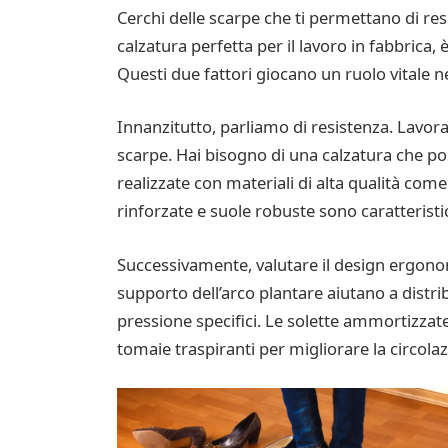
Cerchi delle scarpe che ti permettano di resi
calzatura perfetta per il lavoro in fabbrica
Questi due fattori giocano un ruolo vitale ne
Innanzitutto, parliamo di resistenza. Lavora
scarpe. Hai bisogno di una calzatura che po
realizzate con materiali di alta qualità come
rinforzate e suole robuste sono caratteristi
Successivamente, valutare il design ergono
supporto dell’arco plantare aiutano a distri
pressione specifici. Le solette ammortizzat
tomaie traspiranti per migliorare la circolaz