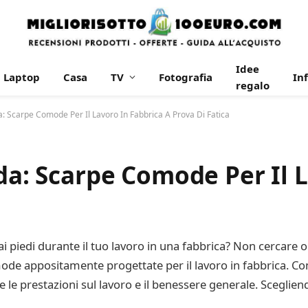
Idee
Laptop
Casa
TV
Fotografia
In
regalo
da: Scarpe Comode Per Il Lavoro In Fabbrica A Prova Di Fatica
ida: Scarpe Comode Per Il 
o ai piedi durante il tuo lavoro in una fabbrica? Non cercare ol
e appositamente progettate per il lavoro in fabbrica. C
le prestazioni sul lavoro e il benessere generale. Scegliend