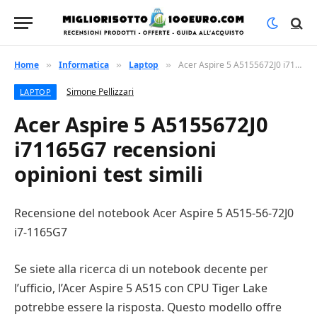
Home
Informatica
Laptop
Acer Aspire 5 A5155672J0 i71165G7 recensioni opinioni test simili
»
»
»
Simone Pellizzari
LAPTOP
Acer Aspire 5 A5155672J0
i71165G7 recensioni
opinioni test simili
Recensione del notebook Acer Aspire 5 A515-56-72J0
i7-1165G7
Se siete alla ricerca di un notebook decente per
l’ufficio, l’Acer Aspire 5 A515 con CPU Tiger Lake
potrebbe essere la risposta. Questo modello offre