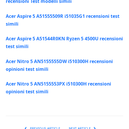
recensioni Test modelli simili
Acer Aspire 5 A51555509R i51035G1 recensioni test
simili
Acer Aspire 5 A51544R0KN Ryzen 5 4500U recensioni
test simili
Acer Nitro 5 AN5155555DW i510300H recensioni
opinioni test simili
Acer Nitro 5 AN5155553PX i510300H recensioni
opinioni test simili
PREVIOUS ARTICLE
NEXT ARTICLE