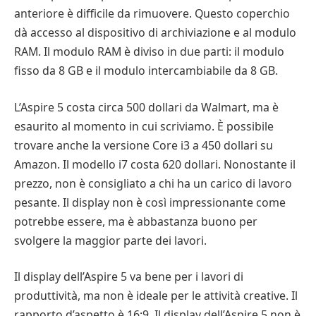
anteriore è difficile da rimuovere. Questo coperchio
dà accesso al dispositivo di archiviazione e al modulo
RAM. Il modulo RAM è diviso in due parti: il modulo
fisso da 8 GB e il modulo intercambiabile da 8 GB.
L’Aspire 5 costa circa 500 dollari da Walmart, ma è
esaurito al momento in cui scriviamo. È possibile
trovare anche la versione Core i3 a 450 dollari su
Amazon. Il modello i7 costa 620 dollari. Nonostante il
prezzo, non è consigliato a chi ha un carico di lavoro
pesante. Il display non è così impressionante come
potrebbe essere, ma è abbastanza buono per
svolgere la maggior parte dei lavori.
Il display dell’Aspire 5 va bene per i lavori di
produttività, ma non è ideale per le attività creative. Il
rapporto d’aspetto è 16:9. Il display dell’Aspire 5 non è