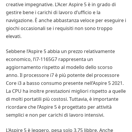
creative impegnative. L’Acer Aspire 5 è in grado di
gestire bene i carichi di lavoro d’ufficio e la
navigazione. È anche abbastanza veloce per eseguire i
giochi occasionali se i requisiti non sono troppo
elevati.
Sebbene l’Aspire 5 abbia un prezzo relativamente
economico, l’i7-1165G7 rappresenta un
aggiornamento rispetto al modello dello scorso
anno. Il processore i7 è più potente del processore
Core i3 a basso consumo presente nell’Aspire 5 2021.
La CPU ha inoltre prestazioni migliori rispetto a quelle
di molti portatili più costosi. Tuttavia, è importante
ricordare che l’Aspire 5 è progettato per attività
semplici e non per carichi di lavoro intensivi.
L’Aspire 5 è leggero, pesa solo 3,75 libbre. Anche