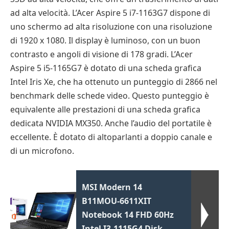
ad alta velocità. L’Acer Aspire 5 i7-1163G7 dispone di
uno schermo ad alta risoluzione con una risoluzione
di 1920 x 1080. Il display è luminoso, con un buon
contrasto e angoli di visione di 178 gradi. L’Acer
Aspire 5 i5-1165G7 è dotato di una scheda grafica
Intel Iris Xe, che ha ottenuto un punteggio di 2866 nel
benchmark delle schede video. Questo punteggio è
equivalente alle prestazioni di una scheda grafica
dedicata NVIDIA MX350. Anche l’audio del portatile è
eccellente. È dotato di altoparlanti a doppio canale e
di un microfono.
MSI Modern 14
B11MOU-6611XIT
Notebook 14 FHD 60Hz
Intel I3-1115G4 Disk