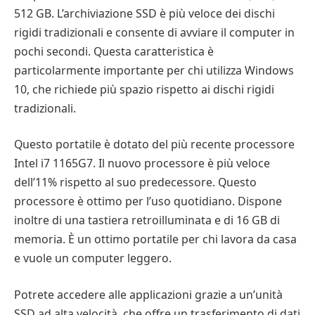
512 GB. L’archiviazione SSD è più veloce dei dischi
rigidi tradizionali e consente di avviare il computer in
pochi secondi. Questa caratteristica è
particolarmente importante per chi utilizza Windows
10, che richiede più spazio rispetto ai dischi rigidi
tradizionali.
Questo portatile è dotato del più recente processore
Intel i7 1165G7. Il nuovo processore è più veloce
dell’11% rispetto al suo predecessore. Questo
processore è ottimo per l’uso quotidiano. Dispone
inoltre di una tastiera retroilluminata e di 16 GB di
memoria. È un ottimo portatile per chi lavora da casa
e vuole un computer leggero.
Potrete accedere alle applicazioni grazie a un’unità
SSD ad alta velocità, che offre un trasferimento di dati