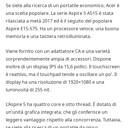
Se siete alla ricerca di un portatile economico, Acer è
una scelta popolare. La serie Aspire 5 A515 è stata
rilasciata a metà 2017 ed è il seguito del popolare
Aspire E15-575. Ha un processore veloce, una buona
memoria e una tastiera retroilluminata.
Viene fornito con un adattatore CA e una varietà
sorprendentemente ampia di accessori. Dispone
inoltre di un display IPS da 15,6 pollici. Il touchscreen
è reattivo, ma il touchpad tende a oscillare un po’. Il
display ha una risoluzione di 1920×1080 e una
luminosità di 255 nit.
L’Aspire 5 ha quattro core e otto thread. È dotato di
un’unità grafica integrata, che gli conferisce un
leggero vantaggio rispetto alla concorrenza. Tuttavia,
se siete alla ricerca di un portatile da gioco,