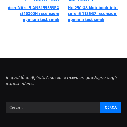
Acer Nitro 5 AN5155553PX
Hp 250 G8 Notebook intel
i510300H recensioni
core i5 1135G7 recensioni
opinioni test simili
opinioni test simili
In qualità di Affiliato Amazon io ricevo un guadagno dagli
acquisti idonei.