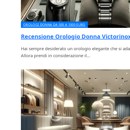
OROLOGI DONNA DA 500 A 1000 EURO
Recensione Orologio Donna Victorino
Hai sempre desiderato un orologio elegante che si adatti
Allora prendi in considerazione il…