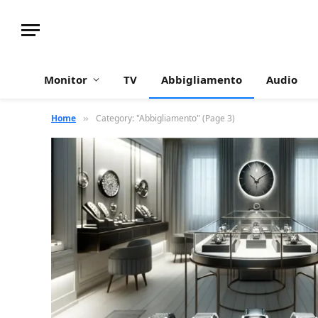
Monitor
TV
Abbigliamento
Audio
Home
Category: "Abbigliamento" (Page 3)
»