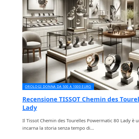
OROLOGI DONNA DA 500 A 1000 EURO
Recensione TISSOT Chemin des Tourel
Lady
Il Tissot Chemin des Tourelles Powermatic 80 Lady è 
incarna la storia senza tempo di…