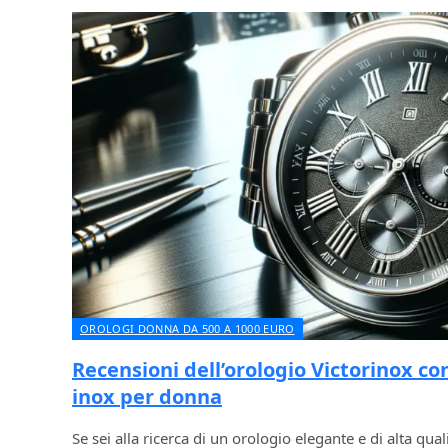
OROLOGI DONNA DA 500 A 1000 EURO
Recensioni dell’orologio Victorinox con
inox per donna
Se sei alla ricerca di un orologio elegante e di alta quali