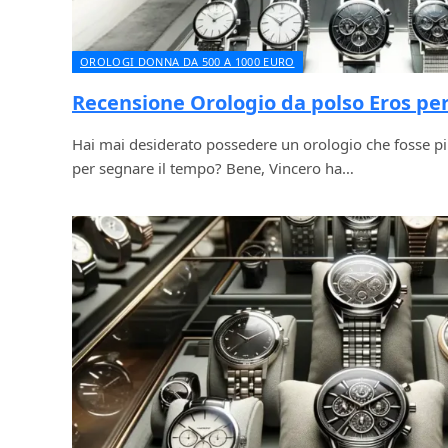
OROLOGI DONNA DA 500 A 1000 EURO
Recensione Orologio da polso Eros pe
Hai mai desiderato possedere un orologio che fosse p
per segnare il tempo? Bene, Vincero ha…