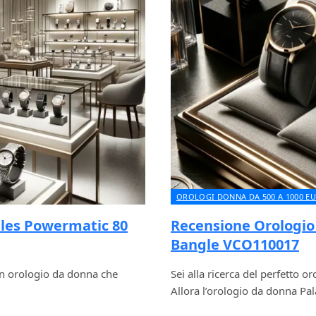
OROLOGI DONNA DA 500 A 1000 E
les Powermatic 80
Recensione Orologio
Bangle VCO110017
un orologio da donna che
Sei alla ricerca del perfetto 
Allora l’orologio da donna P