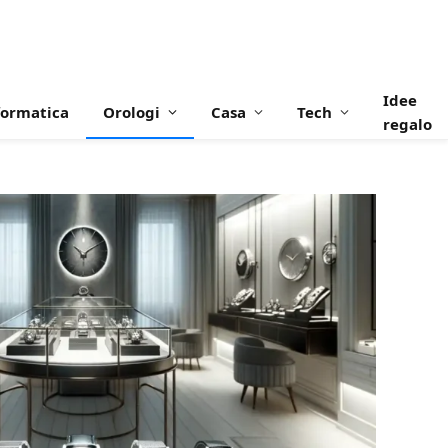
Idee
formatica
Orologi
Casa
Tech
regalo