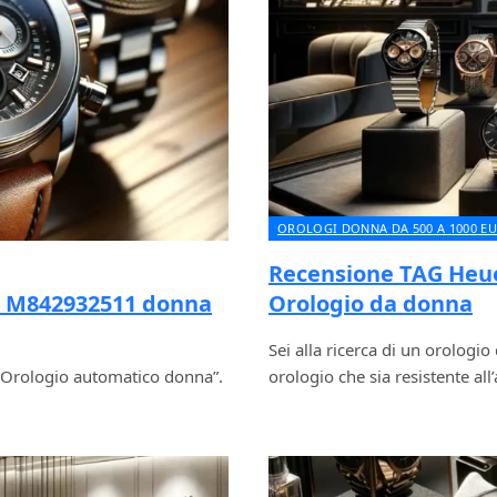
OROLOGI DONNA DA 500 A 1000 E
Recensione TAG Heu
M842932511 donna
Orologio da donna
Sei alla ricerca di un orologio
ologio automatico donna”.
orologio che sia resistente al