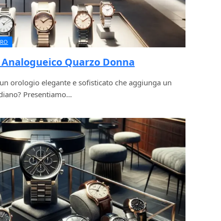
URO
o Analogueico Quarzo Donna
un orologio elegante e sofisticato che aggiunga un
otidiano? Presentiamo…