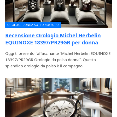
OROLOGI DONNA SOTTO 500 EURO
Recensione Orologio Michel Herbelin
EQUINOXE 18397/PR29GR per donna
Oggi ti presento l’affascinante “Michel Herbelin EQUINOXE
18397/PR29GR Orologio da polso donna”. Questo
splendido orologio da polso è il compagno…