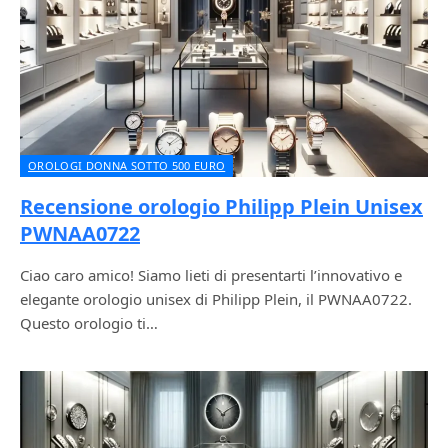
OROLOGI DONNA SOTTO 500 EURO
Recensione orologio Philipp Plein Unisex
PWNAA0722
Ciao caro amico! Siamo lieti di presentarti l’innovativo e
elegante orologio unisex di Philipp Plein, il PWNAA0722.
Questo orologio ti…