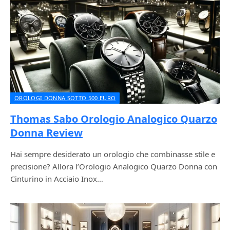
OROLOGI DONNA SOTTO 500 EURO
Thomas Sabo Orologio Analogico Quarzo
Donna Review
Hai sempre desiderato un orologio che combinasse stile e
precisione? Allora l’Orologio Analogico Quarzo Donna con
Cinturino in Acciaio Inox…