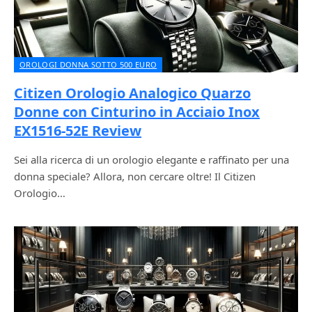
OROLOGI DONNA SOTTO 500 EURO
Citizen Orologio Analogico Quarzo
Donne con Cinturino in Acciaio Inox
EX1516-52E Review
Sei alla ricerca di un orologio elegante e raffinato per una
donna speciale? Allora, non cercare oltre! Il Citizen
Orologio…