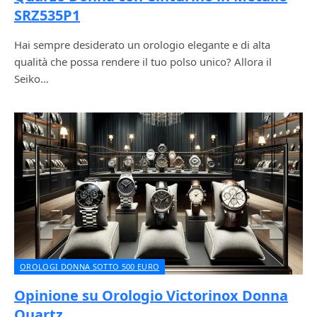
SRZ535P1
Hai sempre desiderato un orologio elegante e di alta
qualità che possa rendere il tuo polso unico? Allora il
Seiko…
OROLOGI DONNA SOTTO 500 EURO
Opinione su Orologio Victorinox Donna
Quartz