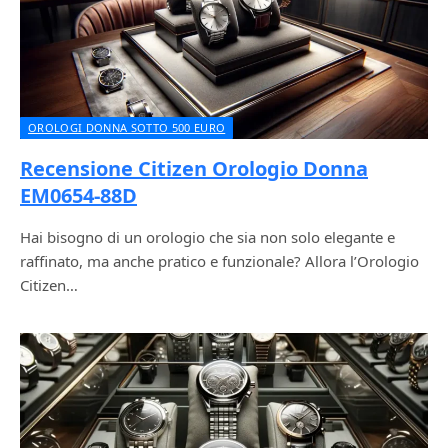
OROLOGI DONNA SOTTO 500 EURO
Recensione Citizen Orologio Donna
EM0654-88D
Hai bisogno di un orologio che sia non solo elegante e
raffinato, ma anche pratico e funzionale? Allora l’Orologio
Citizen…