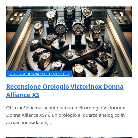
OROLOGI DONNA SOTTO 500 EURO
Recensione Orologio Victorinox Donna
Alliance XS
Oh, ciao! Hai mai sentito parlare dell’orologio Victorinox
Donna Alliance XS? È un orologio al quarzo analogico in
acciaio inossidabile,…