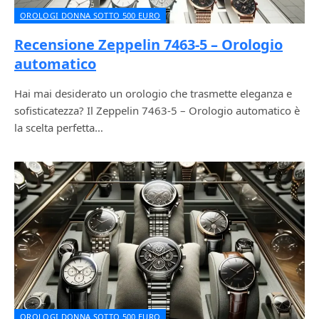
OROLOGI DONNA SOTTO 500 EURO
Recensione Zeppelin 7463-5 – Orologio
automatico
Hai mai desiderato un orologio che trasmette eleganza e
sofisticatezza? Il Zeppelin 7463-5 – Orologio automatico è
la scelta perfetta…
OROLOGI DONNA SOTTO 500 EURO