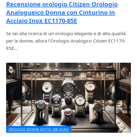
Recensione orologio Citizen Orologio
Analogueico Donna con Cinturino in
Acciaio Inox EC1170-85E
Se sei alla ricerca di un orologio elegante e di alta qualità
per le donne, allora l’Orologio Analogico Citizen EC1170-
85E…
OROLOGI DONNA SOTTO 500 EURO