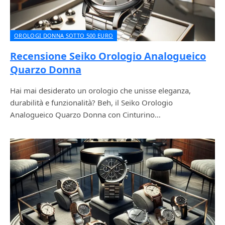
OROLOGI DONNA SOTTO 500 EURO
Recensione Seiko Orologio Analogueico
Quarzo Donna
Hai mai desiderato un orologio che unisse eleganza,
durabilità e funzionalità? Beh, il Seiko Orologio
Analogueico Quarzo Donna con Cinturino…