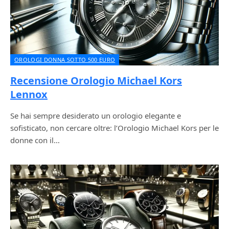
OROLOGI DONNA SOTTO 500 EURO
Recensione Orologio Michael Kors
Lennox
Se hai sempre desiderato un orologio elegante e
sofisticato, non cercare oltre: l’Orologio Michael Kors per le
donne con il…