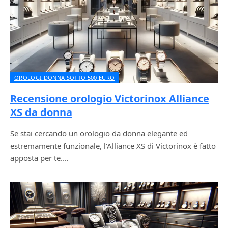
OROLOGI DONNA SOTTO 500 EURO
Recensione orologio Victorinox Alliance
XS da donna
Se stai cercando un orologio da donna elegante ed
estremamente funzionale, l’Alliance XS di Victorinox è fatto
apposta per te.…