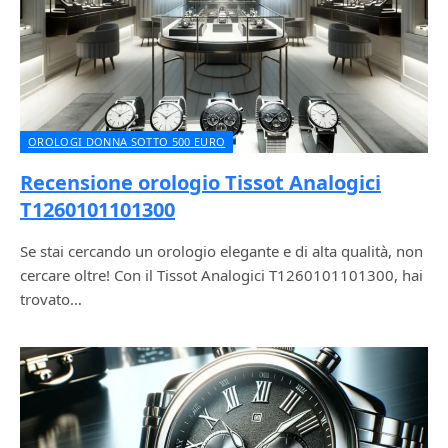
OROLOGI DONNA SOTTO 500 EURO
Recensione orologio Tissot Analogici
T1260101101300
Se stai cercando un orologio elegante e di alta qualità, non
cercare oltre! Con il Tissot Analogici T1260101101300, hai
trovato…