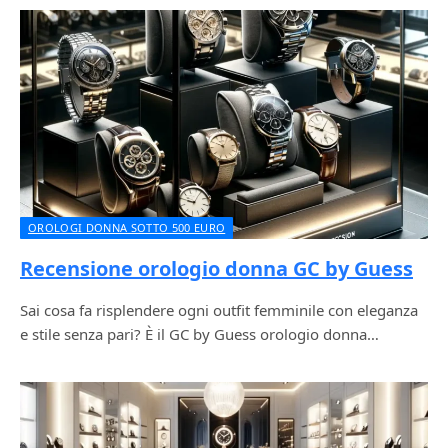
OROLOGI DONNA SOTTO 500 EURO
Recensione orologio donna GC by Guess
Sai cosa fa risplendere ogni outfit femminile con eleganza
e stile senza pari? È il GC by Guess orologio donna…