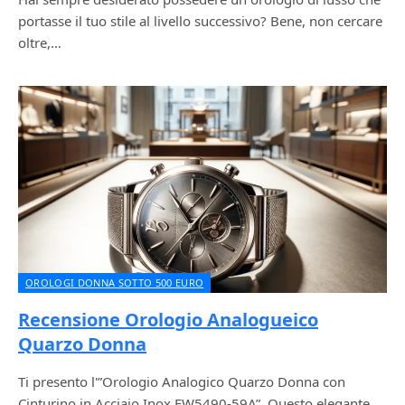
portasse il tuo stile al livello successivo? Bene, non cercare
oltre,…
OROLOGI DONNA SOTTO 500 EURO
Recensione Orologio Analogueico
Quarzo Donna
Ti presento l'”Orologio Analogico Quarzo Donna con
Cinturino in Acciaio Inox EW5490-59A”. Questo elegante