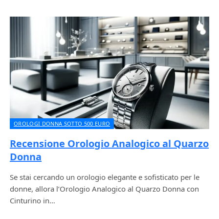
OROLOGI DONNA SOTTO 500 EURO
Recensione Orologio Analogico al Quarzo
Donna
Se stai cercando un orologio elegante e sofisticato per le
donne, allora l’Orologio Analogico al Quarzo Donna con
Cinturino in…