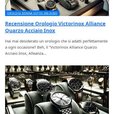
OROLOGI DONNA SOTTO 500 EURO
Recensione Orologio Victorinox Alliance
Quarzo Acciaio Inox
Hai mai desiderato un orologio che si adatti perfettamente
a ogni occasione? Beh, il “Victorinox Alliance Quarzo
Acciaio Inox, Alleanza…