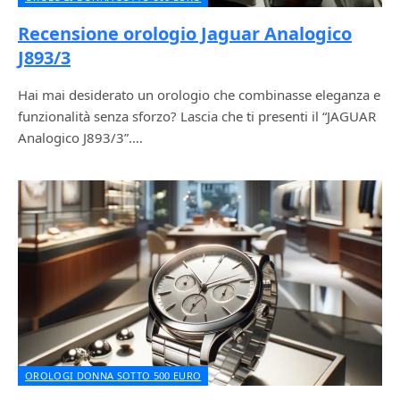
Recensione orologio Jaguar Analogico
J893/3
Hai mai desiderato un orologio che combinasse eleganza e
funzionalità senza sforzo? Lascia che ti presenti il “JAGUAR
Analogico J893/3”.…
OROLOGI DONNA SOTTO 500 EURO