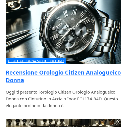
OROLOGI DONNA SOTTO 500 EURO
Recensione Orologio Citizen Analogueico
Donna
Oggi ti presento l’orologio Citizen Orologio Analogueico
Donna con Cinturino in Acciaio Inox EC1174-84D. Questo
elegante orologio da donna è…