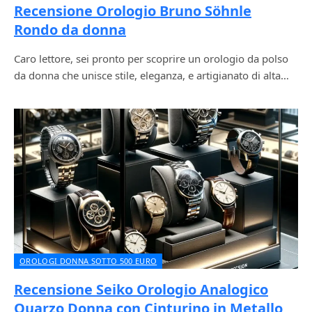
Recensione Orologio Bruno Söhnle
Rondo da donna
Caro lettore, sei pronto per scoprire un orologio da polso
da donna che unisce stile, eleganza, e artigianato di alta…
OROLOGI DONNA SOTTO 500 EURO
Recensione Seiko Orologio Analogico
Quarzo Donna con Cinturino in Metallo