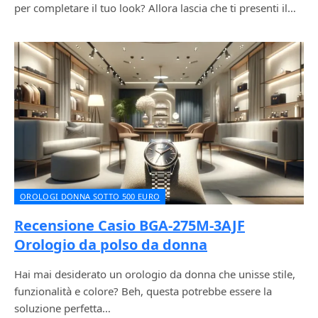
per completare il tuo look? Allora lascia che ti presenti il…
OROLOGI DONNA SOTTO 500 EURO
Recensione Casio BGA-275M-3AJF
Orologio da polso da donna
Hai mai desiderato un orologio da donna che unisse stile,
funzionalità e colore? Beh, questa potrebbe essere la
soluzione perfetta…