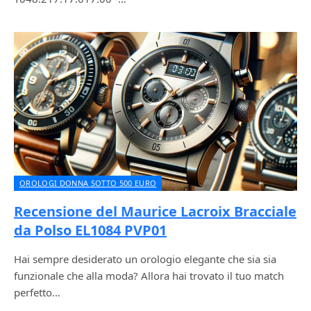
OROLOGI DONNA SOTTO 500 EURO
Recensione del Maurice Lacroix Bracciale
da Polso EL1084 PVP01
Hai sempre desiderato un orologio elegante che sia sia
funzionale che alla moda? Allora hai trovato il tuo match
perfetto…