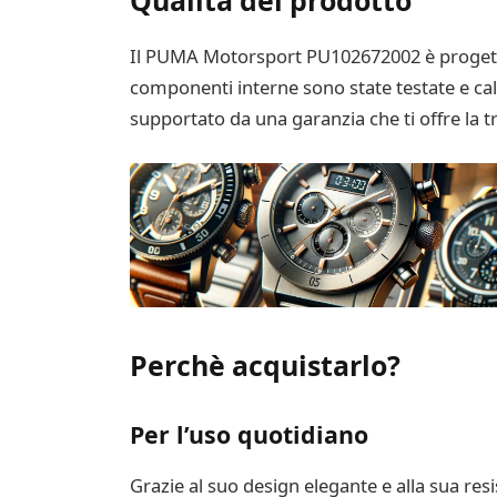
Il PUMA Motorsport PU102672002 è progettato 
componenti interne sono state testate e ca
supportato da una garanzia che ti offre la tra
Perchè acquistarlo?
Per l’uso quotidiano
Grazie al suo design elegante e alla sua r