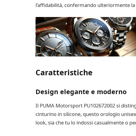
l’affidabilità, confermando ulteriormente la 
Caratteristiche
Design elegante e moderno
Il PUMA Motorsport PU102672002 si distingue
cinturino in silicone, questo orologio unisex
look, sia che tu lo indossi casualmente o per