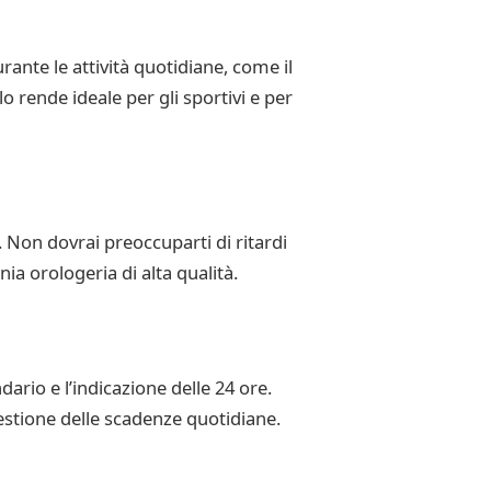
ante le attività quotidiane, come il
o rende ideale per gli sportivi e per
 Non dovrai preoccuparti di ritardi
a orologeria di alta qualità.
dario e l’indicazione delle 24 ore.
 gestione delle scadenze quotidiane.