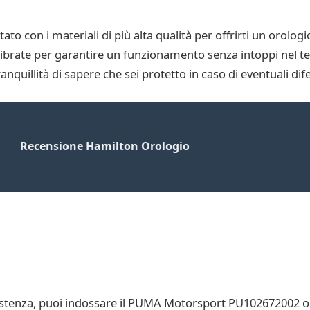
con i materiali di più alta qualità per offrirti un orologio 
librate per garantire un funzionamento senza intoppi nel te
nquillità di sapere che sei protetto in caso di eventuali dife
Recensione Hamilton Orologio
esistenza, puoi indossare il PUMA Motorsport PU102672002 og