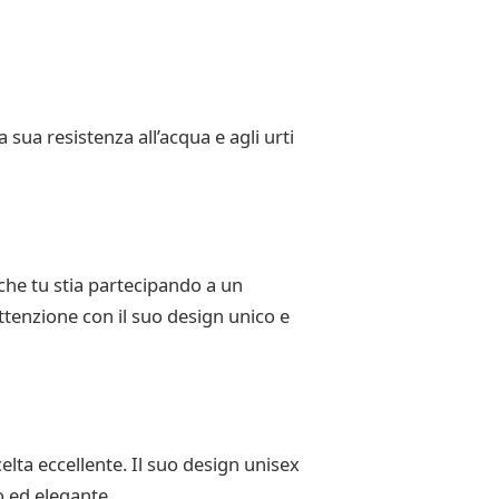
 sua resistenza all’acqua e agli urti
he tu stia partecipando a un
ttenzione con il suo design unico e
elta eccellente. Il suo design unisex
o ed elegante.