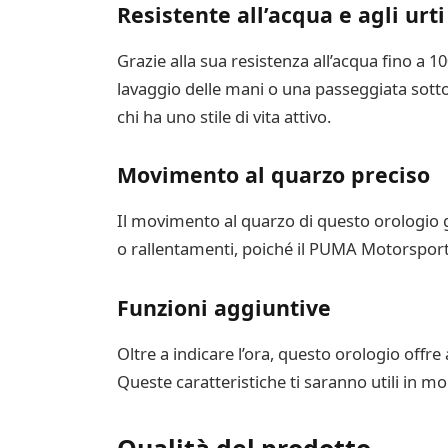
Resistente all’acqua e agli urti
Grazie alla sua resistenza all’acqua fino a 
lavaggio delle mani o una passeggiata sotto l
chi ha uno stile di vita attivo.
Movimento al quarzo preciso
Il movimento al quarzo di questo orologio g
o rallentamenti, poiché il PUMA Motorsport 
Funzioni aggiuntive
Oltre a indicare l’ora, questo orologio offre
Queste caratteristiche ti saranno utili in mo
Qualità del prodotto