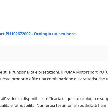
e stile, funzionalità e prestazioni, il PUMA Motorsport PU
uesto prodotto offre una combinazione di caratteristiche u
ll’evidenza disponibile, l’efficacia di questo orologio è supp
ualità e l’affidabilità. Numerosi testimonial soddisfatti hann