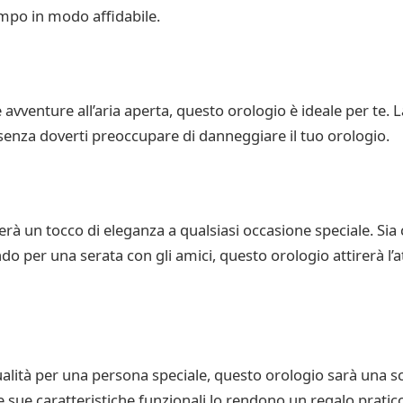
empo in modo affidabile.
avventure all’aria aperta, questo orologio è ideale per te. La
, senza doverti preoccupare di danneggiare il tuo orologio.
un tocco di eleganza a qualsiasi occasione speciale. Sia c
 per una serata con gli amici, questo orologio attirerà l’a
ualità per una persona speciale, questo orologio sarà una sc
 sue caratteristiche funzionali lo rendono un regalo pratic