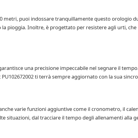
100 metri, puoi indossare tranquillamente questo orologio dur
a pioggia. Inoltre, è progettato per resistere agli urti, che l
arantisce una precisione impeccabile nel segnare il tempo.
PU102672002 ti terrà sempre aggiornato con la sua sincroni
 anche varie funzioni aggiuntive come il cronometro, il calen
lte situazioni, dal tracciare il tempo degli allenamenti alla