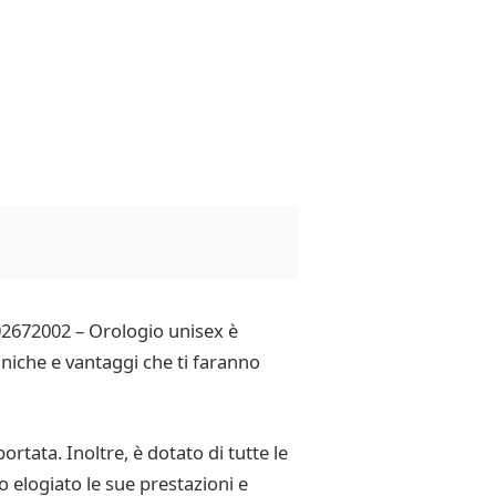
102672002 – Orologio unisex è
niche e vantaggi che ti faranno
ortata. Inoltre, è dotato di tutte le
o elogiato le sue prestazioni e