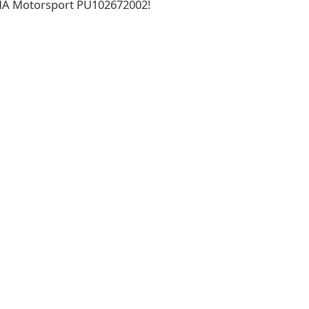
UMA Motorsport PU102672002!