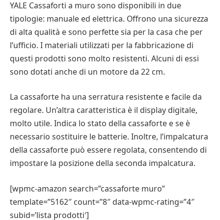
YALE Cassaforti a muro sono disponibili in due
tipologie: manuale ed elettrica. Offrono una sicurezza
di alta qualità e sono perfette sia per la casa che per
l’ufficio. I materiali utilizzati per la fabbricazione di
questi prodotti sono molto resistenti. Alcuni di essi
sono dotati anche di un motore da 22 cm.
La cassaforte ha una serratura resistente e facile da
regolare. Un’altra caratteristica è il display digitale,
molto utile. Indica lo stato della cassaforte e se è
necessario sostituire le batterie. Inoltre, l’impalcatura
della cassaforte può essere regolata, consentendo di
impostare la posizione della seconda impalcatura.
[wpmc-amazon search=”cassaforte muro”
template=”5162″ count=”8″ data-wpmc-rating=”4″
subid=’lista prodotti′]