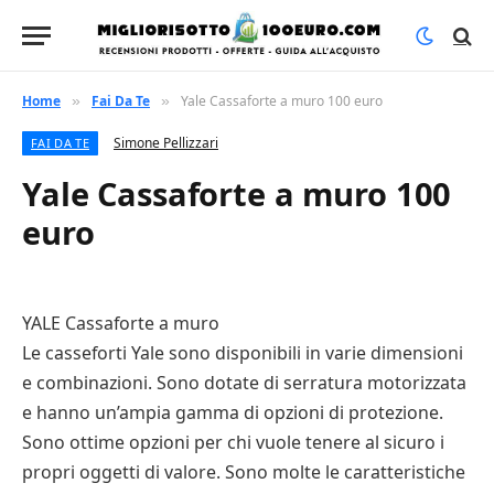
Home
Fai Da Te
Yale Cassaforte a muro 100 euro
»
»
Simone Pellizzari
FAI DA TE
Yale Cassaforte a muro 100
euro
YALE Cassaforte a muro
Le casseforti Yale sono disponibili in varie dimensioni
e combinazioni. Sono dotate di serratura motorizzata
e hanno un’ampia gamma di opzioni di protezione.
Sono ottime opzioni per chi vuole tenere al sicuro i
propri oggetti di valore. Sono molte le caratteristiche