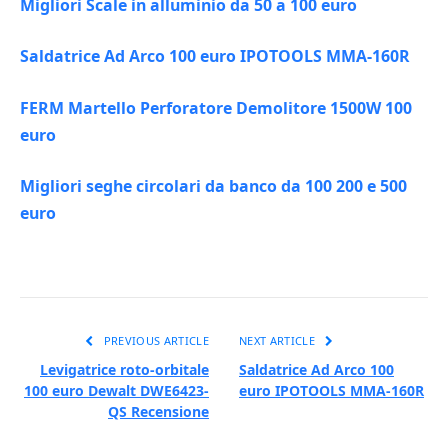
Migliori Scale in alluminio da 50 a 100 euro
Saldatrice Ad Arco 100 euro IPOTOOLS MMA-160R
FERM Martello Perforatore Demolitore 1500W 100
euro
Migliori seghe circolari da banco da 100 200 e 500
euro
PREVIOUS ARTICLE
NEXT ARTICLE
Levigatrice roto-orbitale
Saldatrice Ad Arco 100
100 euro Dewalt DWE6423-
euro IPOTOOLS MMA-160R
QS Recensione