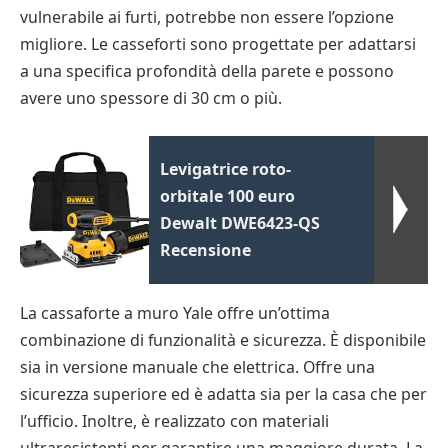
vulnerabile ai furti, potrebbe non essere l’opzione
migliore. Le casseforti sono progettate per adattarsi
a una specifica profondità della parete e possono
avere uno spessore di 30 cm o più.
Levigatrice roto-
orbitale 100 euro
Dewalt DWE6423-QS
Recensione
La cassaforte a muro Yale offre un’ottima
combinazione di funzionalità e sicurezza. È disponibile
sia in versione manuale che elettrica. Offre una
sicurezza superiore ed è adatta sia per la casa che per
l’ufficio. Inoltre, è realizzato con materiali
ultraresistenti per garantire una maggiore durata. La