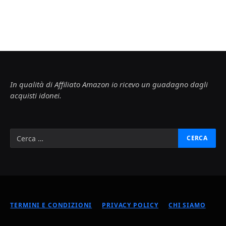
In qualità di Affiliato Amazon io ricevo un guadagno dagli
acquisti idonei.
TERMINI E CONDIZIONI
PRIVACY POLICY
CHI SIAMO