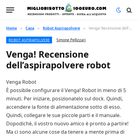
Home
Casa
Robot Aspirapolvere
Venga! Recensione dell’aspirapolvere robot
»
»
»
Simone Pellizzari
ROBOT ASPIRAPOLVERE
Venga! Recensione
dell’aspirapolvere robot
Venga Robot
È possibile configurare il Venga! Robot in meno di 5
minuti. Per iniziare, posizionatelo sul dock. Quindi,
accendere la fonte di alimentazione sotto di esso.
Quindi, collegare le sue piccole parti e il manuale.
Dopodiché, il vostro nuovo amico è pronto a partire!
Ma ci sono alcune cose da tenere a mente prima di