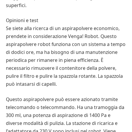
superfici.
Opinioni e test
Se siete alla ricerca di un aspirapolvere economico,
prendete in considerazione Venga! Robot. Questo
aspirapolvere robot funziona con un sistema a tempo
di dodici ore, ma ha bisogno di una manutenzione
periodica per rimanere in piena efficienza. È
necessario rimuovere il contenitore della polvere,
pulire il filtro e pulire la spazzola rotante. La spazzola
può intasarsi di capelli.
Questo aspirapolvere può essere azionato tramite
telecomando o telecommando. Ha una tramoggia da
300 ml, una potenza di aspirazione di 1400 Pa e
diverse modalità di pulizia. La stazione di ricarica e
l’adattatore da 230 V sono inclusi nel robot. Viene