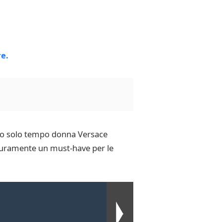
ogio solo tempo donna Versace
sicuramente un must-have per le