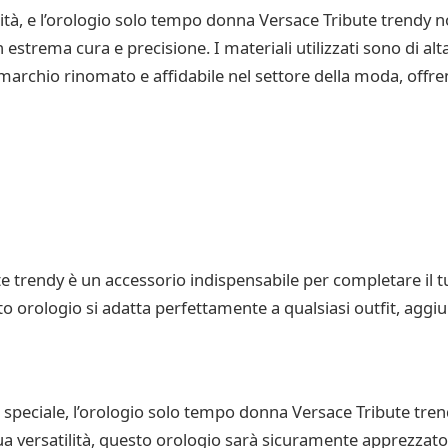
tà, e l’orologio solo tempo donna Versace Tribute trendy n
n estrema cura e precisione. I materiali utilizzati sono di a
marchio rinomato e affidabile nel settore della moda, offren
e trendy è un accessorio indispensabile per completare il 
to orologio si adatta perfettamente a qualsiasi outfit, aggiu
peciale, l’orologio solo tempo donna Versace Tribute trendy 
 sua versatilità, questo orologio sarà sicuramente apprezzat