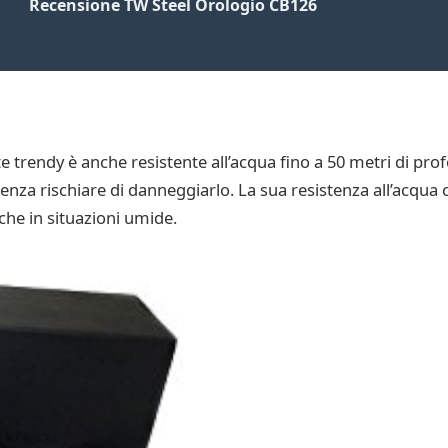
Recensione TW Steel Orologio CB126
trendy è anche resistente all’acqua fino a 50 metri di prof
enza rischiare di danneggiarlo. La sua resistenza all’acqua c
nche in situazioni umide.