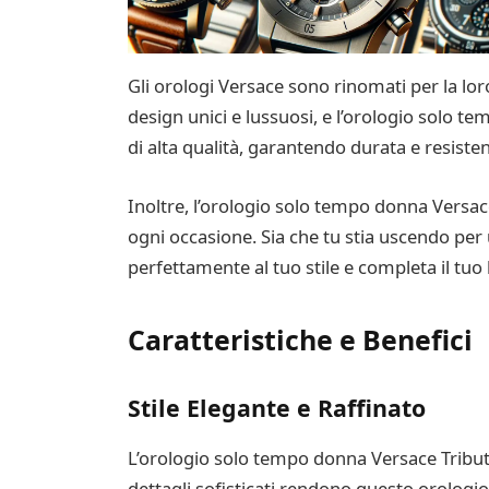
Gli orologi Versace sono rinomati per la loro
design unici e lussuosi, e l’orologio solo 
di alta qualità, garantendo durata e resiste
Inoltre, l’orologio solo tempo donna Versac
ogni occasione. Sia che tu stia uscendo per
perfettamente al tuo stile e completa il tu
Caratteristiche e Benefici
Stile Elegante e Raffinato
L’orologio solo tempo donna Versace Tribute t
dettagli sofisticati rendono questo orologi