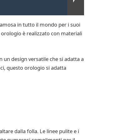
famosa in tutto il mondo per i suoi
orologio è realizzato con materiali
 un design versatile che si adatta a
i, questo orologio si adatta
re dalla folla. Le linee pulite e i
ente numerosi complimenti per il