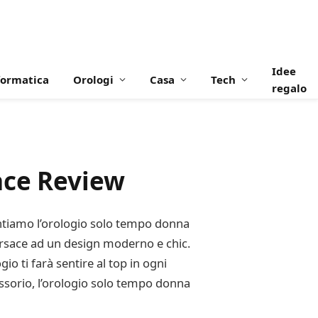
Idee
formatica
Orologi
Casa
Tech
regalo
ace Review
entiamo l’orologio solo tempo donna
ersace ad un design moderno e chic.
io ti farà sentire al top in ogni
essorio, l’orologio solo tempo donna