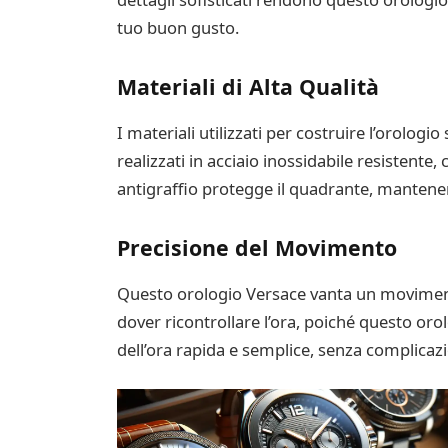
tuo buon gusto.
Materiali di Alta Qualità
I materiali utilizzati per costruire l’orolog
realizzati in acciaio inossidabile resistente
antigraffio protegge il quadrante, manten
Precisione del Movimento
Questo orologio Versace vanta un moviment
dover ricontrollare l’ora, poiché questo oro
dell’ora rapida e semplice, senza complicazi