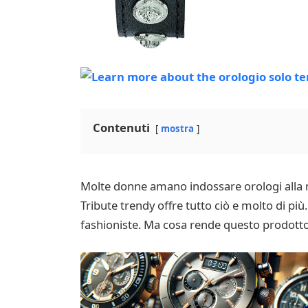
Contenuti
mostra
Molte donne amano indossare orologi alla m
Tribute trendy offre tutto ciò e molto di pi
fashioniste. Ma cosa rende questo prodotto