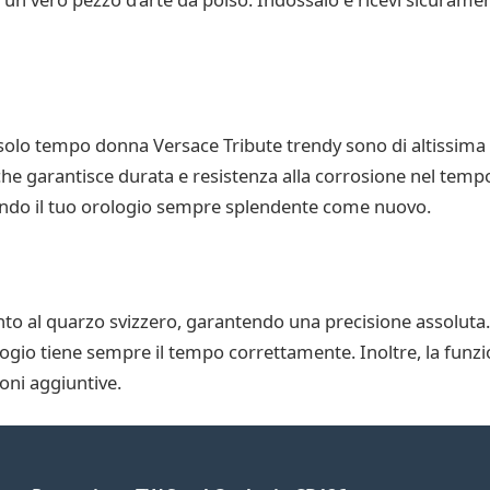
io solo tempo donna Versace Tribute trendy sono di altissima 
, che garantisce durata e resistenza alla corrosione nel tempo
endo il tuo orologio sempre splendente come nuovo.
o al quarzo svizzero, garantendo una precisione assoluta.
logio tiene sempre il tempo correttamente. Inoltre, la funz
oni aggiuntive.