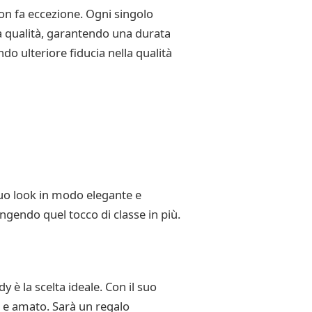
on fa eccezione. Ogni singolo
lta qualità, garantendo una durata
do ulteriore fiducia nella qualità
tuo look in modo elegante e
ngendo quel tocco di classe in più.
è la scelta ideale. Con il suo
o e amato. Sarà un regalo