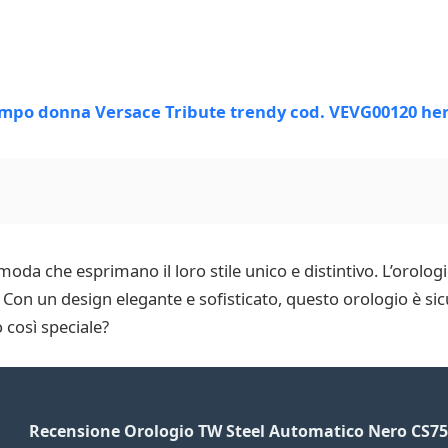
oda che esprimano il loro stile unico e distintivo. L’orol
ù. Con un design elegante e sofisticato, questo orologio è 
 così speciale?
Recensione Orologio TW Steel Automatico Nero CS75