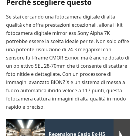
Perché scegliere questo
Se stai cercando una fotocamera digitale di alta
qualità che offra prestazioni eccezionali, allora il kit
fotocamera digitale mirrorless Sony Alpha 7K
potrebbe essere la scelta ideale per te. Non solo offre
una potente risoluzione di 24.3 megapixel con
sensore full-frame CMOR Exmor, ma è anche dotato di
un obiettivo SEL 28-70mm che ti consente di scattare
foto nitide e dettagliate. Con un processore di
immagini avanzato BIONZ X e un sistema di messa a
fuoco automatica ibrido veloce a 117 punti, questa
fotocamera cattura immagini di alta qualità in modo
rapido e preciso.
Recensione Casio Ex-H5