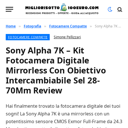
Home
Fotografia
Fotocamere Compatte
Sony Alpha 7K – Kit Fotocamera Digitale Mirrorless Con Obiettivo Intercambiabile Sel 28-70Mm Review
»
»
»
Simone Pellizzari
FOTOCAMERE COMPATTE
Sony Alpha 7K – Kit
Fotocamera Digitale
Mirrorless Con Obiettivo
Intercambiabile Sel 28-
70Mm Review
Hai finalmente trovato la fotocamera digitale dei tuoi
sogni! La Sony Alpha 7K è una mirrorless con un
potentissimo sensore CMOS Exmor Full-Frame da 24.3