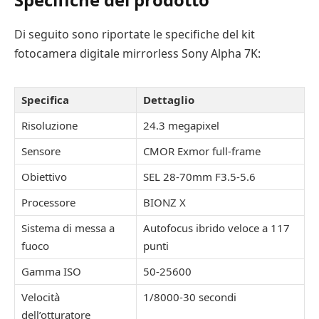
Di seguito sono riportate le specifiche del kit
fotocamera digitale mirrorless Sony Alpha 7K:
Specifica
Dettaglio
Risoluzione
24.3 megapixel
Sensore
CMOR Exmor full-frame
Obiettivo
SEL 28-70mm F3.5-5.6
Processore
BIONZ X
Sistema di messa a
Autofocus ibrido veloce a 117
fuoco
punti
Gamma ISO
50-25600
Velocità
1/8000-30 secondi
dell’otturatore