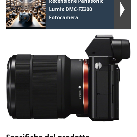
Recensione Panasonic
Lumix DMC-FZ300
Fotocamera
Specifiche del prodotto