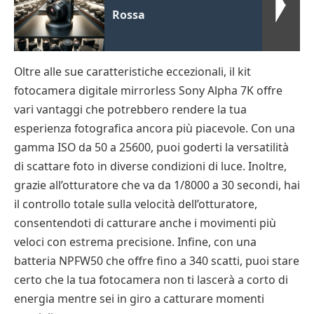
Rossa
Oltre alle sue caratteristiche eccezionali, il kit
fotocamera digitale mirrorless Sony Alpha 7K offre
vari vantaggi che potrebbero rendere la tua
esperienza fotografica ancora più piacevole. Con una
gamma ISO da 50 a 25600, puoi goderti la versatilità
di scattare foto in diverse condizioni di luce. Inoltre,
grazie all’otturatore che va da 1/8000 a 30 secondi, hai
il controllo totale sulla velocità dell’otturatore,
consentendoti di catturare anche i movimenti più
veloci con estrema precisione. Infine, con una
batteria NPFW50 che offre fino a 340 scatti, puoi stare
certo che la tua fotocamera non ti lascerà a corto di
energia mentre sei in giro a catturare momenti