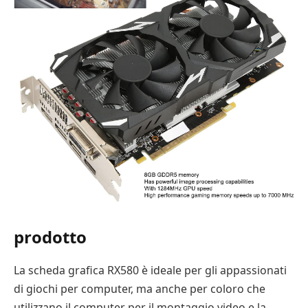
prodotto
La scheda grafica RX580 è ideale per gli appassionati
di giochi per computer, ma anche per coloro che
utilizzano il computer per il montaggio video e la