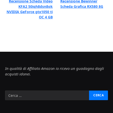
Recensione Scheda Video
Recensione Bewinner
KFA2 50iqh8dsn8ok
Scheda Grafica RX580 8G
NVIDIA GeForce gtx1050 ti
OC 4 GB
In qualità di Affiliato Amazon io ricevo un guadagno dagli
acquisti idonei.