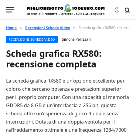
Home
Recensioni Schede Video
Scheda grafica RX580: recensione completa
»
»
Simone Pellizzari
RECENSIONI SCHEDE VIDEO
Scheda grafica RX580:
recensione completa
La scheda grafica RX580 è un’opzione eccellente per
coloro che cercano potenza e prestazioni superiori
per il proprio computer. Con una capacità di memoria
GDDR5 da 8 GB e un’interfaccia a 256 bit, questa
scheda offre un’esperienza di gioco fluida e senza
interruzioni. Dotata di una doppia ventola per il
raffreddamento ottimale e una frequenza 1284/7000