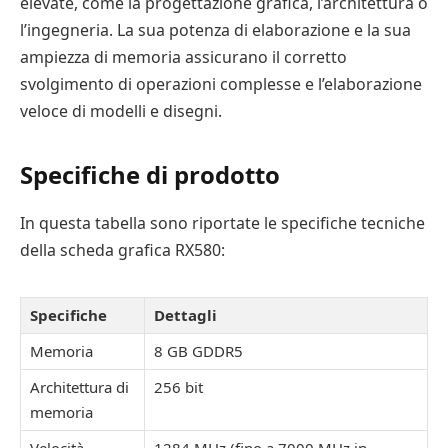
elevate, come la progettazione grafica, l’architettura o
l’ingegneria. La sua potenza di elaborazione e la sua
ampiezza di memoria assicurano il corretto
svolgimento di operazioni complesse e l’elaborazione
veloce di modelli e disegni.
Specifiche di prodotto
In questa tabella sono riportate le specifiche tecniche
della scheda grafica RX580:
Specifiche
Dettagli
Memoria
8 GB GDDR5
Architettura di
256 bit
memoria
Velocità
1284 MHz (fino a 7000 MHz in