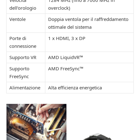
dell’orologio
overclock)
Ventole
Doppia ventola per il raffreddamento
ottimale del sistema
Porte di
1 x HDMI, 3 x DP
connessione
Supporto VR
AMD LiquidVR™
Supporto
AMD FreeSync™
FreeSync
Alimentazione
Alta efficienza energetica