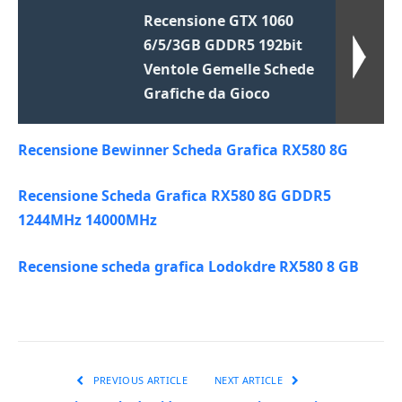
Recensione GTX 1060
6/5/3GB GDDR5 192bit
Ventole Gemelle Schede
Grafiche da Gioco
Recensione Bewinner Scheda Grafica RX580 8G
Recensione Scheda Grafica RX580 8G GDDR5
1244MHz 14000MHz
Recensione scheda grafica Lodokdre RX580 8 GB
PREVIOUS ARTICLE
NEXT ARTICLE