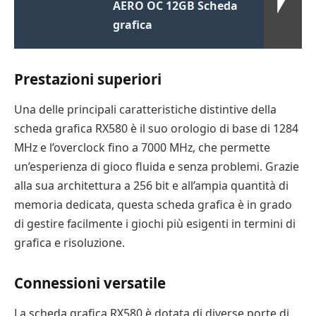
AERO OC 12GB Scheda
grafica
Prestazioni superiori
Una delle principali caratteristiche distintive della
scheda grafica RX580 è il suo orologio di base di 1284
MHz e l’overclock fino a 7000 MHz, che permette
un’esperienza di gioco fluida e senza problemi. Grazie
alla sua architettura a 256 bit e all’ampia quantità di
memoria dedicata, questa scheda grafica è in grado
di gestire facilmente i giochi più esigenti in termini di
grafica e risoluzione.
Connessioni versatile
La scheda grafica RX580 è dotata di diverse porte di