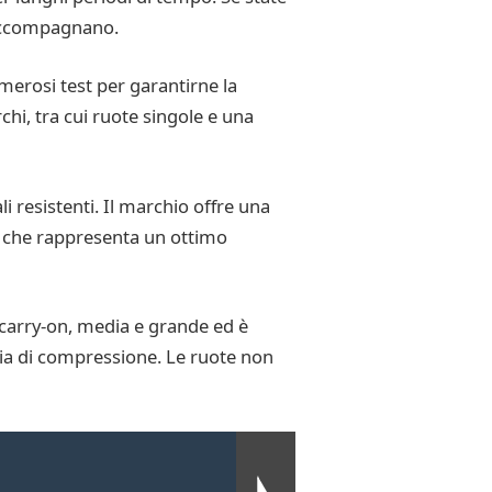
a accompagnano.
erosi test per garantirne la
chi, tra cui ruote singole e una
 resistenti. Il marchio offre una
ni, che rappresenta un ottimo
e carry-on, media e grande ed è
hia di compressione. Le ruote non