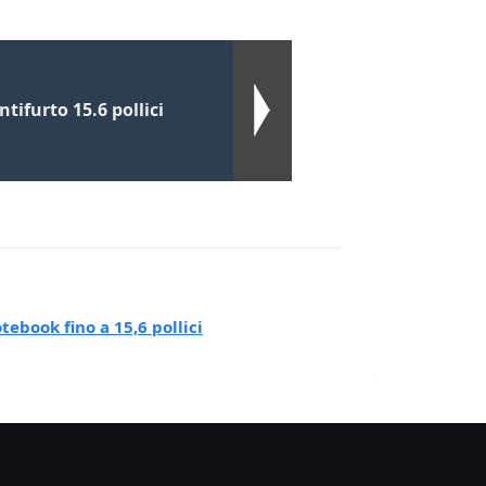
tifurto 15.6 pollici
ebook fino a 15,6 pollici