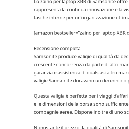
Lo zaino per laptop XBR di Samsonite offre pr
rappresenta la continua innovazione e la v
tasche interne per un’organizzazione ottima
[amazon bestseller=”zaino per laptop XBR d
Recensione completa
Samsonite produce valigie di qualità da dece
crescente concorrenza da parte di altri mar
garanzia e assistenza di qualsiasi altro mar
valigie Samsonite duravano un decennio o più
Questa valigia è perfetta per i viaggi d’affar
e le dimensioni della borsa sono sufficien
compagnie aeree. Dispone inoltre di uno sc
Nonostante il prezzo, la qualità di Samsonite