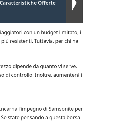
Caratteristiche Offerte
viaggiatori con un budget limitato, i
ù resistenti. Tuttavia, per chi ha
prezzo dipende da quanto vi serve.
o di controllo. Inoltre, aumenterà i
. Incarna l’impegno di Samsonite per
. Se state pensando a questa borsa