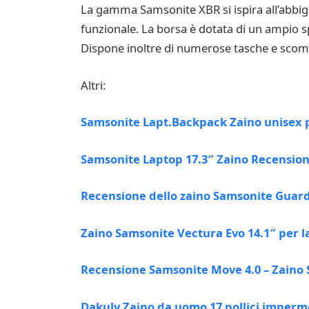
La gamma Samsonite XBR si ispira all’abbi
funzionale. La borsa è dotata di un ampio s
Dispone inoltre di numerose tasche e scomparti
Altri:
Samsonite Lapt.Backpack Zaino unisex 
Samsonite Laptop 17.3″ Zaino Recensio
Recensione dello zaino Samsonite Guardi
Zaino Samsonite Vectura Evo 14.1″ per 
Recensione Samsonite Move 4.0 – Zaino 
Dakuly Zaino da uomo 17 pollici imperm