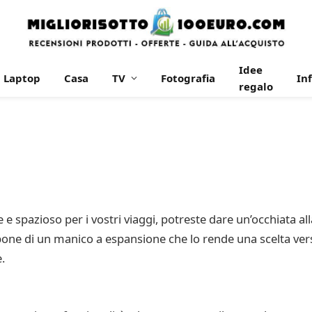
Idee
Laptop
Casa
TV
Fotografia
In
regalo
te e spazioso per i vostri viaggi, potreste dare un’occhiata a
pone di un manico a espansione che lo rende una scelta ver
.