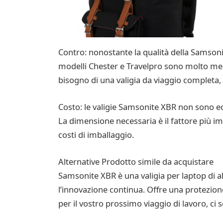
Contro: nonostante la qualità della Samsonite
modelli Chester e Travelpro sono molto megl
bisogno di una valigia da viaggio completa,
Costo: le valigie Samsonite XBR non sono eco
La dimensione necessaria è il fattore più im
costi di imballaggio.
Alternative Prodotto simile da acquistare
Samsonite XBR è una valigia per laptop di a
l’innovazione continua. Offre una protezion
per il vostro prossimo viaggio di lavoro, ci