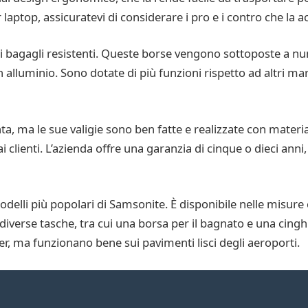
laptop, assicuratevi di considerare i pro e i contro che l
i bagagli resistenti. Queste borse vengono sottoposte a num
 alluminio. Sono dotate di più funzioni rispetto ad altri mar
 ma le sue valigie sono ben fatte e realizzate con materiali
ai clienti. L’azienda offre una garanzia di cinque o dieci an
odelli più popolari di Samsonite. È disponibile nelle misur
 diverse tasche, tra cui una borsa per il bagnato e una cing
, ma funzionano bene sui pavimenti lisci degli aeroporti.