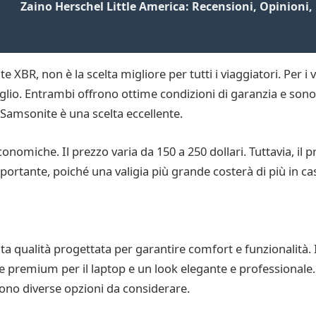
Zaino Herschel Little America: Recensioni, Opinioni, 
 XBR, non è la scelta migliore per tutti i viaggiatori. Per i 
io. Entrambi offrono ottime condizioni di garanzia e sono pi
 Samsonite è una scelta eccellente.
nomiche. Il prezzo varia da 150 a 250 dollari. Tuttavia, il 
portante, poiché una valigia più grande costerà di più in cas
lta qualità progettata per garantire comfort e funzionalità
e premium per il laptop e un look elegante e professionale
 sono diverse opzioni da considerare.