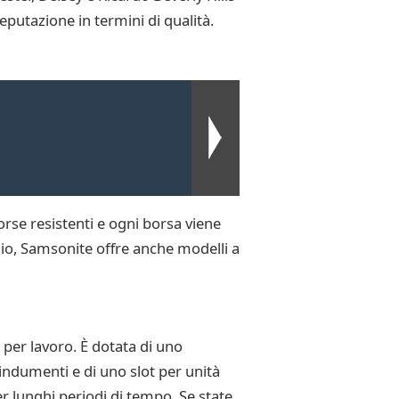
eputazione in termini di qualità.
rse resistenti e ogni borsa viene
nio, Samsonite offre anche modelli a
per lavoro. È dotata di uno
indumenti e di uno slot per unità
r lunghi periodi di tempo. Se state