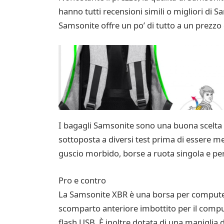
hanno tutti recensioni simili o migliori di 
Samsonite offre un po’ di tutto a un prezzo
I bagagli Samsonite sono una buona scelta p
sottoposta a diversi test prima di essere m
guscio morbido, borse a ruota singola e pe
Pro e contro
La Samsonite XBR è una borsa per computer p
scomparto anteriore imbottito per il comput
flash USB. È inoltre dotata di una maniglia 