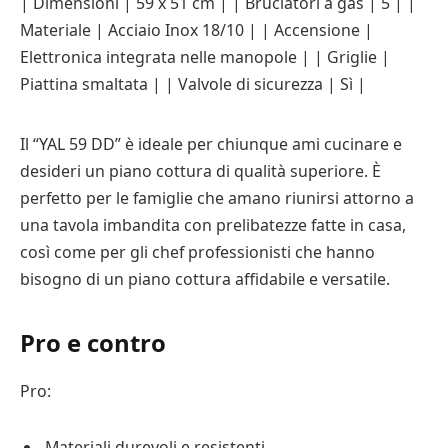
| Dimensioni | 59 x 51 cm | | Bruciatori a gas | 5 | |
Materiale | Acciaio Inox 18/10 | | Accensione |
Elettronica integrata nelle manopole | | Griglie |
Piattina smaltata | | Valvole di sicurezza | Sì |
Il “YAL 59 DD” è ideale per chiunque ami cucinare e
desideri un piano cottura di qualità superiore. È
perfetto per le famiglie che amano riunirsi attorno a
una tavola imbandita con prelibatezze fatte in casa,
così come per gli chef professionisti che hanno
bisogno di un piano cottura affidabile e versatile.
Pro e contro
Pro:
Materiali durevoli e resistenti