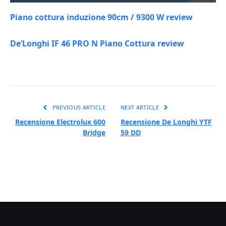
Piano cottura induzione 90cm / 9300 W review
De’Longhi IF 46 PRO N Piano Cottura review
PREVIOUS ARTICLE
NEXT ARTICLE
Recensione Electrolux 600
Recensione De Longhi YTF
Bridge
59 DD