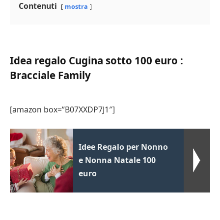
Contenuti
mostra
Idea regalo Cugina sotto 100 euro :
Bracciale Family
[amazon box=”B07XXDP7J1″]
Idee Regalo per Nonno
e Nonna Natale 100
euro