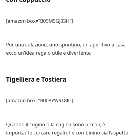
[amazon box=”B09M9GJ33H”]
Per una colazione, uno spuntino, un aperitivo a casa
ecco un’idea regalo utile e divertente
Tigelliera e Tostiera
[amazon box=”B008YW9T8K”]
Quando il cugino o la cugina sono piccoli, è
importante cercare regali che combinino sia l’aspetto