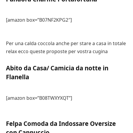
[amazon box=”B07NF2KPG2″]
Per una calda coccola anche per stare a casa in totale
relax ecco queste proposte per vostra cugina
Abito da Casa/ Camicia da notte in
Flanella
[amazon box=”B08TWXYXQT”]
Felpa Comoda da Indossare Oversize
con Cappuccio