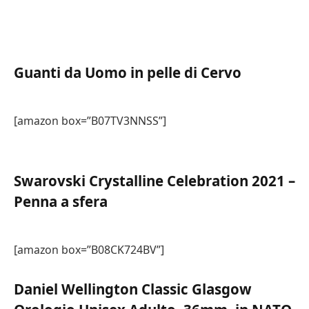
Guanti da Uomo in pelle di Cervo
[amazon box=”B07TV3NNSS”]
Swarovski Crystalline Celebration 2021 –
Penna a sfera
[amazon box=”B08CK724BV”]
Daniel Wellington Classic Glasgow