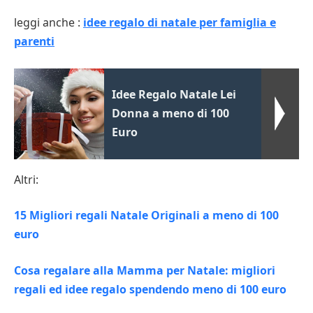
leggi anche :
idee regalo di natale per famiglia e
parenti
Idee Regalo Natale Lei
Donna a meno di 100
Euro
Altri:
15 Migliori regali Natale Originali a meno di 100
euro
Cosa regalare alla Mamma per Natale: migliori
regali ed idee regalo spendendo meno di 100 euro