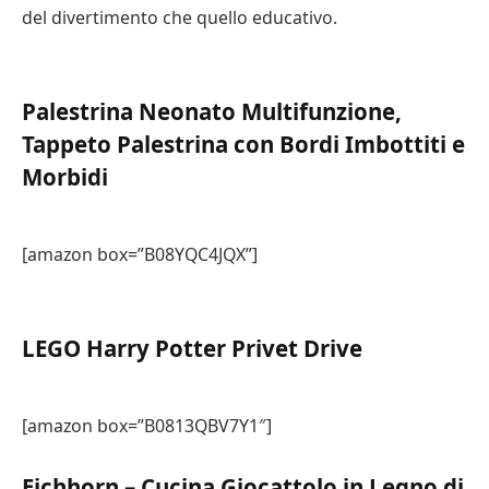
del divertimento che quello educativo.
Palestrina Neonato Multifunzione,
Tappeto Palestrina con Bordi Imbottiti e
Morbidi
[amazon box=”B08YQC4JQX”]
LEGO Harry Potter Privet Drive
[amazon box=”B0813QBV7Y1″]
Eichhorn – Cucina Giocattolo in Legno di