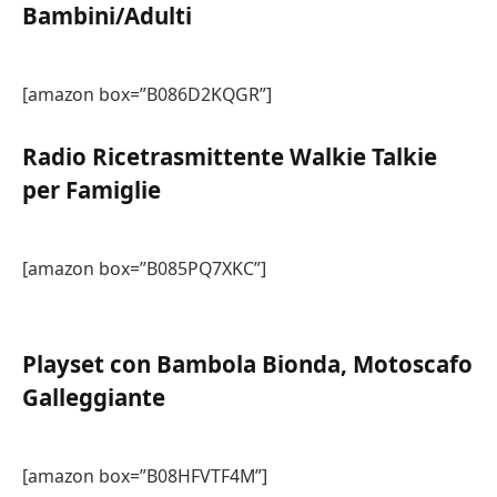
Bambini/Adulti
[amazon box=”B086D2KQGR”]
Radio Ricetrasmittente Walkie Talkie
per Famiglie
[amazon box=”B085PQ7XKC”]
Playset con Bambola Bionda, Motoscafo
Galleggiante
[amazon box=”B08HFVTF4M”]