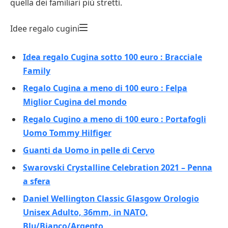
quella dei familiari più stretti.
Idee regalo cugini
Idea regalo Cugina sotto 100 euro : Bracciale
Family
Regalo Cugina a meno di 100 euro : Felpa
Miglior Cugina del mondo
Regalo Cugino a meno di 100 euro : Portafogli
Uomo Tommy Hilfiger
Guanti da Uomo in pelle di Cervo
Swarovski Crystalline Celebration 2021 – Penna
a sfera
Daniel Wellington Classic Glasgow Orologio
Unisex Adulto, 36mm, in NATO,
Blu/Bianco/Argento