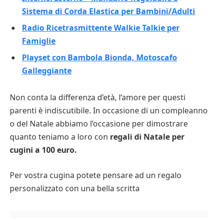
Sistema di Corda Elastica per Bambini/Adulti
Radio Ricetrasmittente Walkie Talkie per
Famiglie
Playset con Bambola Bionda, Motoscafo
Galleggiante
Non conta la differenza d’età, l’amore per questi
parenti è indiscutibile. In occasione di un compleanno
o del Natale abbiamo l’occasione per dimostrare
quanto teniamo a loro con
regali di Natale per
cugini a 100 euro.
Per vostra cugina potete pensare ad un regalo
personalizzato con una bella scritta