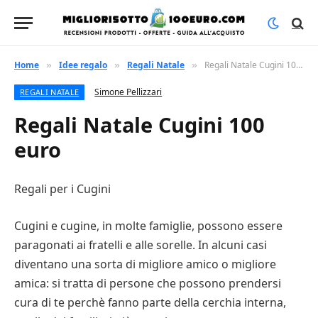
Home
Idee regalo
Regali Natale
Regali Natale Cugini 100 euro
»
»
»
Simone Pellizzari
REGALI NATALE
Regali Natale Cugini 100
euro
Regali per i Cugini
Cugini e cugine, in molte famiglie, possono essere
paragonati ai fratelli e alle sorelle. In alcuni casi
diventano una sorta di migliore amico o migliore
amica: si tratta di persone che possono prendersi
cura di te perchè fanno parte della cerchia interna,