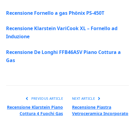
Recensione Fornello a gas Phönix PS-450T
Recensione Klarstein VariCook XL – Fornello ad
Induzione
Recensione De Longhi FFB46ASV Piano Cottura a
Gas
PREVIOUS ARTICLE
NEXT ARTICLE
Recensione Klarstein Piano
Recensione Piastra
Cottura 4 Fuochi Gas
Vetroceramica Incorporato