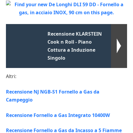
Recensione KLARSTEIN
Cook n Roll - Piano
Cottura a Induzione
Singolo
Altri:
Recensione NJ NGB-S1 Fornello a Gas da
Campeggio
Recensione Fornello a Gas Integrato 10400W
Recensione Fornello a Gas da Incasso a 5 Fiamme