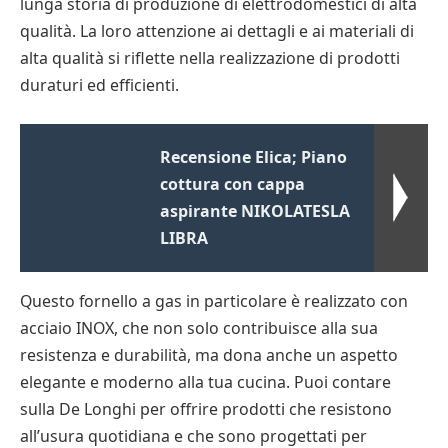
lunga storia di produzione di elettrodomestici di alta
qualità. La loro attenzione ai dettagli e ai materiali di
alta qualità si riflette nella realizzazione di prodotti
duraturi ed efficienti.
Recensione Elica; Piano
cottura con cappa
aspirante NIKOLATESLA
LIBRA
Questo fornello a gas in particolare è realizzato con
acciaio INOX, che non solo contribuisce alla sua
resistenza e durabilità, ma dona anche un aspetto
elegante e moderno alla tua cucina. Puoi contare
sulla De Longhi per offrire prodotti che resistono
all’usura quotidiana e che sono progettati per