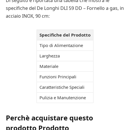
Di seguito è riportata una tabella che mostra le
specifiche del De Longhi DLI 59 DD – Fornello a gas, in
acciaio INOX, 90 cm:
Specifiche del Prodotto
Tipo di Alimentazione
Larghezza
Materiale
Funzioni Principali
Caratteristiche Speciali
Pulizia e Manutenzione
Perchè acquistare questo
prodotto Prodotto