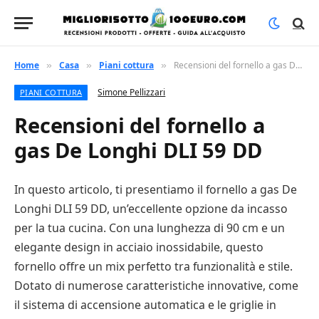
Home
Casa
Piani cottura
Recensioni del fornello a gas De Longhi DLI 59 DD
»
»
»
Simone Pellizzari
PIANI COTTURA
Recensioni del fornello a
gas De Longhi DLI 59 DD
In questo articolo, ti presentiamo il fornello a gas De
Longhi DLI 59 DD, un’eccellente opzione da incasso
per la tua cucina. Con una lunghezza di 90 cm e un
elegante design in acciaio inossidabile, questo
fornello offre un mix perfetto tra funzionalità e stile.
Dotato di numerose caratteristiche innovative, come
il sistema di accensione automatica e le griglie in