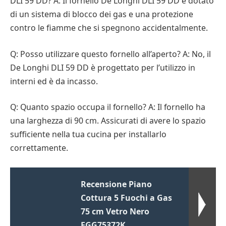
DLI 59 DD? A: Il fornello De Longhi DLI 59 DD è dotato
di un sistema di blocco dei gas e una protezione
contro le fiamme che si spegnono accidentalmente.
Q: Posso utilizzare questo fornello all’aperto? A: No, il
De Longhi DLI 59 DD è progettato per l’utilizzo in
interni ed è da incasso.
Q: Quanto spazio occupa il fornello? A: Il fornello ha
una larghezza di 90 cm. Assicurati di avere lo spazio
sufficiente nella tua cucina per installarlo
correttamente.
Recensione Piano
Cottura 5 Fuochi a Gas
75 cm Vetro Nero
EGG75372K