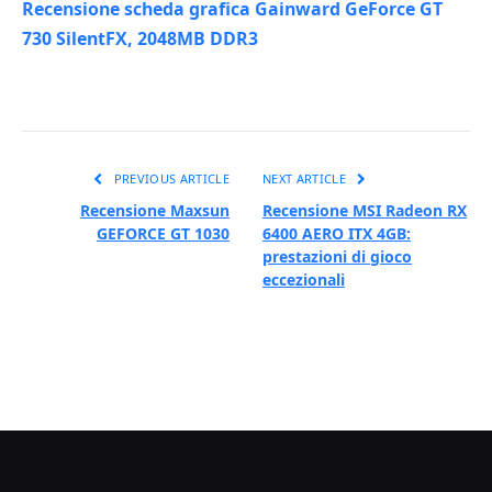
Recensione scheda grafica Gainward GeForce GT
730 SilentFX, 2048MB DDR3
PREVIOUS ARTICLE
NEXT ARTICLE
Recensione Maxsun
Recensione MSI Radeon RX
GEFORCE GT 1030
6400 AERO ITX 4GB:
prestazioni di gioco
eccezionali