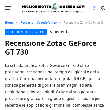
Home
Recensioni Schede Video
Recensione Zotac GeForce GT 730
»
»
Simone Pellizzari
RECENSIONI SCHEDE VIDEO
Recensione Zotac GeForce
GT 730
La scheda grafica Zotac GeForce GT 730 offre
prestazioni eccezionali nel campo dei giochi e della
grafica. Con una memoria integrata di 4 GB, questa
scheda permette di godere di immagini ad alta
risoluzione e dettagli nitidi. Grazie al suo potente
processore grafico, è in grado di gestire i giochi più
recenti e le applicazioni grafiche più complesse senza