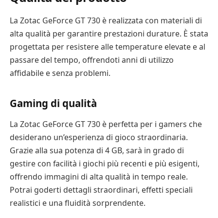
La Zotac GeForce GT 730 è realizzata con materiali di
alta qualità per garantire prestazioni durature. È stata
progettata per resistere alle temperature elevate e al
passare del tempo, offrendoti anni di utilizzo
affidabile e senza problemi.
Gaming di qualità
La Zotac GeForce GT 730 è perfetta per i gamers che
desiderano un’esperienza di gioco straordinaria.
Grazie alla sua potenza di 4 GB, sarà in grado di
gestire con facilità i giochi più recenti e più esigenti,
offrendo immagini di alta qualità in tempo reale.
Potrai goderti dettagli straordinari, effetti speciali
realistici e una fluidità sorprendente.