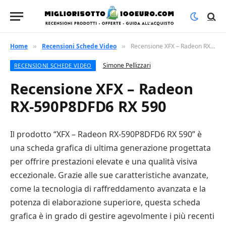
Home
Recensioni Schede Video
Recensione XFX – Radeon RX-590P8DFD6 RX 590
»
»
Simone Pellizzari
RECENSIONI SCHEDE VIDEO
Recensione XFX – Radeon
RX-590P8DFD6 RX 590
Il prodotto “XFX – Radeon RX-590P8DFD6 RX 590” è
una scheda grafica di ultima generazione progettata
per offrire prestazioni elevate e una qualità visiva
eccezionale. Grazie alle sue caratteristiche avanzate,
come la tecnologia di raffreddamento avanzata e la
potenza di elaborazione superiore, questa scheda
grafica è in grado di gestire agevolmente i più recenti