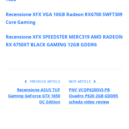
Recensione XFX VGA 10GB Radeon RX6700 SWFT309
Core Gaming
Recensione XFX SPEEDSTER MERC319 AMD RADEON
RX 6750XT BLACK GAMING 12GB GDDR6
PREVIOUS ARTICLE
NEXT ARTICLE
Recensione ASUS TUF
PNY VCQP620DVI-PB
Gaming GeForce GTX 1650
Quadro P620 2GB GDDR5
OC Edition
scheda video review