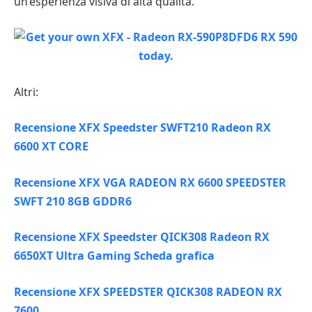
un’esperienza visiva di alta qualità.
Altri:
Recensione XFX Speedster SWFT210 Radeon RX
6600 XT CORE
Recensione XFX VGA RADEON RX 6600 SPEEDSTER
SWFT 210 8GB GDDR6
Recensione XFX Speedster QICK308 Radeon RX
6650XT Ultra Gaming Scheda grafica
Recensione XFX SPEEDSTER QICK308 RADEON RX
7600