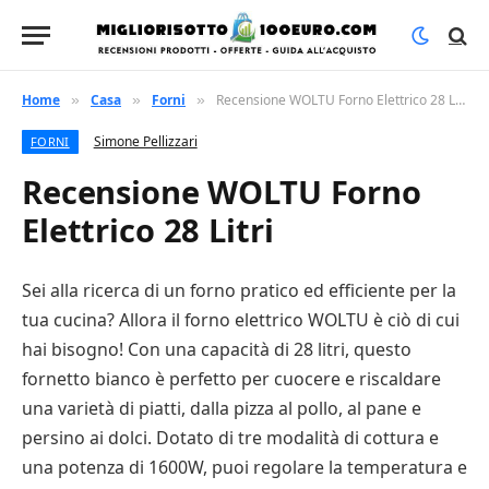
Home
Casa
Forni
Recensione WOLTU Forno Elettrico 28 Litri
»
»
»
Simone Pellizzari
FORNI
Recensione WOLTU Forno
Elettrico 28 Litri
Sei alla ricerca di un forno pratico ed efficiente per la
tua cucina? Allora il forno elettrico WOLTU è ciò di cui
hai bisogno! Con una capacità di 28 litri, questo
fornetto bianco è perfetto per cuocere e riscaldare
una varietà di piatti, dalla pizza al pollo, al pane e
persino ai dolci. Dotato di tre modalità di cottura e
una potenza di 1600W, puoi regolare la temperatura e