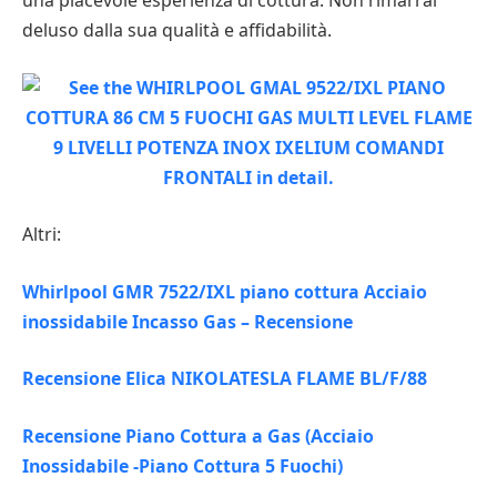
una piacevole esperienza di cottura. Non rimarrai
deluso dalla sua qualità e affidabilità.
Altri:
Whirlpool GMR 7522/IXL piano cottura Acciaio
inossidabile Incasso Gas – Recensione
Recensione Elica NIKOLATESLA FLAME BL/F/88
Recensione Piano Cottura a Gas (Acciaio
Inossidabile -Piano Cottura 5 Fuochi)