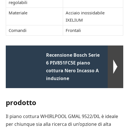
regolabili
Materiale
Acciaio inossidabile
IXELIUM
Comandi
Frontali
Recensione Bosch Serie
6 PIV851FC5E piano
cottura Nero Incasso A
induzione
prodotto
Il piano cottura WHIRLPOOL GMAL 9522/IXL è ideale
per chiunque sia alla ricerca di un’opzione di alta