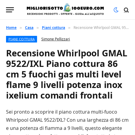
Home
Casa
Piani cottura
Recensione Whirlpool GMAL 9522/IXL Piano cottura 86 cm 5 fuochi gas multi level flame 9 livelli potenza inox ixelium comandi frontali
»
»
»
Simone Pellizzari
PIANI COTTURA
Recensione Whirlpool GMAL
9522/IXL Piano cottura 86
cm 5 fuochi gas multi level
flame 9 livelli potenza inox
ixelium comandi frontali
Sei pronto a scoprire il piano cottura multi-fuoco
Whirlpool GMAL 9522/IXL? Con una larghezza di 86 cm
e una potenza di fiamma a 9 livelli, questo elegante