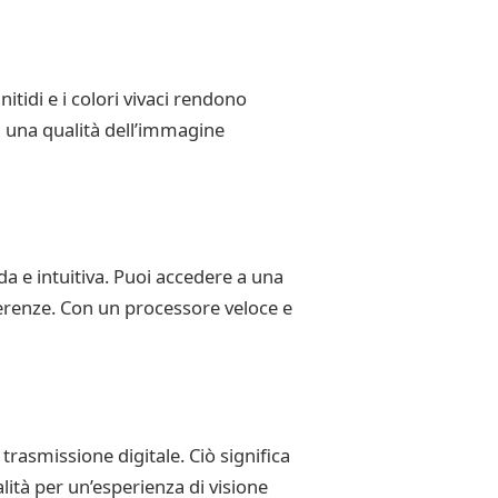
itidi e i colori vivaci rendono
on una qualità dell’immagine
da e intuitiva. Puoi accedere a una
eferenze. Con un processore veloce e
rasmissione digitale. Ciò significa
alità per un’esperienza di visione