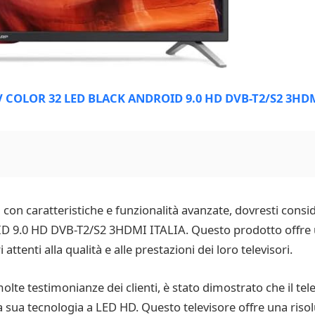
tà con caratteristiche e funzionalità avanzate, dovresti co
.0 HD DVB-T2/S2 3HDMI ITALIA. Questo prodotto offre una
tenti alla qualità e alle prestazioni dei loro televisori.
molte testimonianze dei clienti, è stato dimostrato che il 
la sua tecnologia a LED HD. Questo televisore offre una risol