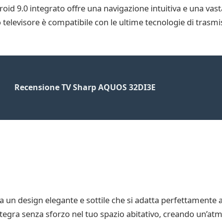
droid 9.0 integrato offre una navigazione intuitiva e una va
to televisore è compatibile con le ultime tecnologie di trasm
Recensione TV Sharp AQUOS 32DI3E
un design elegante e sottile che si adatta perfettamente a
i integra senza sforzo nel tuo spazio abitativo, creando un’a