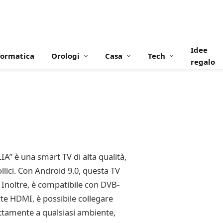
Idee
formatica
Orologi
Casa
Tech
regalo
è una smart TV di alta qualità,
lici. Con Android 9.0, questa TV
 Inoltre, è compatibile con DVB-
rte HDMI, è possibile collegare
fettamente a qualsiasi ambiente,