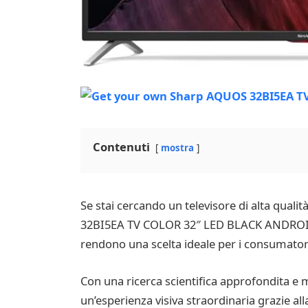
Contenuti
mostra
Se stai cercando un televisore di alta quali
32BI5EA TV COLOR 32″ LED BLACK ANDROID 9
rendono una scelta ideale per i consumatori at
Con una ricerca scientifica approfondita e 
un’esperienza visiva straordinaria grazie al