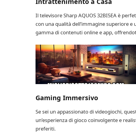
Intrattenimento a Casa
Il televisore Sharp AQUOS 32BI5EA è perfetto
con una qualità dell’immagine superiore e u
gamma di contenuti online e app, offrendot
Gaming Immersivo
Se sei un appassionato di videogiochi, quest
un’esperienza di gioco coinvolgente e realist
preferiti.