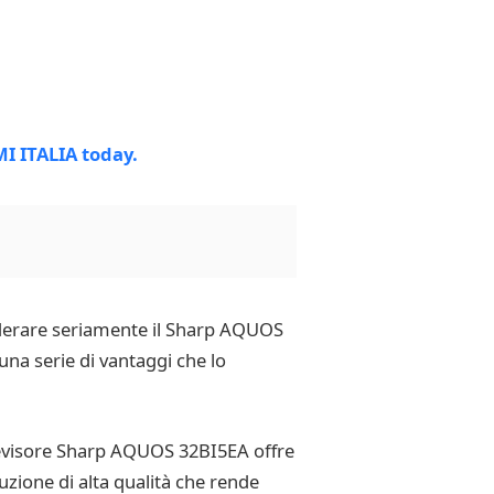
nsiderare seriamente il Sharp AQUOS
 serie di vantaggi che lo
televisore Sharp AQUOS 32BI5EA offre
uzione di alta qualità che rende