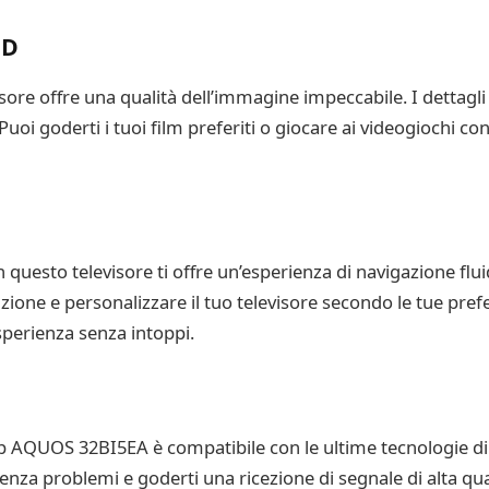
ED
ore offre una qualità dell’immagine impeccabile. I dettagli n
. Puoi goderti i tuoi film preferiti o giocare ai videogiochi c
 questo televisore ti offre un’esperienza di navigazione flui
azione e personalizzare il tuo televisore secondo le tue pr
sperienza senza intoppi.
rp AQUOS 32BI5EA è compatibile con le ultime tecnologie di t
 senza problemi e goderti una ricezione di segnale di alta qu