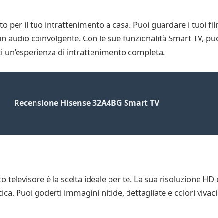
 per il tuo intrattenimento a casa. Puoi guardare i tuoi fi
n audio coinvolgente. Con le sue funzionalità Smart TV, pu
i un’esperienza di intrattenimento completa.
Recensione Hisense 32A4BG Smart TV
o televisore è la scelta ideale per te. La sua risoluzione HD
ica. Puoi goderti immagini nitide, dettagliate e colori vivac