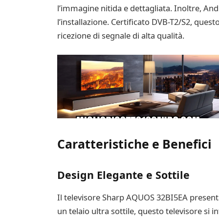
l’immagine nitida e dettagliata. Inoltre, An
l’installazione. Certificato DVB-T2/S2, ques
ricezione di segnale di alta qualità.
Caratteristiche e Benefici
Design Elegante e Sottile
Il televisore Sharp AQUOS 32BI5EA presenta 
un telaio ultra sottile, questo televisore s