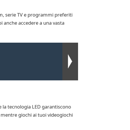
lm, serie TV e programmi preferiti
oi anche accedere a una vasta
 e la tecnologia LED garantiscono
i mentre giochi ai tuoi videogiochi