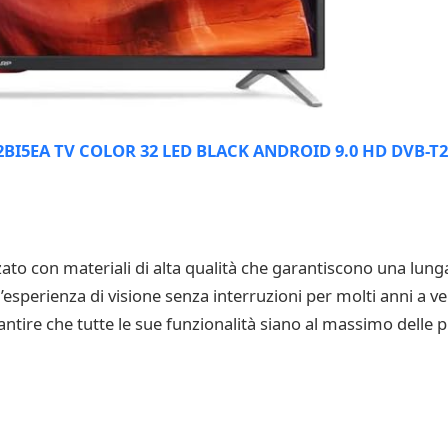
ato con materiali di alta qualità che garantiscono una lun
n’esperienza di visione senza interruzioni per molti anni a v
antire che tutte le sue funzionalità siano al massimo delle p