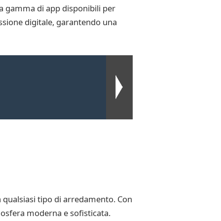
sta gamma di app disponibili per
issione digitale, garantendo una
 qualsiasi tipo di arredamento. Con
tmosfera moderna e sofisticata.