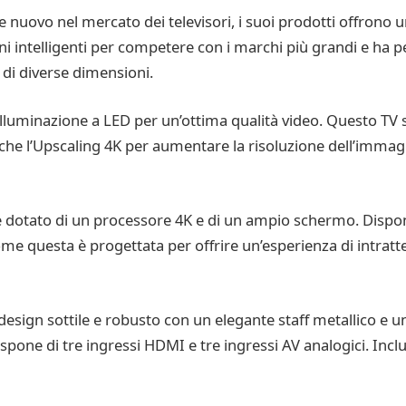
nuovo nel mercato dei televisori, i suoi prodotti offrono u
 intelligenti per competere con i marchi più grandi e ha pe
di diverse dimensioni.
oilluminazione a LED per un’ottima qualità video. Questo TV 
anche l’Upscaling 4K per aumentare la risoluzione dell’immagi
 dotato di un processore 4K e di un ampio schermo. Dispon
ome questa è progettata per offrire un’esperienza di intra
design sottile e robusto con un elegante staff metallico e
spone di tre ingressi HDMI e tre ingressi AV analogici. In