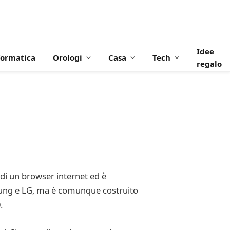
Idee
formatica
Orologi
Casa
Tech
regalo
 di un browser internet ed è
sung e LG, ma è comunque costruito
.