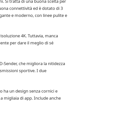
 Si tratta di una buona scelta per
ona connettività ed è dotato di 3
gante e moderno, con linee pulite e
isoluzione 4K. Tuttavia, manca
nte per dare il meglio di sé
-Sender, che migliora la nitidezza
smissioni sportive. I due
o ha un design senza cornici e
 a migliaia di app. Include anche