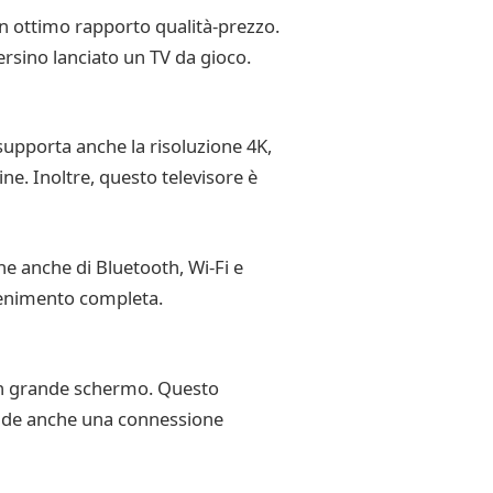
n ottimo rapporto qualità-prezzo.
rsino lanciato un TV da gioco.
supporta anche la risoluzione 4K,
ne. Inoltre, questo televisore è
e anche di Bluetooth, Wi-Fi e
ttenimento completa.
 un grande schermo. Questo
clude anche una connessione