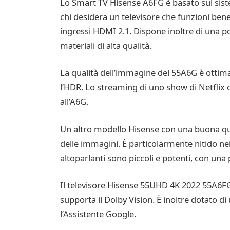
Lo Smart TV Hisense A6FG è basato sul sist
chi desidera un televisore che funzioni ben
ingressi HDMI 2.1. Dispone inoltre di una p
materiali di alta qualità.
La qualità dell’immagine del 55A6G è ottim
l’HDR. Lo streaming di uno show di Netflix 
all’A6G.
Un altro modello Hisense con una buona qual
delle immagini. È particolarmente nitido nei
altoparlanti sono piccoli e potenti, con una
Il televisore Hisense 55UHD 4K 2022 55A6FG 
supporta il Dolby Vision. È inoltre dotato d
l’Assistente Google.