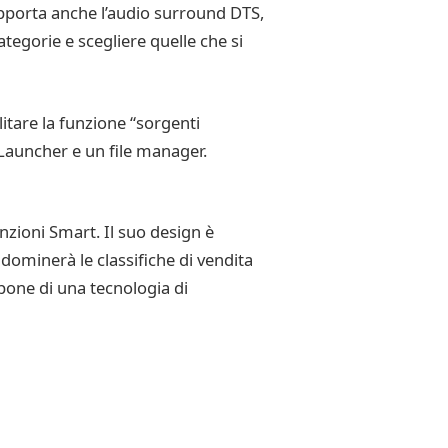
pporta anche l’audio surround DTS,
tegorie e scegliere quelle che si
litare la funzione “sorgenti
 Launcher e un file manager.
nzioni Smart. Il suo design è
 dominerà le classifiche di vendita
spone di una tecnologia di