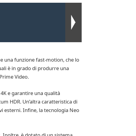
nche una funzione fast-motion, che lo
quali è in grado di produrre una
 Prime Video.
 4K e garantire una qualità
um HDR. Un’altra caratteristica di
i esterni. Infine, la tecnologia Neo
 Inoltre, è dotato di un sistema