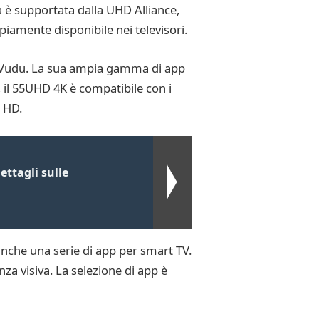
è supportata dalla UHD Alliance,
amente disponibile nei televisori.
 e Vudu. La sua ampia gamma di app
e, il 55UHD 4K è compatibile con i
a HD.
tagli sulle
nche una serie di app per smart TV.
za visiva. La selezione di app è