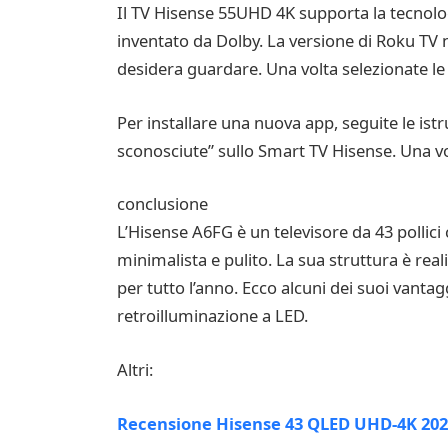
Il TV Hisense 55UHD 4K supporta la tecnolo
inventato da Dolby. La versione di Roku TV n
desidera guardare. Una volta selezionate le a
Per installare una nuova app, seguite le istr
sconosciute” sullo Smart TV Hisense. Una vol
conclusione
L’Hisense A6FG è un televisore da 43 pollici
minimalista e pulito. La sua struttura è rea
per tutto l’anno. Ecco alcuni dei suoi vantag
retroilluminazione a LED.
Altri:
Recensione Hisense 43 QLED UHD-4K 2022