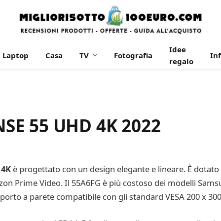
Idee
Laptop
Casa
TV
Fotografia
In
regalo
SE 55 UHD 4K 2022
 4K
è progettato con un design elegante e lineare. È dotato
azon Prime Video. Il 55A6FG è più costoso dei modelli Sam
pporto a parete compatibile con gli standard VESA 200 x 300