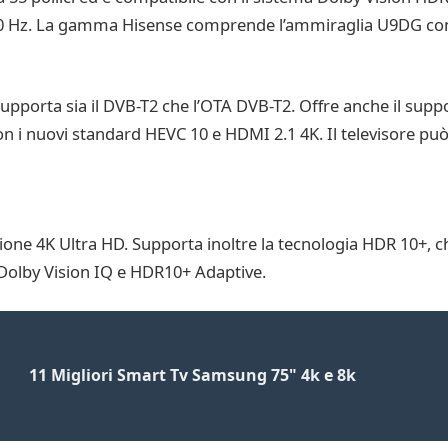
20 Hz. La gamma Hisense comprende l’ammiraglia U9DG con d
upporta sia il DVB-T2 che l’OTA DVB-T2. Offre anche il supp
on i nuovi standard HEVC 10 e HDMI 2.1 4K. Il televisore pu
ne 4K Ultra HD. Supporta inoltre la tecnologia HDR 10+, ch
Dolby Vision IQ e HDR10+ Adaptive.
11 Migliori Smart Tv Samsung 75" 4k e 8k