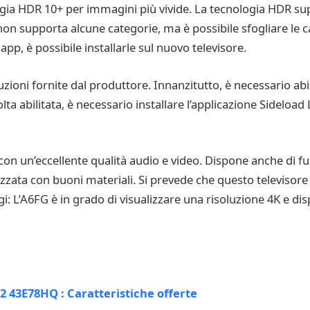
gia HDR 10+ per immagini più vivide. La tecnologia HDR su
on supporta alcune categorie, ma è possibile sfogliare le ca
pp, è possibile installarle sul nuovo televisore.
uzioni fornite dal produttore. Innanzitutto, è necessario abi
ta abilitata, è necessario installare l’applicazione Sideload
 con un’eccellente qualità audio e video. Dispone anche di fu
lizzata con buoni materiali. Si prevede che questo televisore
gi: L’A6FG è in grado di visualizzare una risoluzione 4K e di
 43E78HQ : Caratteristiche offerte