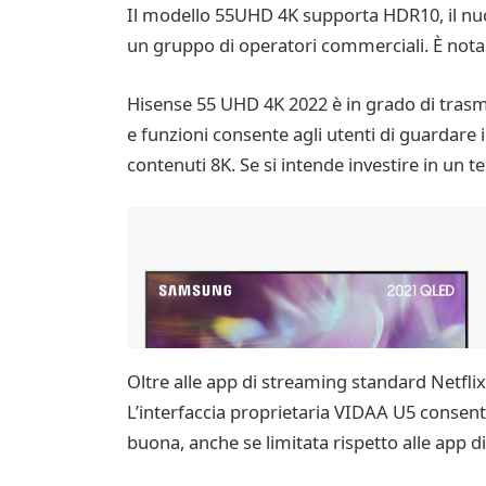
Il modello 55UHD 4K supporta HDR10, il nuo
un gruppo di operatori commerciali. È nota
Hisense 55 UHD 4K 2022 è in grado di trasm
e funzioni consente agli utenti di guardare i
contenuti 8K. Se si intende investire in un 
Oltre alle app di streaming standard Netfl
L’interfaccia proprietaria VIDAA U5 consente
buona, anche se limitata rispetto alle app d