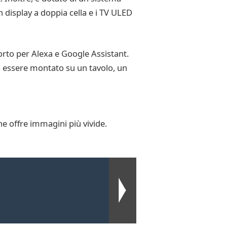
isplay a doppia cella e i TV ULED
orto per Alexa e Google Assistant.
ò essere montato su un tavolo, un
e offre immagini più vivide.