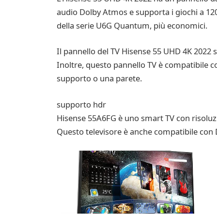
audio Dolby Atmos e supporta i giochi a 1
della serie U6G Quantum, più economici.
Il pannello del TV Hisense 55 UHD 4K 2022 s
Inoltre, questo pannello TV è compatibile c
supporto o una parete.
supporto hdr
Hisense 55A6FG è uno smart TV con risoluzio
Questo televisore è anche compatibile con 