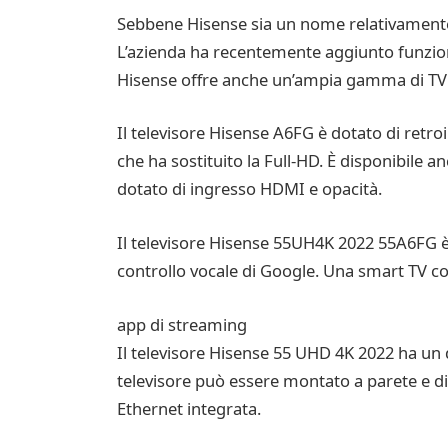
Sebbene Hisense sia un nome relativamente 
L’azienda ha recentemente aggiunto funzioni
Hisense offre anche un’ampia gamma di TV 
Il televisore Hisense A6FG è dotato di retr
che ha sostituito la Full-HD. È disponibile 
dotato di ingresso HDMI e opacità.
Il televisore Hisense 55UH4K 2022 55A6FG è
controllo vocale di Google. Una smart TV c
app di streaming
Il televisore Hisense 55 UHD 4K 2022 ha un 
televisore può essere montato a parete e di
Ethernet integrata.