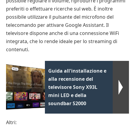
possibile regolare il volume, riprodurre i programmi
preferiti o effettuare ricerche sul web. È inoltre
possibile utilizzare il pulsante del microfono del
telecomando per attivare Google Assistant. Il
televisore dispone anche di una connessione WiFi
integrata, che lo rende ideale per lo streaming di
contenuti.
Guida all'installazione e
alla recensione del
televisore Sony X93L
mini LED e della
soundbar S2000
Altri: