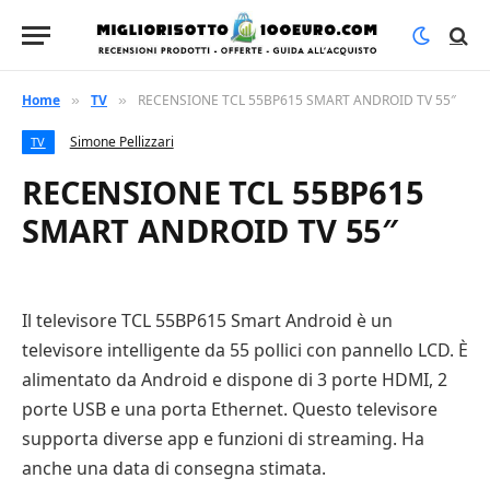
Home
TV
RECENSIONE TCL 55BP615 SMART ANDROID TV 55″
»
»
Simone Pellizzari
TV
RECENSIONE TCL 55BP615
SMART ANDROID TV 55″
Il televisore TCL 55BP615 Smart Android è un
televisore intelligente da 55 pollici con pannello LCD. È
alimentato da Android e dispone di 3 porte HDMI, 2
porte USB e una porta Ethernet. Questo televisore
supporta diverse app e funzioni di streaming. Ha
anche una data di consegna stimata.