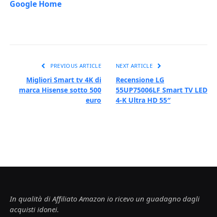
Google Home
PREVIOUS ARTICLE
NEXT ARTICLE
Migliori Smart tv 4K di
Recensione LG
marca Hisense sotto 500
55UP75006LF Smart TV LED
euro
4-K Ultra HD 55″
In qualità di Affiliato Amazon io ricevo un guadagno dagli
acquisti idonei.