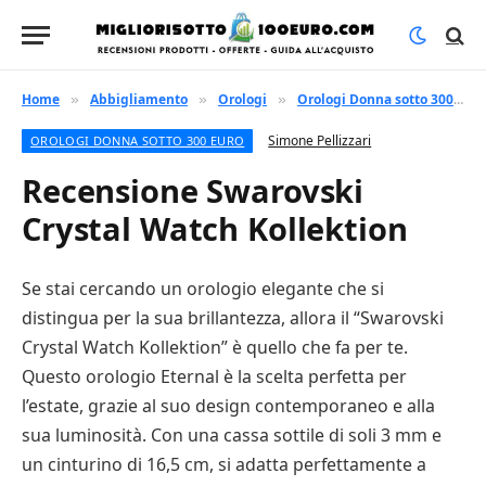
Home
Abbigliamento
Orologi
Orologi Donna sotto 300 euro
»
»
»
Simone Pellizzari
OROLOGI DONNA SOTTO 300 EURO
Recensione Swarovski
Crystal Watch Kollektion
Se stai cercando un orologio elegante che si
distingua per la sua brillantezza, allora il “Swarovski
Crystal Watch Kollektion” è quello che fa per te.
Questo orologio Eternal è la scelta perfetta per
l’estate, grazie al suo design contemporaneo e alla
sua luminosità. Con una cassa sottile di soli 3 mm e
un cinturino di 16,5 cm, si adatta perfettamente a