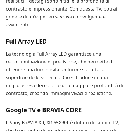
realistici, i dettagli sono nitidi e la profondità di
contrasto è impressionante. Con questa TV, potrai
godere di un’esperienza visiva coinvolgente e
avvincente.
Full Array LED
La tecnologia Full Array LED garantisce una
retroilluminazione di precisione, che permette di
ottenere una luminosità uniforme su tutta la
superficie dello schermo. Ciò si traduce in una
migliore resa dei colori e una maggiore profondità di
contrasto, creando immagini vivaci e realistiche.
Google TV e BRAVIA CORE
Il Sony BRAVIA XR, XR-65X90L è dotato di Google TV,
che ti permette di accedere a una vasta gamma di