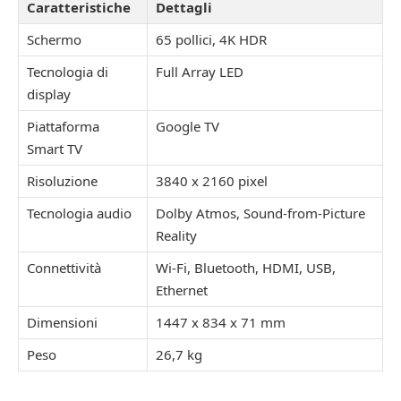
Caratteristiche
Dettagli
Schermo
65 pollici, 4K HDR
Tecnologia di
Full Array LED
display
Piattaforma
Google TV
Smart TV
Risoluzione
3840 x 2160 pixel
Tecnologia audio
Dolby Atmos, Sound-from-Picture
Reality
Connettività
Wi-Fi, Bluetooth, HDMI, USB,
Ethernet
Dimensioni
1447 x 834 x 71 mm
Peso
26,7 kg