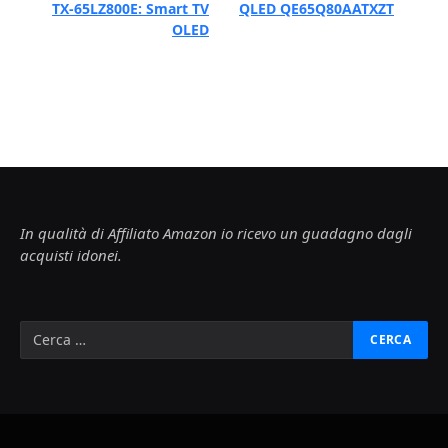
TX-65LZ800E: Smart TV
QLED QE65Q80AATXZT
OLED
In qualità di Affiliato Amazon io ricevo un guadagno dagli
acquisti idonei.