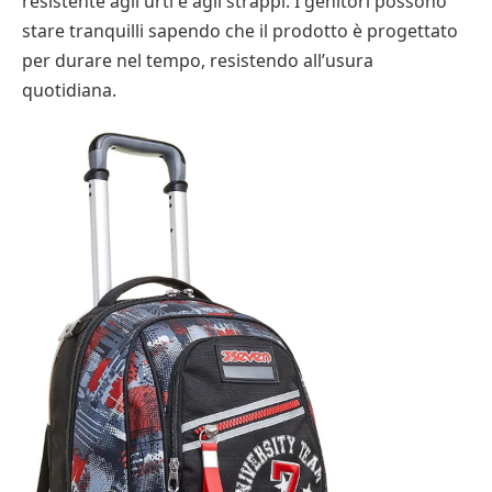
resistente agli urti e agli strappi. I genitori possono
stare tranquilli sapendo che il prodotto è progettato
per durare nel tempo, resistendo all’usura
quotidiana.