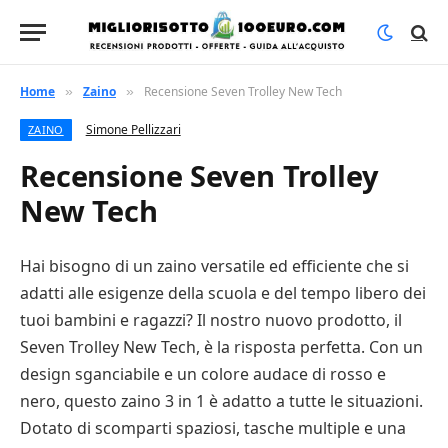
Home
Zaino
Recensione Seven Trolley New Tech
»
»
Simone Pellizzari
ZAINO
Recensione Seven Trolley
New Tech
Hai bisogno di un zaino versatile ed efficiente che si
adatti alle esigenze della scuola e del tempo libero dei
tuoi bambini e ragazzi? Il nostro nuovo prodotto, il
Seven Trolley New Tech, è la risposta perfetta. Con un
design sganciabile e un colore audace di rosso e
nero, questo zaino 3 in 1 è adatto a tutte le situazioni.
Dotato di scomparti spaziosi, tasche multiple e una