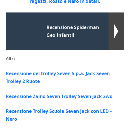
Recensione Spiderman
Geo Infantil
Altri:
Recensione del trolley Seven S.p.a. Jack Seven
Trolley 2 Ruote
Recensione Zaino Seven Trolley Seven Jack 3wd
Recensione Trolley Scuola Seven Jack con LED –
Nero