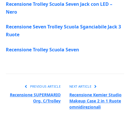
Recensione Trolley Scuola Seven Jack con LED –
Nero
Recensione Seven Trolley Scuola Sganciabile Jack 3
Ruote
Recensione Trolley Scuola Seven
PREVIOUS ARTICLE
NEXT ARTICLE
Recensione SUPERMARIO
Recensione Kemier Studio
Org. C/Trolley
Makeup Case 2 in 1 Ruote
omnidirezionali