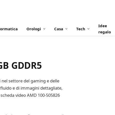
Idee
formatica
Orologi
Casa
Tech
regalo
 GB GDDR5
nel settore del gaming e delle
 fluido e di immagini dettagliate,
, la scheda video AMD 100-505826