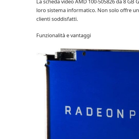
La scheda video AMD 100-505826 da 8 GB GD
loro sistema informatico. Non solo offre un’
clienti soddisfatti.
Funzionalità e vantaggi