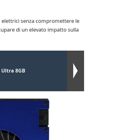
i elettrici senza compromettere le
cupare di un elevato impatto sulla
 Ultra 8GB