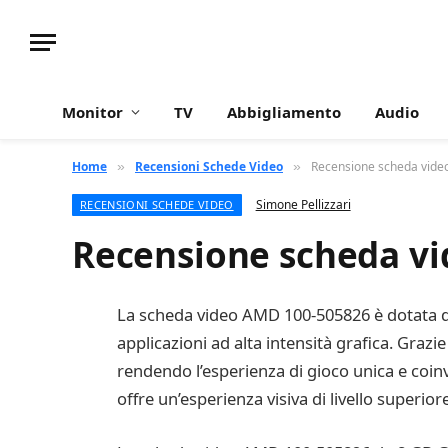
Monitor
TV
Abbigliamento
Audio
Home
Recensioni Schede Video
Recensione scheda vid
»
»
Simone Pellizzari
RECENSIONI SCHEDE VIDEO
Recensione scheda v
La scheda video AMD 100-505826 è dotata di
applicazioni ad alta intensità grafica. Grazi
rendendo l’esperienza di gioco unica e coinv
offre un’esperienza visiva di livello superiore