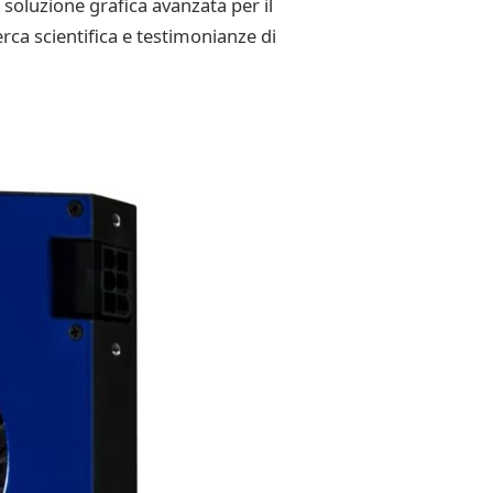
oluzione grafica avanzata per il
rca scientifica e testimonianze di