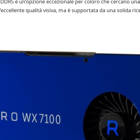
DR5 è un’opzione eccezionale per coloro che cercano una s
eccellente qualità visiva, ma è supportata da una solida rice