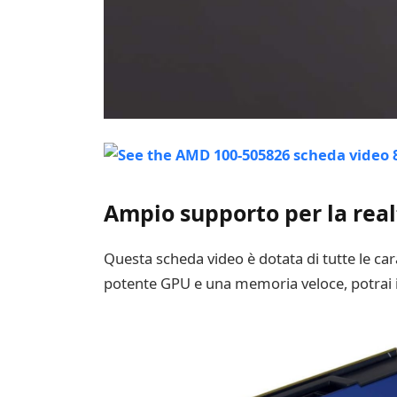
Ampio supporto per la real
Questa scheda video è dotata di tutte le car
potente GPU e una memoria veloce, potrai imm