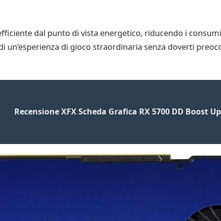
ficiente dal punto di vista energetico, riducendo i consum
 di un’esperienza di gioco straordinaria senza doverti preoc
Recensione XFX Scheda Grafica RX 5700 DD Boost Up