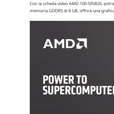
Con la scheda video AMD 100-505826, potrai g
memoria GDDR5 di 8 GB, offrirà una grafica f