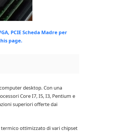
o computer desktop. Con una
cessori Core I7, I5, I3, Pentium e
zioni superiori offerte dai
o termico ottimizzato di vari chipset