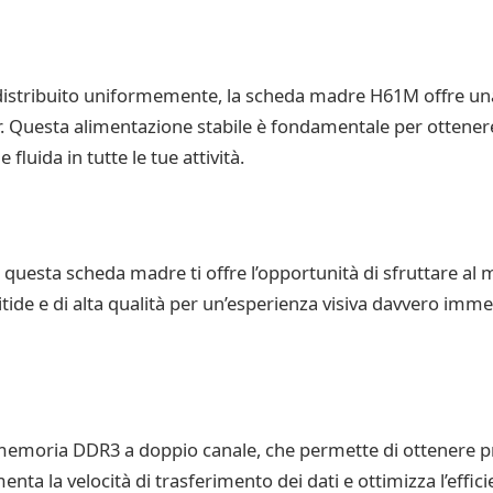
e distribuito uniformemente, la scheda madre H61M offre una
. Questa alimentazione stabile è fondamentale per ottenere
fluida in tutte le tue attività.
questa scheda madre ti offre l’opportunità di sfruttare al m
itide e di alta qualità per un’esperienza visiva davvero imme
memoria DDR3 a doppio canale, che permette di ottenere p
ta la velocità di trasferimento dei dati e ottimizza l’effic