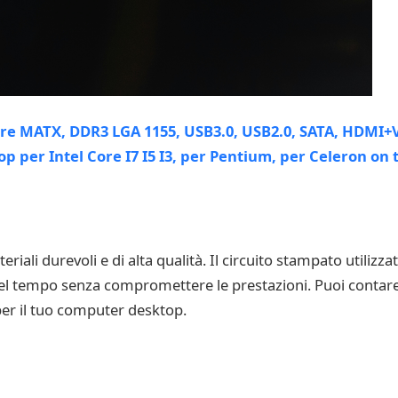
ali durevoli e di alta qualità. Il circuito stampato utilizz
nel tempo senza compromettere le prestazioni. Puoi conta
per il tuo computer desktop.