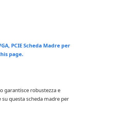
ato garantisce robustezza e
re su questa scheda madre per