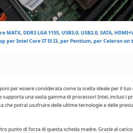
ni per essere considerata come la scelta ideale per il tu
supporta una vasta gamma di processori Intel, inclusi i pro
a che potrai usufruire delle ultime tecnologie e delle presta
 altro punto di forza di questa scheda madre. Grazie al caric