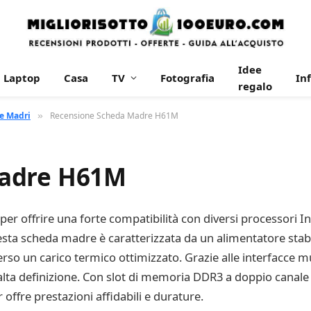
Idee
Laptop
Casa
TV
Fotografia
In
regalo
e Madri
Recensione Scheda Madre H61M
»
Madre H61M
ffrire una forte compatibilità con diversi processori Intel,
sta scheda madre è caratterizzata da un alimentatore stab
erso un carico termico ottimizzato. Grazie alle interfacce 
alta definizione. Con slot di memoria DDR3 a doppio canale 
ffre prestazioni affidabili e durature.