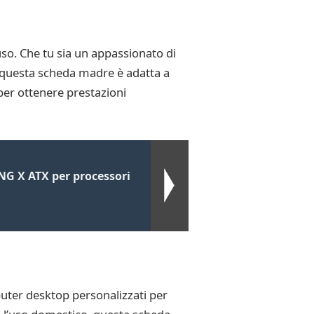
uso. Che tu sia un appassionato di
, questa scheda madre è adatta a
 per ottenere prestazioni
G X ATX per processori
uter desktop personalizzati per