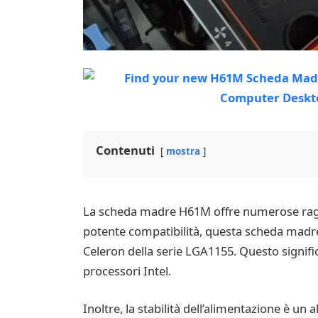
Contenuti
mostra
La scheda madre H61M offre numerose ragio
potente compatibilità, questa scheda madre 
Celeron della serie LGA1155. Questo signific
processori Intel.
Inoltre, la stabilità dell’alimentazione è un