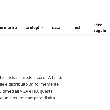
Idee
formatica
Orologi
Casa
Tech
regalo
 inclusi i modelli Core I7, I5, I3,
ile e distribuito uniformemente,
multimediali VGA e HD, questa
e un circuito stampato di alta