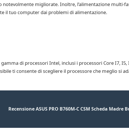
 notevolmente migliorate. Inoltre, l’alimentazione multi-fa
e il tuo computer dai problemi di alimentazione.
ma di processori Intel, inclusi i processori Core I7, I5, I
bile ti consente di scegliere il processore che meglio si ada
Recensione ASUS PRO B760M-C CSM Scheda Madre Bu