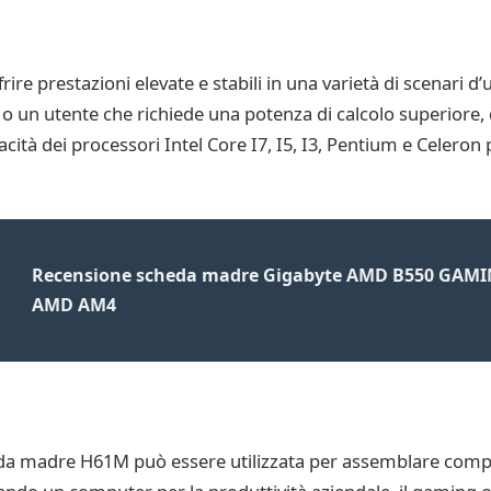
e prestazioni elevate e stabili in una varietà di scenari d’
 o un utente che richiede una potenza di calcolo superiore
acità dei processori Intel Core I7, I5, I3, Pentium e Celeron
Recensione scheda madre Gigabyte AMD B550 GAMIN
AMD AM4
heda madre H61M può essere utilizzata per assemblare comp