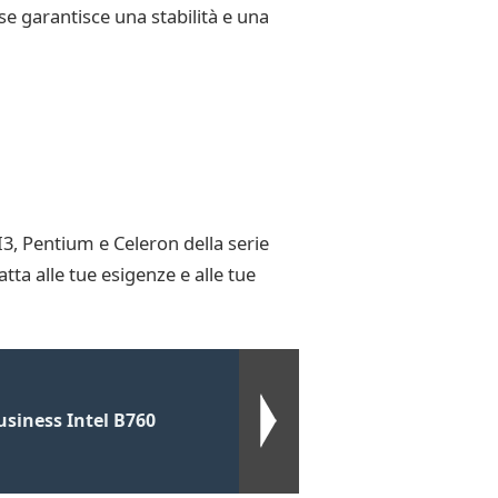
se garantisce una stabilità e una
3, Pentium e Celeron della serie
tta alle tue esigenze e alle tue
siness Intel B760