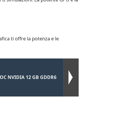
ica ti offre la potenza e le
 OC NVIDIA 12 GB GDDR6