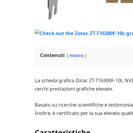
Contenuti
mostra
La scheda grafica Zotac ZT-T16300F-10L NV
cerchi prestazioni grafiche elevate.
Basato su ricerche scientifiche e testimonian
Inoltre, è certificato per la sua elevata qual
Caratteristiche