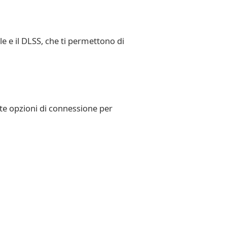
e e il DLSS, che ti permettono di
lte opzioni di connessione per