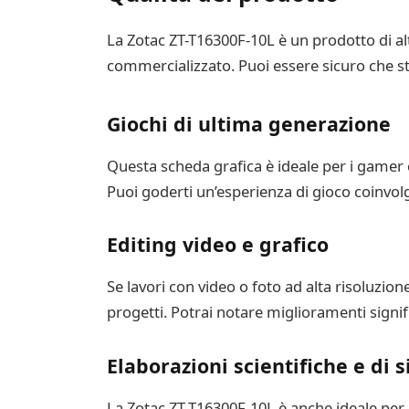
La Zotac ZT-T16300F-10L è un prodotto di alta
commercializzato. Puoi essere sicuro che st
Giochi di ultima generazione
Questa scheda grafica è ideale per i gamer 
Puoi goderti un’esperienza di gioco coinvo
Editing video e grafico
Se lavori con video o foto ad alta risoluzion
progetti. Potrai notare miglioramenti signific
Elaborazioni scientifiche e di 
La Zotac ZT-T16300F-10L è anche ideale per 