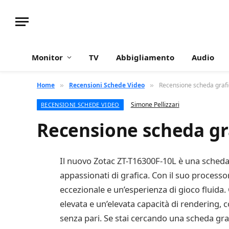
Monitor
TV
Abbigliamento
Audio
Home
Recensioni Schede Video
Recensione scheda graf
»
»
Simone Pellizzari
RECENSIONI SCHEDE VIDEO
Recensione scheda gr
Il nuovo Zotac ZT-T16300F-10L è una scheda gr
appassionati di grafica. Con il suo proce
eccezionale e un’esperienza di gioco fluida.
elevata e un’elevata capacità di rendering, c
senza pari. Se stai cercando una scheda grafi