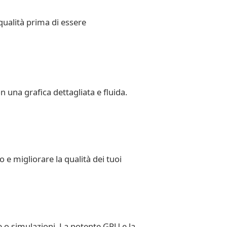
 qualità prima di essere
 una grafica dettagliata e fluida.
o e migliorare la qualità dei tuoi
 o simulazioni. La potente GPU e la