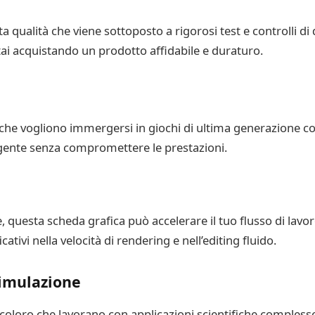
 qualità che viene sottoposto a rigorosi test e controlli di
ai acquistando un prodotto affidabile e duraturo.
che vogliono immergersi in giochi di ultima generazione con
lgente senza compromettere le prestazioni.
e, questa scheda grafica può accelerare il tuo flusso di lavor
ativi nella velocità di rendering e nell’editing fluido.
simulazione
coloro che lavorano con applicazioni scientifiche complesse