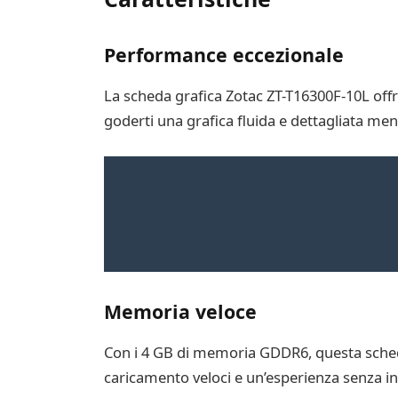
Performance eccezionale
La scheda grafica Zotac ZT-T16300F-10L off
goderti una grafica fluida e dettagliata men
Memoria veloce
Con i 4 GB di memoria GDDR6, questa scheda
caricamento veloci e un’esperienza senza in