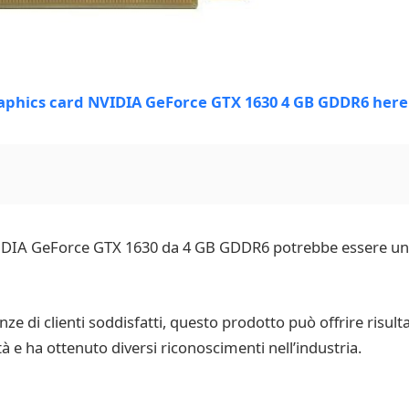
IDIA GeForce GTX 1630 da 4 GB GDDR6 potrebbe essere una
ze di clienti soddisfatti, questo prodotto può offrire risulta
ità e ha ottenuto diversi riconoscimenti nell’industria.