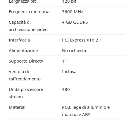
Larghezza bit
128 bit
Frequenza memoria
3600 MHz
Capacità di
4 GB GDDR5
archiviazione video
Interfaccia
PCI Express X16 2.1
Alimentazione
No richiesta
Supporto DirectX
11
Ventola di
Inclusa
raffreddamento
Unità processore
480
stream
Materiali
PCB, lega di alluminio e
materiale ABS