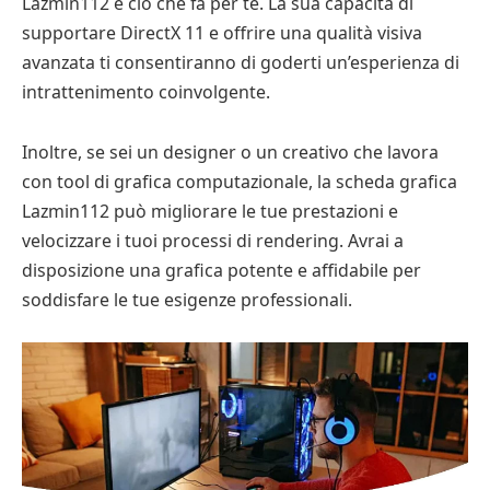
Lazmin112 è ciò che fa per te. La sua capacità di
supportare DirectX 11 e offrire una qualità visiva
avanzata ti consentiranno di goderti un’esperienza di
intrattenimento coinvolgente.
Inoltre, se sei un designer o un creativo che lavora
con tool di grafica computazionale, la scheda grafica
Lazmin112 può migliorare le tue prestazioni e
velocizzare i tuoi processi di rendering. Avrai a
disposizione una grafica potente e affidabile per
soddisfare le tue esigenze professionali.