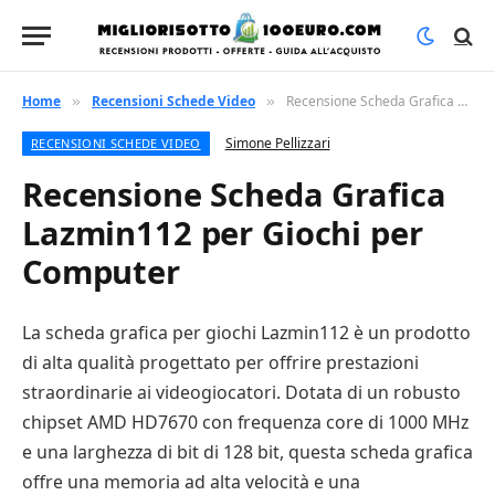
Home
Recensioni Schede Video
Recensione Scheda Grafica Lazmin112 per Giochi per Computer
»
»
Simone Pellizzari
RECENSIONI SCHEDE VIDEO
Recensione Scheda Grafica
Lazmin112 per Giochi per
Computer
La scheda grafica per giochi Lazmin112 è un prodotto
di alta qualità progettato per offrire prestazioni
straordinarie ai videogiocatori. Dotata di un robusto
chipset AMD HD7670 con frequenza core di 1000 MHz
e una larghezza di bit di 128 bit, questa scheda grafica
offre una memoria ad alta velocità e una