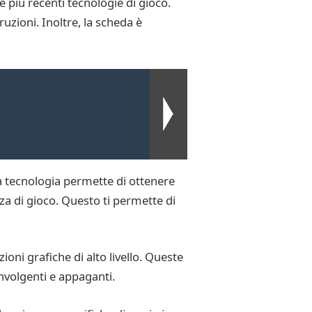
e più recenti tecnologie di gioco.
uzioni. Inoltre, la scheda è
a tecnologia permette di ottenere
za di gioco. Questo ti permette di
oni grafiche di alto livello. Queste
nvolgenti e appaganti.