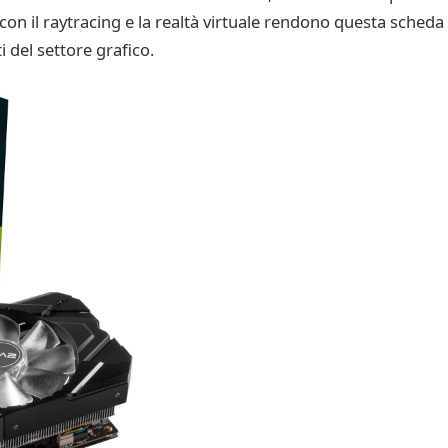
tà con il raytracing e la realtà virtuale rendono questa sched
 del settore grafico.