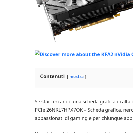
Contenuti
mostra
Se stai cercando una scheda grafica di alta 
PCIe 26NRL7HPX7OK – Scheda grafica, nero”.
appassionati di gaming e per chiunque abbia 