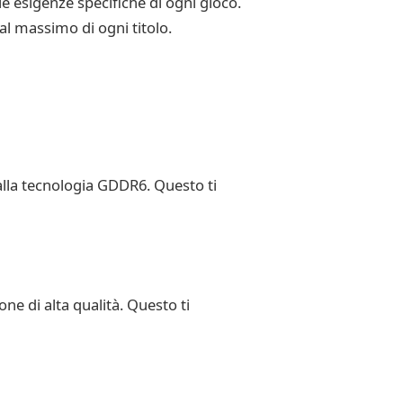
le esigenze specifiche di ogni gioco.
al massimo di ogni titolo.
 alla tecnologia GDDR6. Questo ti
ne di alta qualità. Questo ti