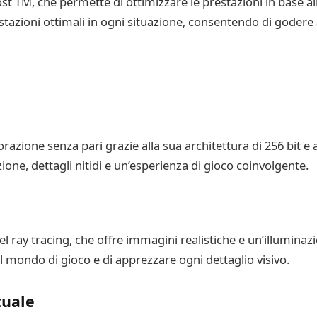
st TM, che permette di ottimizzare le prestazioni in base al
tazioni ottimali in ogni situazione, consentendo di godere 
razione senza pari grazie alla sua architettura di 256 bit e
ione, dettagli nitidi e un’esperienza di gioco coinvolgente.
 ray tracing, che offre immagini realistiche e un’illuminazio
ondo di gioco e di apprezzare ogni dettaglio visivo.
tuale