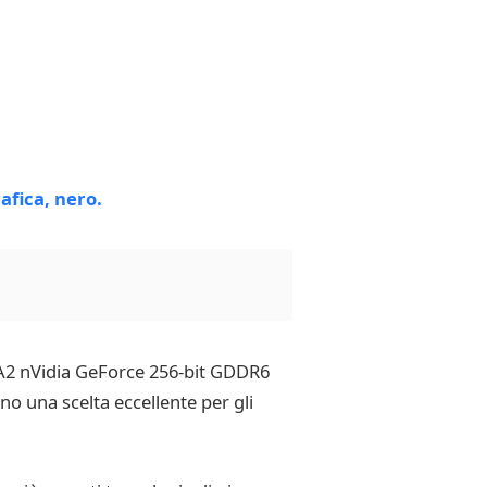
“KFA2 nVidia GeForce 256-bit GDDR6
o una scelta eccellente per gli