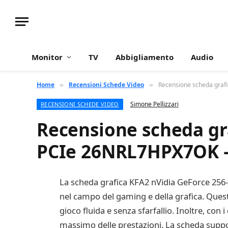
Monitor
TV
Abbigliamento
Audio
Home
Recensioni Schede Video
Recensione scheda graf
»
»
Simone Pellizzari
RECENSIONI SCHEDE VIDEO
Recensione scheda gr
PCIe 26NRL7HPX7OK 
La scheda grafica KFA2 nVidia GeForce 256-
nel campo del gaming e della grafica. Quest
gioco fluida e senza sfarfallio. Inoltre, con i
massimo delle prestazioni. La scheda suppo