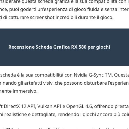
onsiderare questa scheda grafica è la sua compatibilità con l
e, puoi goderti un’esperienza di gioco fluida e senza interr
di catturare screenshot incredibili durante il gioco.
Recensione Scheda Grafica RX 580 per giochi
a scheda è la sua compatibilità con Nvidia G-Sync TM. Quest
inando gli artefatti visivi che possono disturbare l’esperien
almente immersivo.
t DirectX 12 API, Vulkan API e OpenGL 4.6, offrendo prestazi
realistiche e dettagliate, rendendo i giochi ancora più coi