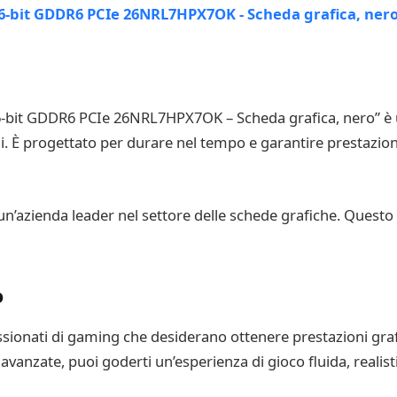
-bit GDDR6 PCIe 26NRL7HPX7OK – Scheda grafica, nero” è un
ili. È progettato per durare nel tempo e garantire prestazioni
 un’azienda leader nel settore delle schede grafiche. Questo 
o
sionati di gaming che desiderano ottenere prestazioni grafi
avanzate, puoi goderti un’esperienza di gioco fluida, realist