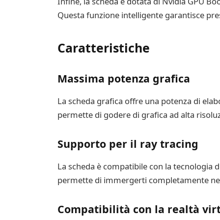
Infine, la scheda è dotata di Nvidia GPU Boo
Questa funzione intelligente garantisce pres
Caratteristiche
Massima potenza grafica
La scheda grafica offre una potenza di elabo
permette di godere di grafica ad alta risoluz
Supporto per il ray tracing
La scheda è compatibile con la tecnologia del
permette di immergerti completamente nel m
Compatibilità con la realtà vir