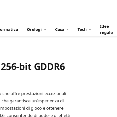
Idee
formatica
Orologi
Casa
Tech
regalo
 256-bit GDDR6
che offre prestazioni eccezionali
 che garantisce un’esperienza di
e impostazioni di gioco e ottenere il
6, consentendo di godere di effetti