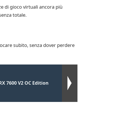
e di gioco virtuali ancora più
senza totale.
a giocare subito, senza dover perdere
X 7600 V2 OC Edition