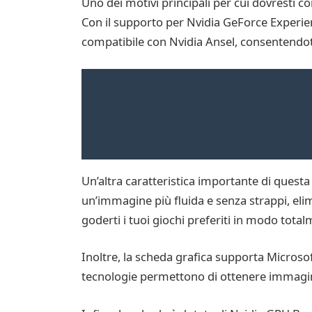
Uno dei motivi principali per cui dovresti c
Con il supporto per Nvidia GeForce Experienc
compatibile con Nvidia Ansel, consentendoti 
Un’altra caratteristica importante di quest
un’immagine più fluida e senza strappi, elim
goderti i tuoi giochi preferiti in modo tot
Inoltre, la scheda grafica supporta Microsof
tecnologie permettono di ottenere immagini 