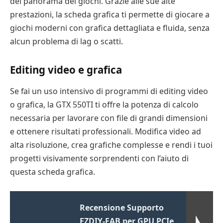
del panorama dei giochi. Grazie alle sue alte
prestazioni, la scheda grafica ti permette di giocare a
giochi moderni con grafica dettagliata e fluida, senza
alcun problema di lag o scatti.
Editing video e grafica
Se fai un uso intensivo di programmi di editing video
o grafica, la GTX 550TI ti offre la potenza di calcolo
necessaria per lavorare con file di grandi dimensioni
e ottenere risultati professionali. Modifica video ad
alta risoluzione, crea grafiche complesse e rendi i tuoi
progetti visivamente sorprendenti con l’aiuto di
questa scheda grafica.
Recensione Supporto
EZDIY-FAB per GPU PCIe