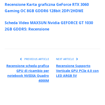
Recensione Karta graficzna GeForce RTX 3060
Gaming OC 8GB GDDR6 128bit 2DP/2HDMI
Scheda Video MAXSUN Nvidia GEFORCE GT 1030
2GB GDDR5: Recensione
PREVIOUS ARTICLE
NEXT ARTICLE
Recensione scheda grafica
Recensione Supporto
GPU di ricambio per
Verticale GPU PCIe 4.0 con
notebook NVIDIA Quadro
LED ARGB 5V
4000M