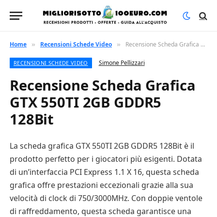
Home
Recensioni Schede Video
Recensione Scheda Grafica GTX 550TI 2GB GDDR5 128Bit
»
»
Simone Pellizzari
RECENSIONI SCHEDE VIDEO
Recensione Scheda Grafica
GTX 550TI 2GB GDDR5
128Bit
La scheda grafica GTX 550TI 2GB GDDR5 128Bit è il
prodotto perfetto per i giocatori più esigenti. Dotata
di un’interfaccia PCI Express 1.1 X 16, questa scheda
grafica offre prestazioni eccezionali grazie alla sua
velocità di clock di 750/3000MHz. Con doppie ventole
di raffreddamento, questa scheda garantisce una