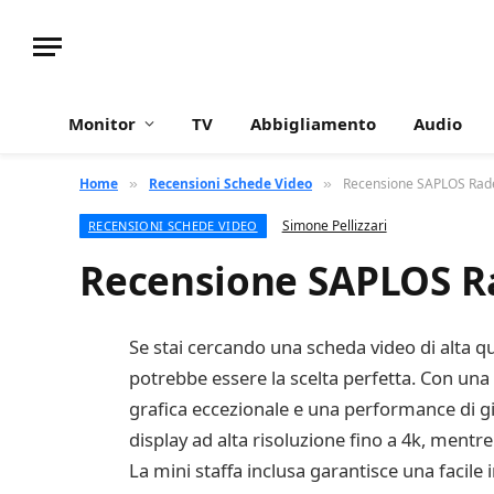
Monitor
TV
Abbigliamento
Audio
Home
Recensioni Schede Video
Recensione SAPLOS Rade
»
»
Simone Pellizzari
RECENSIONI SCHEDE VIDEO
Recensione SAPLOS Ra
Se stai cercando una scheda video di alta q
potrebbe essere la scelta perfetta. Con una
grafica eccezionale e una performance di g
display ad alta risoluzione fino a 4k, ment
La mini staffa inclusa garantisce una facile 