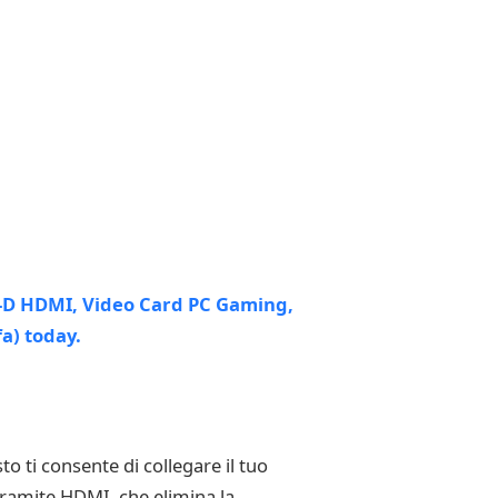
 ti consente di collegare il tuo
 tramite HDMI, che elimina la