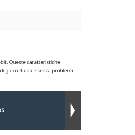
it. Queste caratteristiche
 di gioco fluida e senza problemi.
R5