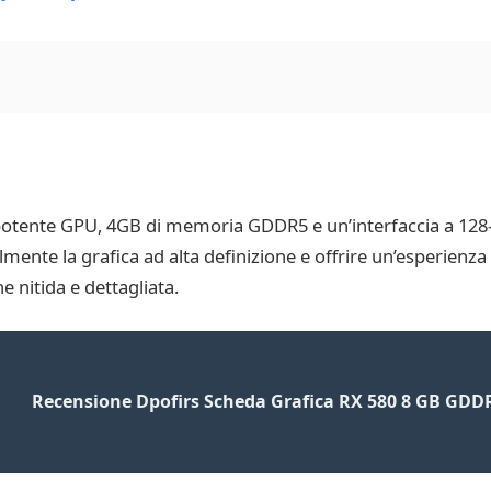
otente GPU, 4GB di memoria GDDR5 e un’interfaccia a 128-b
lmente la grafica ad alta definizione e offrire un’esperienza
 nitida e dettagliata.
Recensione Dpofirs Scheda Grafica RX 580 8 GB GDD