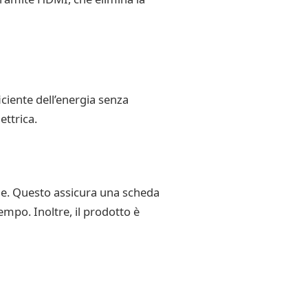
ciente dell’energia senza
ettrica.
one. Questo assicura una scheda
empo. Inoltre, il prodotto è