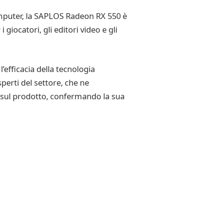
omputer, la SAPLOS Radeon RX 550 è
iocatori, gli editori video e gli
efficacia della tecnologia
perti del settore, che ne
ve sul prodotto, confermando la sua