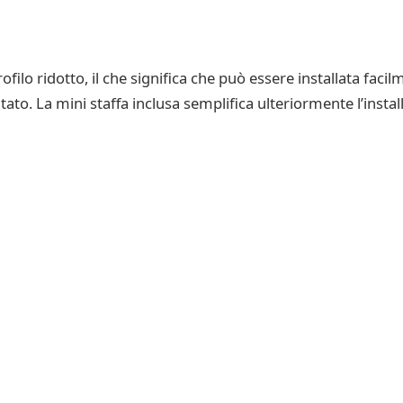
ilo ridotto, il che significa che può essere installata fac
ato. La mini staffa inclusa semplifica ulteriormente l’inst