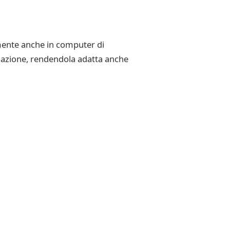
ilmente anche in computer di
allazione, rendendola adatta anche