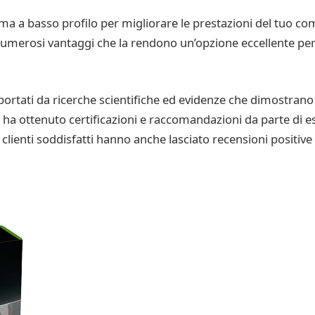
ma a basso profilo per migliorare le prestazioni del tuo c
umerosi vantaggi che la rendono un’opzione eccellente per i g
rtati da ricerche scientifiche ed evidenze che dimostrano l’
 ha ottenuto certificazioni e raccomandazioni da parte di es
si clienti soddisfatti hanno anche lasciato recensioni positi