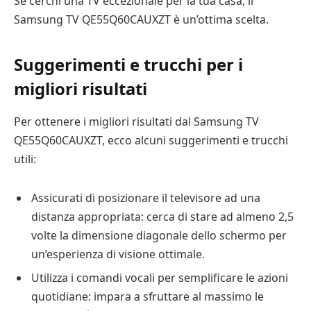
Se cerchi una TV eccezionale per la tua casa, il
Samsung TV QE55Q60CAUXZT è un’ottima scelta.
Suggerimenti e trucchi per i
migliori risultati
Per ottenere i migliori risultati dal Samsung TV
QE55Q60CAUXZT, ecco alcuni suggerimenti e trucchi
utili:
Assicurati di posizionare il televisore ad una
distanza appropriata: cerca di stare ad almeno 2,5
volte la dimensione diagonale dello schermo per
un’esperienza di visione ottimale.
Utilizza i comandi vocali per semplificare le azioni
quotidiane: impara a sfruttare al massimo le