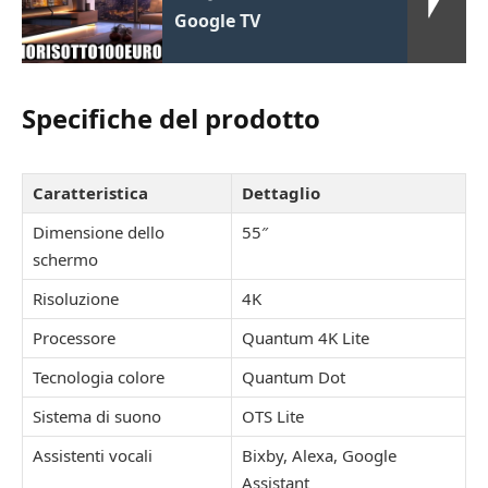
Google TV
Specifiche del prodotto
Caratteristica
Dettaglio
Dimensione dello
55″
schermo
Risoluzione
4K
Processore
Quantum 4K Lite
Tecnologia colore
Quantum Dot
Sistema di suono
OTS Lite
Assistenti vocali
Bixby, Alexa, Google
Assistant