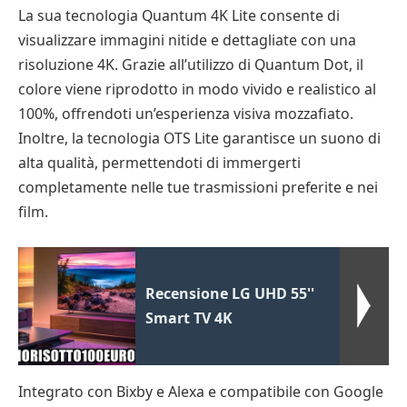
La sua tecnologia Quantum 4K Lite consente di
visualizzare immagini nitide e dettagliate con una
risoluzione 4K. Grazie all’utilizzo di Quantum Dot, il
colore viene riprodotto in modo vivido e realistico al
100%, offrendoti un’esperienza visiva mozzafiato.
Inoltre, la tecnologia OTS Lite garantisce un suono di
alta qualità, permettendoti di immergerti
completamente nelle tue trasmissioni preferite e nei
film.
Recensione LG UHD 55''
Smart TV 4K
Integrato con Bixby e Alexa e compatibile con Google