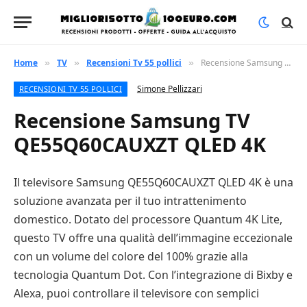
Home
TV
Recensioni Tv 55 pollici
Recensione Samsung TV QE55Q60CAUXZT QLED 4K
»
»
»
Simone Pellizzari
RECENSIONI TV 55 POLLICI
Recensione Samsung TV
QE55Q60CAUXZT QLED 4K
Il televisore Samsung QE55Q60CAUXZT QLED 4K è una
soluzione avanzata per il tuo intrattenimento
domestico. Dotato del processore Quantum 4K Lite,
questo TV offre una qualità dell’immagine eccezionale
con un volume del colore del 100% grazie alla
tecnologia Quantum Dot. Con l’integrazione di Bixby e
Alexa, puoi controllare il televisore con semplici